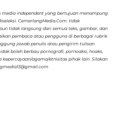
 media independent yang bertujuan menampung
diseleksi. CemerlangMedia.Com. tidak
pun tidak langsung dari semua teks, gambar, dan
aikan pembaca atau pengguna di berbagai rubrik
nggung jawab penulis atau pengirim tulisan.
dak boleh berbau pornografi, pornoaksi, hoaks,
 kepercayaan/agama/etnisitas pihak lain. Silakan
angmedia13@gmail.com