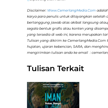
Disclaimer:
Www.CemerlangMedia.Com
adalah
karya para penulis untuk ditayangkan setelah 
bertanggung jawab atas akibat langsung atau
segala bentuk grafis atau konten yang disamp
yang tersedia di web ini, karena merupakan ta
Tulisan yang dikirim ke CemerlangMedia.Com ti
hujatan, ujaran kebencian, SARA, dan menghina
mengirimkan tulisan anda ke email : cemerl
Tulisan Terkait