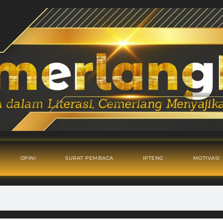
OPINI
SURAT PEMBACA
IPTENG
MOTIVASI