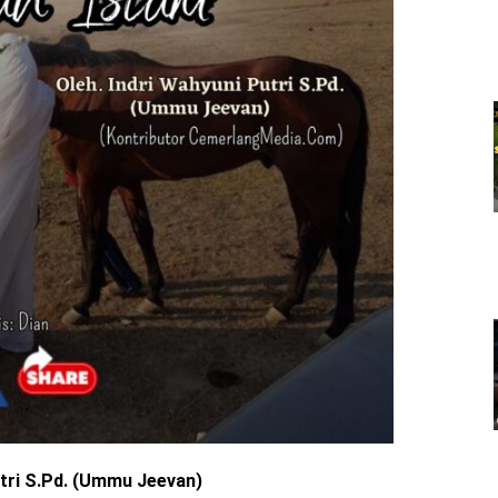
utri S.Pd. (Ummu Jeevan)