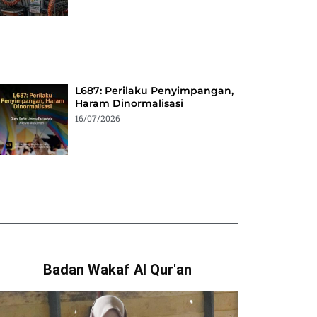
L687: Perilaku Penyimpangan,
Haram Dinormalisasi
16/07/2026
Badan Wakaf Al Qur'an