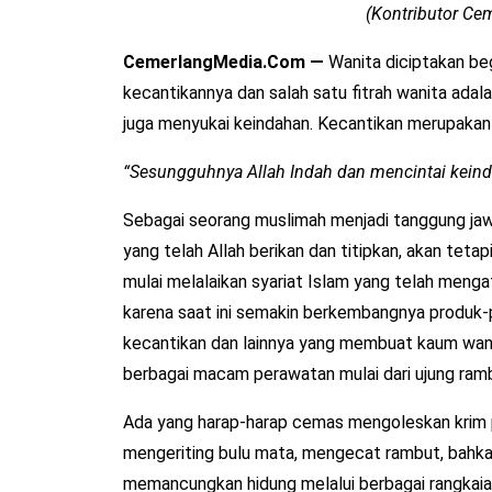
(Kontributor C
CemerlangMedia.Com —
Wanita diciptakan be
kecantikannya dan salah satu fitrah wanita adal
juga menyukai keindahan. Kecantikan merupakan 
“Sesungguhnya Allah Indah dan mencintai keind
Sebagai seorang muslimah menjadi tanggung ja
yang telah Allah berikan dan titipkan, akan teta
mulai melalaikan syariat Islam yang telah meng
karena saat ini semakin berkembangnya produk-p
kecantikan dan lainnya yang membuat kaum wan
berbagai macam perawatan mulai dari ujung ramb
Ada yang harap-harap cemas mengoleskan krim pe
mengeriting bulu mata, mengecat rambut, bahkan
memancungkan hidung melalui berbagai rangkaian 