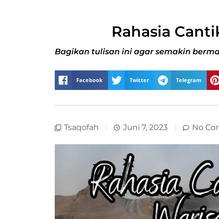
Rahasia Canti
Bagikan tulisan ini agar semakin berma
Facebook
Twitter
Telegram
Tsaqofah
Juni 7, 2023
No Co