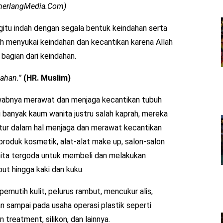
emerlangMedia.Com)
gitu indah dengan segala bentuk keindahan serta
ah menyukai keindahan dan kecantikan karena Allah
bagian dari keindahan.
ahan.”
(HR. Muslim)
wabnya merawat dan menjaga kecantikan tubuh
pi banyak kaum wanita justru salah kaprah, mereka
atur dalam hal menjaga dan merawat kecantikan
roduk kosmetik, alat-alat make up, salon-salon
ita tergoda untuk membeli dan melakukan
ut hingga kaki dan kuku.
mutih kulit, pelurus rambut, mencukur alis,
 sampai pada usaha operasi plastik seperti
treatment, silikon, dan lainnya.