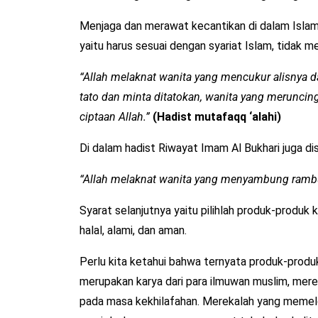
Menjaga dan merawat kecantikan di dalam Isla
yaitu harus sesuai dengan syariat Islam, tidak m
“Allah melaknat wanita yang mencukur alisnya 
tato dan minta ditatokan, wanita yang meruncin
ciptaan Allah.”
(Hadist mutafaqq ‘alahi)
Di dalam hadist Riwayat Imam Al Bukhari juga di
“Allah melaknat wanita yang menyambung ramb
Syarat selanjutnya yaitu pilihlah produk-prod
halal, alami, dan aman.
Perlu kita ketahui bahwa ternyata produk-prod
merupakan karya dari para ilmuwan muslim, mere
pada masa kekhilafahan. Merekalah yang memel