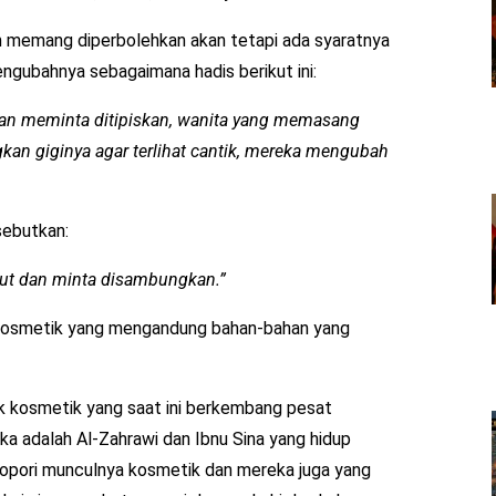
m memang diperbolehkan akan tetapi ada syaratnya
engubahnya sebagaimana hadis berikut ini:
dan meminta ditipiskan, wanita yang memasang
gkan giginya agar terlihat cantik, mereka mengubah
sebutkan:
ut dan minta disambungkan.”
uk kosmetik yang mengandung bahan-bahan yang
uk kosmetik yang saat ini berkembang pesat
ka adalah Al-Zahrawi dan Ibnu Sina yang hidup
opori munculnya kosmetik dan mereka juga yang