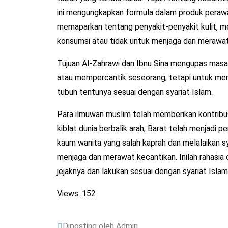
ini mengungkapkan formula dalam produk perawata
memaparkan tentang penyakit-penyakit kulit, m
konsumsi atau tidak untuk menjaga dan merawat
Tujuan Al-Zahrawi dan Ibnu Sina mengupas masa
atau mempercantik seseorang, tetapi untuk me
tubuh tentunya sesuai dengan syariat Islam.
Para ilmuwan muslim telah memberikan kontribusi
kiblat dunia berbalik arah, Barat telah menjadi pe
kaum wanita yang salah kaprah dan melalaikan s
menjaga dan merawat kecantikan. Inilah rahasia c
jejaknya dan lakukan sesuai dengan syariat Islam
Views: 152
Diposting oleh Admin