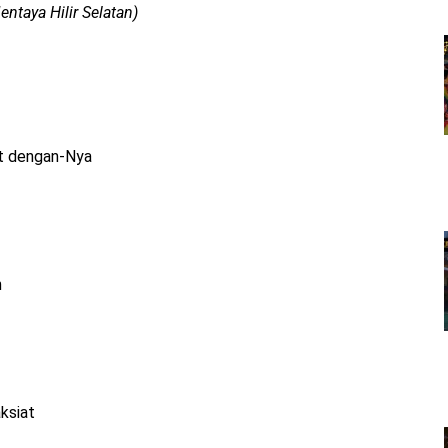
ntaya Hilir Selatan)
at dengan-Nya
n
ksiat