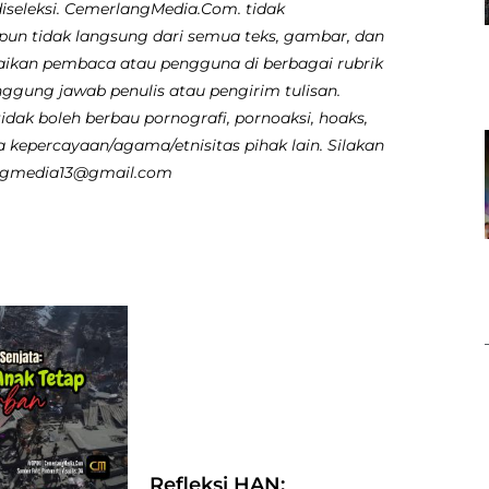
diseleksi. CemerlangMedia.Com. tidak
pun tidak langsung dari semua teks, gambar, dan
aikan pembaca atau pengguna di berbagai rubrik
nggung jawab penulis atau pengirim tulisan.
dak boleh berbau pornografi, pornoaksi, hoaks,
 kepercayaan/agama/etnisitas pihak lain. Silakan
angmedia13@gmail.com
Refleksi HAN: