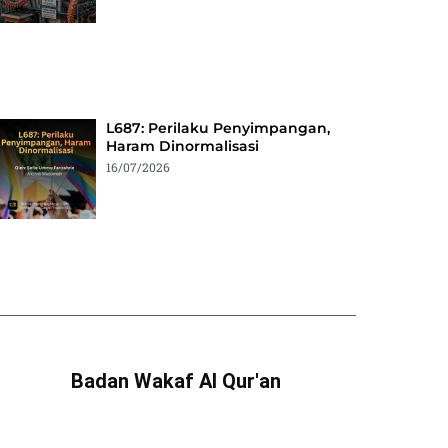
L687: Perilaku Penyimpangan,
Haram Dinormalisasi
16/07/2026
Badan Wakaf Al Qur'an