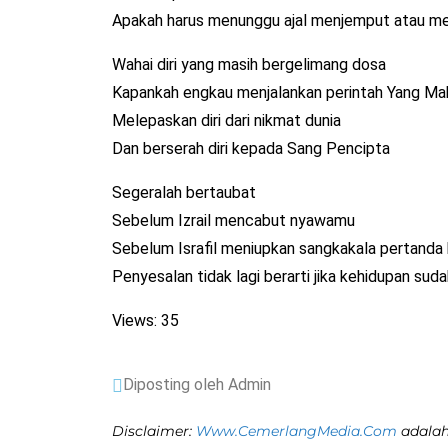
Apakah harus menunggu ajal menjemput atau m
Wahai diri yang masih bergelimang dosa
Kapankah engkau menjalankan perintah Yang Ma
Melepaskan diri dari nikmat dunia
Dan berserah diri kepada Sang Pencipta
Segeralah bertaubat
Sebelum Izrail mencabut nyawamu
Sebelum Israfil meniupkan sangkakala pertanda 
Penyesalan tidak lagi berarti jika kehidupan sud
Views: 35
Diposting oleh Admin
Disclaimer:
Www.CemerlangMedia.Com
adalah