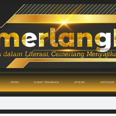
OPINI
SURAT PEMBACA
IPTENG
MOTIVASI