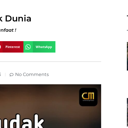
 Dunia
nfaat !
Pinterest
WhatsApp
3
No Comments