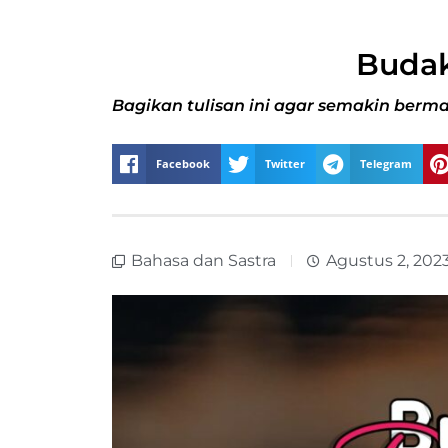
Budak
Bagikan tulisan ini agar semakin berma
Facebook
Twitter
Telegram
Bahasa dan Sastra
Agustus 2, 202