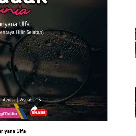
briyana Ulfa