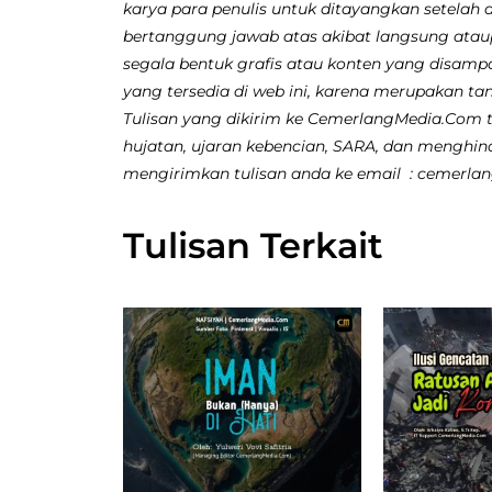
karya para penulis untuk ditayangkan setelah 
bertanggung jawab atas akibat langsung atau
segala bentuk grafis atau konten yang disamp
yang tersedia di web ini, karena merupakan ta
Tulisan yang dikirim ke CemerlangMedia.Com ti
hujatan, ujaran kebencian, SARA, dan menghina
mengirimkan tulisan anda ke email : cemerl
Tulisan Terkait