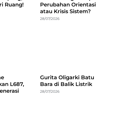
ri Ruang!
Perubahan Orientasi
atau Krisis Sistem?
28/07/2026
me
Gurita Oligarki Batu
an L687,
Bara di Balik Listrik
enerasi
28/07/2026