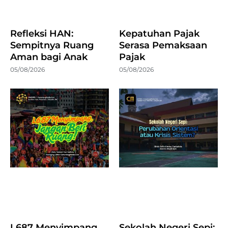
Refleksi HAN:
Kepatuhan Pajak
Sempitnya Ruang
Serasa Pemaksaan
Aman bagi Anak
Pajak
05/08/2026
05/08/2026
L687 Menyimpang,
Sekolah Negeri Sepi: