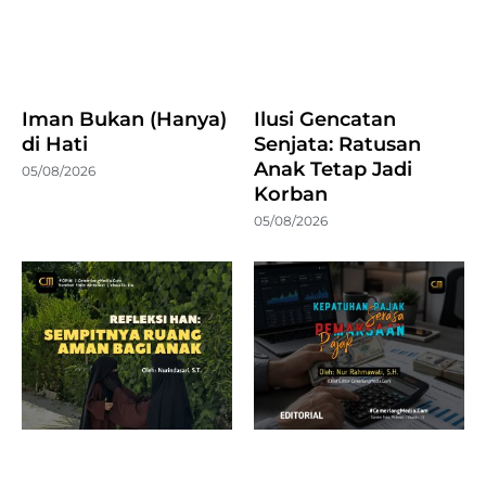
Iman Bukan (Hanya)
Ilusi Gencatan
di Hati
Senjata: Ratusan
Anak Tetap Jadi
05/08/2026
Korban
05/08/2026