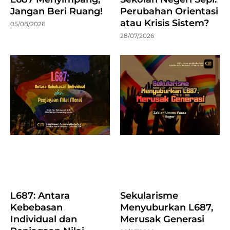
Jangan Beri Ruang!
Perubahan Orientasi
atau Krisis Sistem?
05/08/2026
28/07/2026
L687: Antara
Sekularisme
Kebebasan
Menyuburkan L687,
Individual dan
Merusak Generasi