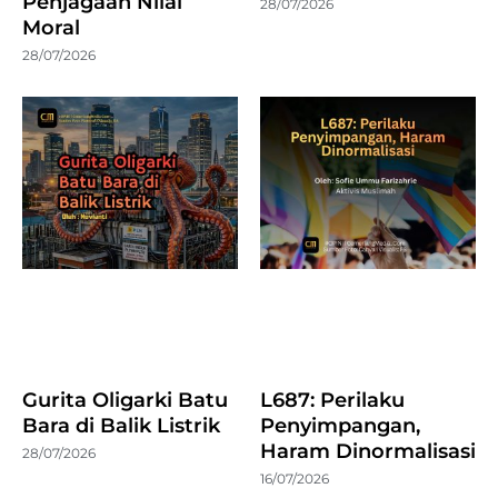
Penjagaan Nilai
28/07/2026
Moral
28/07/2026
Gurita Oligarki Batu
L687: Perilaku
Bara di Balik Listrik
Penyimpangan,
Haram Dinormalisasi
28/07/2026
16/07/2026