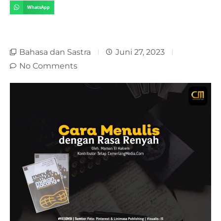
WhatsApp
Bahasa dan Sastra
Juni 27, 2023
No Comments