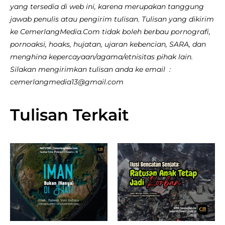
yang tersedia di web ini, karena merupakan tanggung
jawab penulis atau pengirim tulisan. Tulisan yang dikirim
ke CemerlangMedia.Com tidak boleh berbau pornografi,
pornoaksi, hoaks, hujatan, ujaran kebencian, SARA, dan
menghina kepercayaan/agama/etnisitas pihak lain.
Silakan mengirimkan tulisan anda ke email :
cemerlangmedia13@gmail.com
Tulisan Terkait