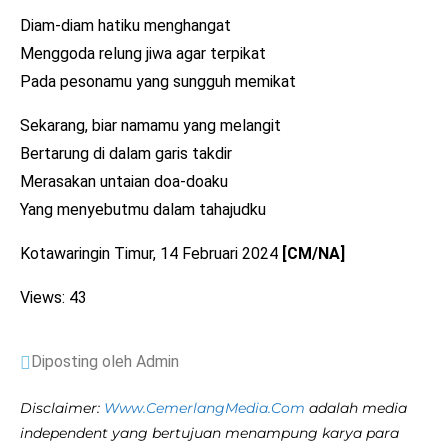
Diam-diam hatiku menghangat
Menggoda relung jiwa agar terpikat
Pada pesonamu yang sungguh memikat
Sekarang, biar namamu yang melangit
Bertarung di dalam garis takdir
Merasakan untaian doa-doaku
Yang menyebutmu dalam tahajudku
Kotawaringin Timur, 14 Februari 2024
[CM/NA]
Views: 43
Diposting oleh Admin
Disclaimer:
Www.CemerlangMedia.Com
adalah media
independent yang bertujuan menampung karya para