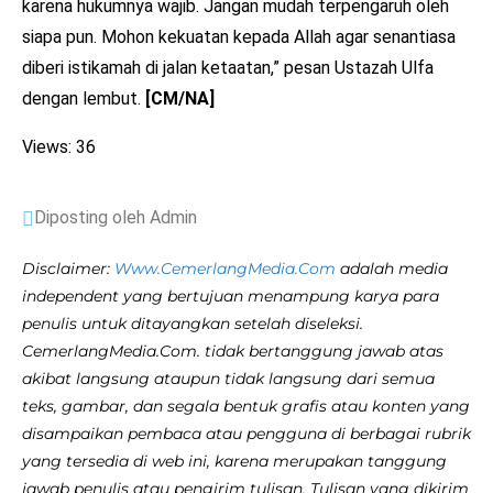
karena hukumnya wajib. Jangan mudah terpengaruh oleh
siapa pun. Mohon kekuatan kepada Allah agar senantiasa
diberi istikamah di jalan ketaatan,” pesan Ustazah Ulfa
dengan lembut.
[CM/NA]
Views: 36
Diposting oleh Admin
Disclaimer:
Www.CemerlangMedia.Com
adalah media
independent yang bertujuan menampung karya para
penulis untuk ditayangkan setelah diseleksi.
CemerlangMedia.Com. tidak bertanggung jawab atas
akibat langsung ataupun tidak langsung dari semua
teks, gambar, dan segala bentuk grafis atau konten yang
disampaikan pembaca atau pengguna di berbagai rubrik
yang tersedia di web ini, karena merupakan tanggung
jawab penulis atau pengirim tulisan. Tulisan yang dikirim