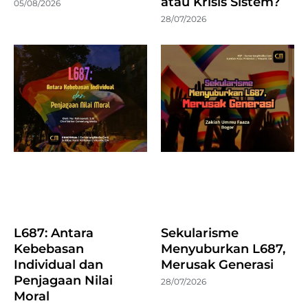
atau Krisis Sistem?
05/08/2026
28/07/2026
L687: Antara
Sekularisme
Kebebasan
Menyuburkan L687,
Individual dan
Merusak Generasi
Penjagaan Nilai
28/07/2026
Moral