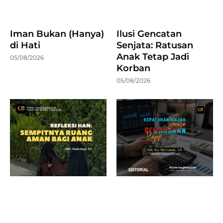
Iman Bukan (Hanya)
Ilusi Gencatan
di Hati
Senjata: Ratusan
Anak Tetap Jadi
05/08/2026
Korban
05/08/2026