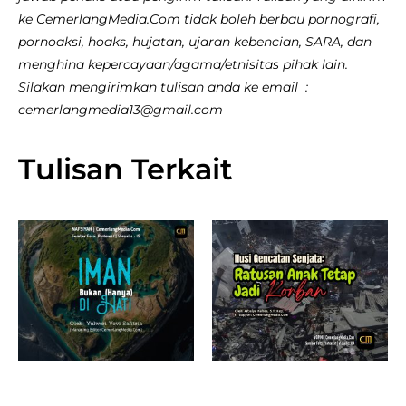
ke CemerlangMedia.Com tidak boleh berbau pornografi,
pornoaksi, hoaks, hujatan, ujaran kebencian, SARA, dan
menghina kepercayaan/agama/etnisitas pihak lain.
Silakan mengirimkan tulisan anda ke email :
cemerlangmedia13@gmail.com
Tulisan Terkait