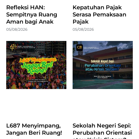
Refleksi HAN:
Kepatuhan Pajak
Sempitnya Ruang
Serasa Pemaksaan
Aman bagi Anak
Pajak
05/08/2026
05/08/2026
L687 Menyimpang,
Sekolah Negeri Sepi:
Jangan Beri Ruang!
Perubahan Orientasi