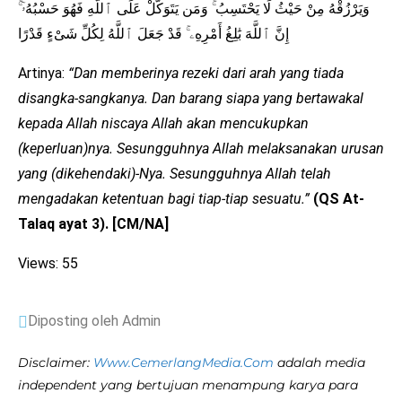
وَيَرْزُقْهُ مِنْ حَيْثُ لَا يَحْتَسِبُ ۚ وَمَن يَتَوَكَّلْ عَلَى ٱللَّهِ فَهُوَ حَسْبُهُۥٓ ۚ
إِنَّ ٱللَّهَ بَٰلِغُ أَمْرِهِۦ ۚ قَدْ جَعَلَ ٱللَّهُ لِكُلِّ شَىْءٍ قَدْرًا
Artinya:
“Dan memberinya rezeki dari arah yang tiada
disangka-sangkanya. Dan barang siapa yang bertawakal
kepada Allah niscaya Allah akan mencukupkan
(keperluan)nya. Sesungguhnya Allah melaksanakan urusan
yang (dikehendaki)-Nya. Sesungguhnya Allah telah
mengadakan ketentuan bagi tiap-tiap sesuatu.”
(QS At-
Talaq ayat 3). [CM/NA]
Views: 55
Diposting oleh Admin
Disclaimer:
Www.CemerlangMedia.Com
adalah media
independent yang bertujuan menampung karya para