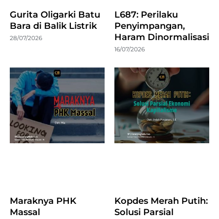
Gurita Oligarki Batu
L687: Perilaku
Bara di Balik Listrik
Penyimpangan,
Haram Dinormalisasi
28/07/2026
16/07/2026
Maraknya PHK
Kopdes Merah Putih:
Massal
Solusi Parsial