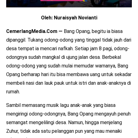
Oleh: Nuraisyah Novianti
CemerlangMedia.Com —
Bang Opang, begitu ia biasa
dipanggil. Tukang odong-odong yang tinggal tidak jauh dari
desa tempat ia mencari nafkah. Setiap jam 8 pagi, odong-
odongnya sudah mangkal di ujung jalan desa. Berbekal
odong-odong yang sudah mulai memudar warnanya, Bang
Opang berharap hari itu bisa membawa uang untuk sekadar
membeli nasi dan lauk pauk untuk istri dan anak-anaknya di
rumah.
Sambil memasang musik lagu anak-anak yang biasa
mengiringi odong-odongnya, Bang Opang mengayuh penuh
semangat mengelilingi desa. Namun, hingga menjelang
Zuhur, tidak ada satu pelanggan pun yang mau menaiki