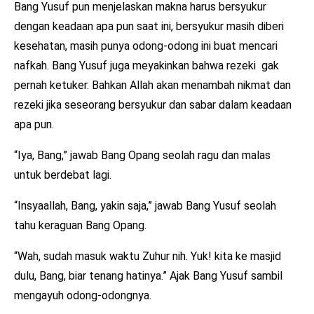
Bang Yusuf pun menjelaskan makna harus bersyukur
dengan keadaan apa pun saat ini, bersyukur masih diberi
kesehatan, masih punya odong-odong ini buat mencari
nafkah. Bang Yusuf juga meyakinkan bahwa rezeki gak
pernah ketuker. Bahkan Allah akan menambah nikmat dan
rezeki jika seseorang bersyukur dan sabar dalam keadaan
apa pun.
“Iya, Bang,” jawab Bang Opang seolah ragu dan malas
untuk berdebat lagi.
“Insyaallah, Bang, yakin saja,” jawab Bang Yusuf seolah
tahu keraguan Bang Opang.
“Wah, sudah masuk waktu Zuhur nih. Yuk! kita ke masjid
dulu, Bang, biar tenang hatinya.” Ajak Bang Yusuf sambil
mengayuh odong-odongnya.