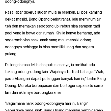
odong-odongnya.
Rasa lapar diperut sudah mulai ia rasakan. Di pos kamling
dekat masjid, Bang Opang beristirahat, lalu meminum air
teh dan memakan sepotong ubi rebus sisa sarapan tadi
pagi yang ia bawa dari rumah. Kini ia hanya berharap, ada
segerombolan anak-anak yang mau menaiki odong-
odongnya sehingga ia bisa memiliki uang dan segera
pulang.
Di tengah rasa letih dan putus asanya, ia melihat ada
tukang odong-odong lain. Wajahnya terlihat bahagia “Wah,
pasti Abang ini dapat pelanggan banyak hari ini,” batin Bang
Opang. Mereka berpapasan dan bertegur sapa satu sama
lain dan akhirnya bercengkerama.
“Bagaimana narik odong-odongnya hari ini, Bang?
Sepertinya rame, nih!” Bang Opang memulai pembicaraan.