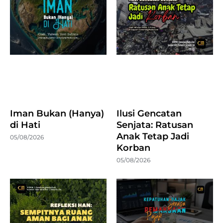
Iman Bukan (Hanya)
Ilusi Gencatan
di Hati
Senjata: Ratusan
Anak Tetap Jadi
05/08/2026
Korban
05/08/2026