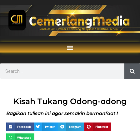
Kisah Tukang Odong-odong
Bagikan tulisan ini agar semakin bermanfaat !
Facebook
Twitter
Telegram
Pinterest
WhatsApp