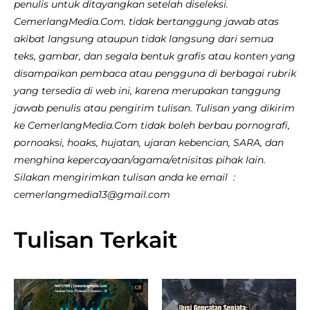
penulis untuk ditayangkan setelah diseleksi.
CemerlangMedia.Com. tidak bertanggung jawab atas
akibat langsung ataupun tidak langsung dari semua
teks, gambar, dan segala bentuk grafis atau konten yang
disampaikan pembaca atau pengguna di berbagai rubrik
yang tersedia di web ini, karena merupakan tanggung
jawab penulis atau pengirim tulisan. Tulisan yang dikirim
ke CemerlangMedia.Com tidak boleh berbau pornografi,
pornoaksi, hoaks, hujatan, ujaran kebencian, SARA, dan
menghina kepercayaan/agama/etnisitas pihak lain.
Silakan mengirimkan tulisan anda ke email :
cemerlangmedia13@gmail.com
Tulisan Terkait