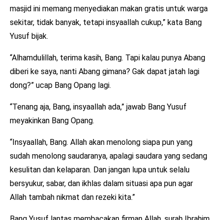
masjid ini memang menyediakan makan gratis untuk warga
sekitar, tidak banyak, tetapi insyaallah cukup,” kata Bang
Yusuf bijak.
“Alhamdulillah, terima kasih, Bang. Tapi kalau punya Abang
diberi ke saya, nanti Abang gimana? Gak dapat jatah lagi
dong?” ucap Bang Opang lagi.
“Tenang aja, Bang, insyaallah ada,” jawab Bang Yusuf
meyakinkan Bang Opang.
“Insyaallah, Bang. Allah akan menolong siapa pun yang
sudah menolong saudaranya, apalagi saudara yang sedang
kesulitan dan kelaparan. Dan jangan lupa untuk selalu
bersyukur, sabar, dan ikhlas dalam situasi apa pun agar
Allah tambah nikmat dan rezeki kita.”
Bang Yusuf lantas membacakan firman Allah, surah Ibrahim