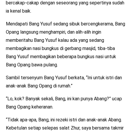
bercakap-cakap dengan seseorang yang sepertinya sudah
ia kenal baik.
Mendapati Bang Yusuf sedang sibuk bercengkerama, Bang
Opang langsung menghampiri, dan alih-alih ingin
memberitahu Bang Yusuf kalau ada yang sedang
membagikan nasi bungkus di gerbang masjid, tiba-tiba
Bang Yusuf membagikan beberapa bungkus nasi untuk
Bang Opang bawa pulang.
Sambil tersenyum Bang Yusuf berkata, “Ini untuk istri dan
anak-anak Bang Opang di rumah.”
“Lo, kok? Banyak sekali, Bang, ini kan punya Abang?” ucap
Bang Opang keheranan.
“Tidak apa-apa, Bang, ini rezeki istri dan anak-anak Abang.
Kebetulan setiap selepas salat Zhur, saya bersama takmir