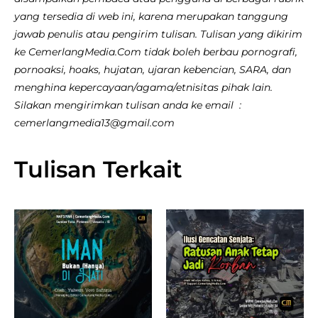
yang tersedia di web ini, karena merupakan tanggung
jawab penulis atau pengirim tulisan. Tulisan yang dikirim
ke CemerlangMedia.Com tidak boleh berbau pornografi,
pornoaksi, hoaks, hujatan, ujaran kebencian, SARA, dan
menghina kepercayaan/agama/etnisitas pihak lain.
Silakan mengirimkan tulisan anda ke email :
cemerlangmedia13@gmail.com
Tulisan Terkait