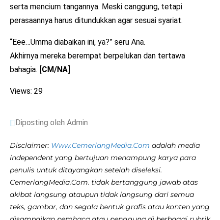
serta mencium tangannya. Meski canggung, tetapi
perasaannya harus ditundukkan agar sesuai syariat.
“Eee…Umma diabaikan ini, ya?” seru Ana.
Akhirnya mereka berempat berpelukan dan tertawa
bahagia.
[CM/NA]
Views: 29
Diposting oleh Admin
Disclaimer:
Www.CemerlangMedia.Com
adalah media
independent yang bertujuan menampung karya para
penulis untuk ditayangkan setelah diseleksi.
CemerlangMedia.Com. tidak bertanggung jawab atas
akibat langsung ataupun tidak langsung dari semua
teks, gambar, dan segala bentuk grafis atau konten yang
disampaikan pembaca atau pengguna di berbagai rubrik