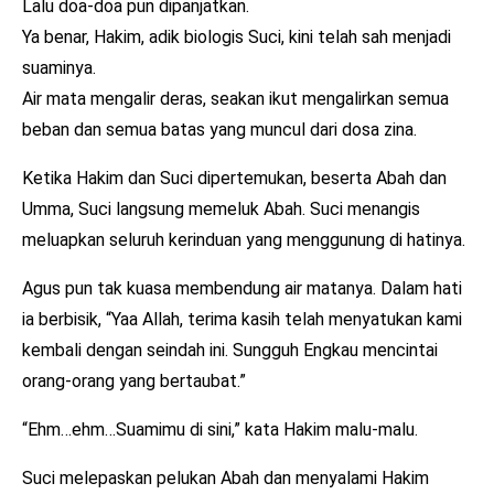
Lalu doa-doa pun dipanjatkan.
Ya benar, Hakim, adik biologis Suci, kini telah sah menjadi
suaminya.
Air mata mengalir deras, seakan ikut mengalirkan semua
beban dan semua batas yang muncul dari dosa zina.
Ketika Hakim dan Suci dipertemukan, beserta Abah dan
Umma, Suci langsung memeluk Abah. Suci menangis
meluapkan seluruh kerinduan yang menggunung di hatinya.
Agus pun tak kuasa membendung air matanya. Dalam hati
ia berbisik, “Yaa Allah, terima kasih telah menyatukan kami
kembali dengan seindah ini. Sungguh Engkau mencintai
orang-orang yang bertaubat.”
“Ehm…ehm…Suamimu di sini,” kata Hakim malu-malu.
Suci melepaskan pelukan Abah dan menyalami Hakim