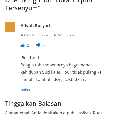
Tersenyum
”
Afiyah Rasyad
17/11/2023 pada 03:32
Permalink
0
0
Plot Twist …
Pengin tahu sebenarnya bagaimana
kehidupan Suci kalau libur tidak pulang ke
rumah. Tambahi dong, Ustadzah ….
Balas
Tinggalkan Balasan
Alamat email Anda tidak akan dipublikasikan.
Ruas