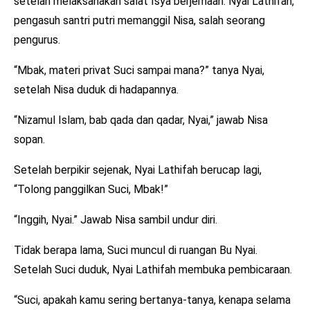
setelah melaksanakan salat Isya berjemaah. Nyai Lathifah,
pengasuh santri putri memanggil Nisa, salah seorang
pengurus.
“Mbak, materi privat Suci sampai mana?” tanya Nyai,
setelah Nisa duduk di hadapannya.
“Nizamul Islam, bab qada dan qadar, Nyai,” jawab Nisa
sopan.
Setelah berpikir sejenak, Nyai Lathifah berucap lagi,
“Tolong panggilkan Suci, Mbak!”
“Inggih, Nyai.” Jawab Nisa sambil undur diri.
Tidak berapa lama, Suci muncul di ruangan Bu Nyai.
Setelah Suci duduk, Nyai Lathifah membuka pembicaraan.
“Suci, apakah kamu sering bertanya-tanya, kenapa selama