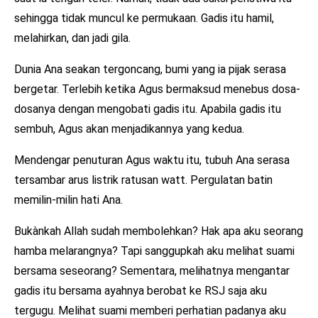
sehingga tidak muncul ke permukaan. Gadis itu hamil,
melahirkan, dan jadi gila.
Dunia Ana seakan tergoncang, bumi yang ia pijak serasa
bergetar. Terlebih ketika Agus bermaksud menebus dosa-
dosanya dengan mengobati gadis itu. Apabila gadis itu
sembuh, Agus akan menjadikannya yang kedua.
Mendengar penuturan Agus waktu itu, tubuh Ana serasa
tersambar arus listrik ratusan watt. Pergulatan batin
memilin-milin hati Ana.
Bukànkah Allah sudah membolehkan? Hak apa aku seorang
hamba melarangnya? Tapi sanggupkah aku melihat suami
bersama seseorang? Sementara, melihatnya mengantar
gadis itu bersama ayahnya berobat ke RSJ saja aku
tergugu. Melihat suami memberi perhatian padanya aku