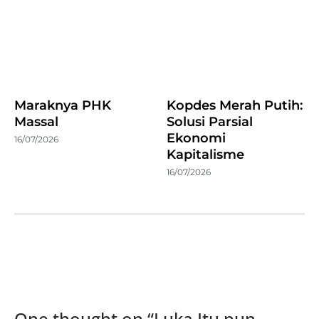
Maraknya PHK
Kopdes Merah Putih:
Massal
Solusi Parsial
Ekonomi
16/07/2026
Kapitalisme
16/07/2026
One thought on “
Luka Itu pun