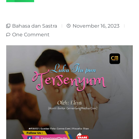
Bahasa dan Sastra
November 16, 2023
One Comment