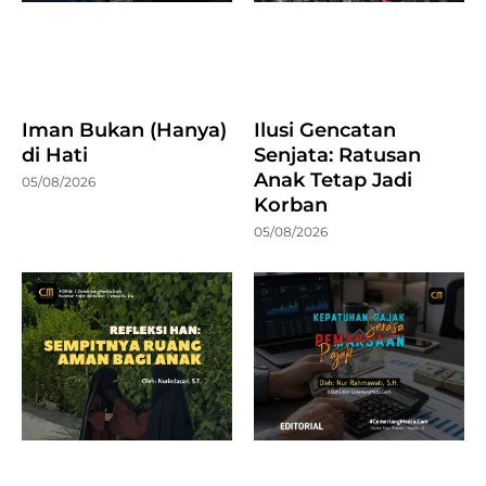
Iman Bukan (Hanya)
Ilusi Gencatan
di Hati
Senjata: Ratusan
Anak Tetap Jadi
05/08/2026
Korban
05/08/2026