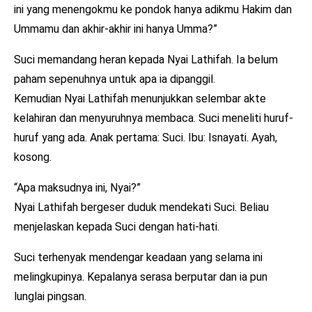
ini yang menengokmu ke pondok hanya adikmu Hakim dan
Ummamu dan akhir-akhir ini hanya Umma?”
Suci memandang heran kepada Nyai Lathifah. Ia belum
paham sepenuhnya untuk apa ia dipanggil.
Kemudian Nyai Lathifah menunjukkan selembar akte
kelahiran dan menyuruhnya membaca. Suci meneliti huruf-
huruf yang ada. Anak pertama: Suci. Ibu: Isnayati. Ayah,
kosong.
“Apa maksudnya ini, Nyai?”
Nyai Lathifah bergeser duduk mendekati Suci. Beliau
menjelaskan kepada Suci dengan hati-hati.
Suci terhenyak mendengar keadaan yang selama ini
melingkupinya. Kepalanya serasa berputar dan ia pun
lunglai pingsan.