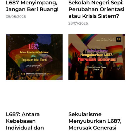
L687 Menyimpang,
Sekolah Negeri Sepi:
Jangan Beri Ruang!
Perubahan Orientasi
atau Krisis Sistem?
05/08/2026
28/07/2026
L687: Antara
Sekularisme
Kebebasan
Menyuburkan L687,
Individual dan
Merusak Generasi