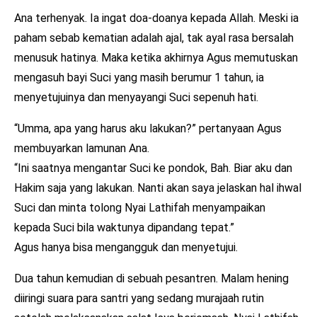
Ana terhenyak. Ia ingat doa-doanya kepada Allah. Meski ia
paham sebab kematian adalah ajal, tak ayal rasa bersalah
menusuk hatinya. Maka ketika akhirnya Agus memutuskan
mengasuh bayi Suci yang masih berumur 1 tahun, ia
menyetujuinya dan menyayangi Suci sepenuh hati.
“Umma, apa yang harus aku lakukan?” pertanyaan Agus
membuyarkan lamunan Ana.
“Ini saatnya mengantar Suci ke pondok, Bah. Biar aku dan
Hakim saja yang lakukan. Nanti akan saya jelaskan hal ihwal
Suci dan minta tolong Nyai Lathifah menyampaikan
kepada Suci bila waktunya dipandang tepat.”
Agus hanya bisa mengangguk dan menyetujui.
Dua tahun kemudian di sebuah pesantren. Malam hening
diiringi suara para santri yang sedang murajaah rutin