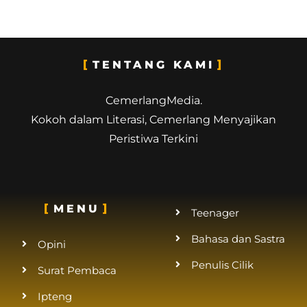
TENTANG KAMI
CemerlangMedia.
Kokoh dalam Literasi, Cemerlang Menyajikan
Peristiwa Terkini
MENU
Teenager
Bahasa dan Sastra
Opini
Penulis Cilik
Surat Pembaca
Ipteng