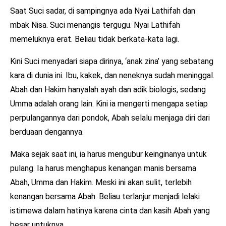
Saat Suci sadar, di sampingnya ada Nyai Lathifah dan
mbak Nisa. Suci menangis tergugu. Nyai Lathifah
memeluknya erat. Beliau tidak berkata-kata lagi.
Kini Suci menyadari siapa dirinya, ‘anak zina’ yang sebatang
kara di dunia ini. Ibu, kakek, dan neneknya sudah meninggal.
Abah dan Hakim hanyalah ayah dan adik biologis, sedang
Umma adalah orang lain. Kini ia mengerti mengapa setiap
perpulangannya dari pondok, Abah selalu menjaga diri dari
berduaan dengannya.
Maka sejak saat ini, ia harus mengubur keinginanya untuk
pulang. Ia harus menghapus kenangan manis bersama
Abah, Umma dan Hakim. Meski ini akan sulit, terlebih
kenangan bersama Abah. Beliau terlanjur menjadi lelaki
istimewa dalam hatinya karena cinta dan kasih Abah yang
besar untuknya.