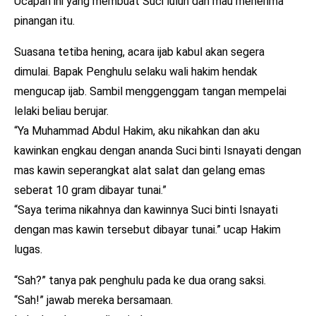
Ucapan ini yang membuat Suci luluh dan mau menerima
pinangan itu.
Suasana tetiba hening, acara ijab kabul akan segera
dimulai. Bapak Penghulu selaku wali hakim hendak
mengucap ijab. Sambil menggenggam tangan mempelai
lelaki beliau berujar.
“Ya Muhammad Abdul Hakim, aku nikahkan dan aku
kawinkan engkau dengan ananda Suci binti Isnayati dengan
mas kawin seperangkat alat salat dan gelang emas
seberat 10 gram dibayar tunai.”
“Saya terima nikahnya dan kawinnya Suci binti Isnayati
dengan mas kawin tersebut dibayar tunai.” ucap Hakim
lugas.
“Sah?” tanya pak penghulu pada ke dua orang saksi.
“Sah!” jawab mereka bersamaan.