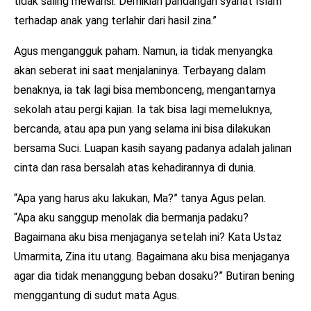
tidak saling mewarisi. Demikian pandangan syariat Islam
terhadap anak yang terlahir dari hasil zina.”
Agus mengangguk paham. Namun, ia tidak menyangka
akan seberat ini saat menjalaninya. Terbayang dalam
benaknya, ia tak lagi bisa membonceng, mengantarnya
sekolah atau pergi kajian. Ia tak bisa lagi memeluknya,
bercanda, atau apa pun yang selama ini bisa dilakukan
bersama Suci. Luapan kasih sayang padanya adalah jalinan
cinta dan rasa bersalah atas kehadirannya di dunia.
“Apa yang harus aku lakukan, Ma?” tanya Agus pelan.
“Apa aku sanggup menolak dia bermanja padaku?
Bagaimana aku bisa menjaganya setelah ini? Kata Ustaz
Umarmita, Zina itu utang. Bagaimana aku bisa menjaganya
agar dia tidak menanggung beban dosaku?” Butiran bening
menggantung di sudut mata Agus.