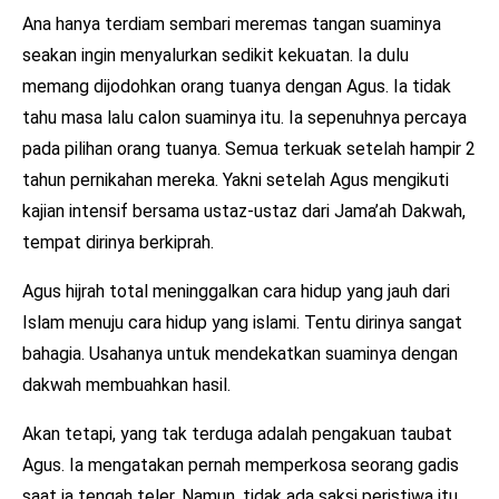
Ana hanya terdiam sembari meremas tangan suaminya
seakan ingin menyalurkan sedikit kekuatan. Ia dulu
memang dijodohkan orang tuanya dengan Agus. Ia tidak
tahu masa lalu calon suaminya itu. Ia sepenuhnya percaya
pada pilihan orang tuanya. Semua terkuak setelah hampir 2
tahun pernikahan mereka. Yakni setelah Agus mengikuti
kajian intensif bersama ustaz-ustaz dari Jama’ah Dakwah,
tempat dirinya berkiprah.
Agus hijrah total meninggalkan cara hidup yang jauh dari
Islam menuju cara hidup yang islami. Tentu dirinya sangat
bahagia. Usahanya untuk mendekatkan suaminya dengan
dakwah membuahkan hasil.
Akan tetapi, yang tak terduga adalah pengakuan taubat
Agus. Ia mengatakan pernah memperkosa seorang gadis
saat ia tengah teler. Namun, tidak ada saksi peristiwa itu