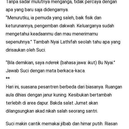
Tanpa sadar mulutnya menganga, tidak percaya dengan
apa yang baru saja didengarnya.
“Menurutku, ia pemuda yang saleh, baik fisik dan
keturunannya, pengemban dakwah. Keluarganya sudah
mengetahui keadaanmu dan mau menerimamu
sepenuhnya.” Tambah Nyai Lathifah seolah tahu apa yang
dirisaukan oleh Suci.
“Bila demikian, saya
nderek
(bahasa jawa: ikut) Bu Nyai.”
Jawab Suci dengan mata berkaca-kaca.
**
Hari ini, suasana pesantren berbeda dari biasanya. Ruangan
aula dihias dengan janur kuning. Kesibukan bertambah
terlebih di area dapur. Bakda salat Jumat akan
dilangsungkan akad nikah salah seorang santri.
Suci makin cantik memakai jilbab dan himar putih. Riasan