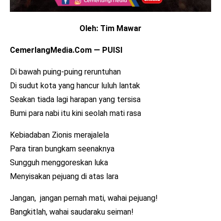
Oleh: Tim Mawar
CemerlangMedia.Com — PUISI
Di bawah puing-puing reruntuhan
Di sudut kota yang hancur luluh lantak
Seakan tiada lagi harapan yang tersisa
Bumi para nabi itu kini seolah mati rasa
Kebiadaban Zionis merajalela
Para tiran bungkam seenaknya
Sungguh menggoreskan luka
Menyisakan pejuang di atas lara
Jangan, jangan pernah mati, wahai pejuang!
Bangkitlah, wahai saudaraku seiman!