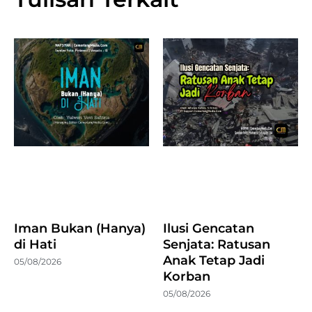
Iman Bukan (Hanya)
Ilusi Gencatan
di Hati
Senjata: Ratusan
Anak Tetap Jadi
05/08/2026
Korban
05/08/2026