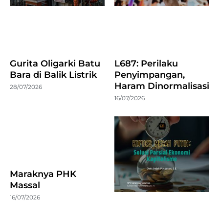
Gurita Oligarki Batu
L687: Perilaku
Bara di Balik Listrik
Penyimpangan,
Haram Dinormalisasi
28/07/2026
16/07/2026
Maraknya PHK
Massal
16/07/2026