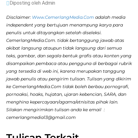
Diposting oleh Admin
Disclaimer:
Www.CemerlangMedia.Com
adalah media
independent yang bertujuan menampung karya para
penulis untuk ditayangkan setelah diseleksi.
CemerlangMedia.Com. tidak bertanggung jawab atas
akibat langsung ataupun tidak langsung dari semua
teks, gambar, dan segala bentuk grafis atau konten yang
disampaikan pembaca atau pengguna di berbagai rubrik
yang tersedia di web ini, karena merupakan tanggung
jawab penulis atau pengirim tulisan. Tulisan yang dikirim
ke CemerlangMedia.Com tidak boleh berbau pornografi,
pornoaksi, hoaks, hujatan, ujaran kebencian, SARA, dan
menghina kepercayaan/agama/etnisitas pihak lain.
Silakan mengirimkan tulisan anda ke email :
cemerlangmedia13@gmail.com
Tulisan Terkait