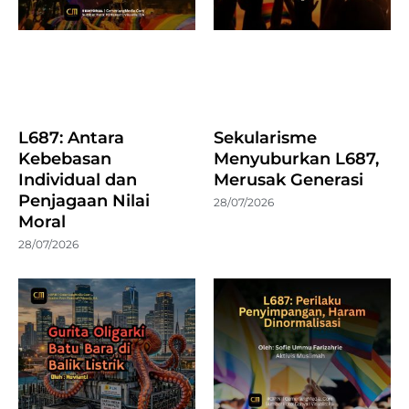
L687: Antara
Sekularisme
Kebebasan
Menyuburkan L687,
Individual dan
Merusak Generasi
Penjagaan Nilai
28/07/2026
Moral
28/07/2026