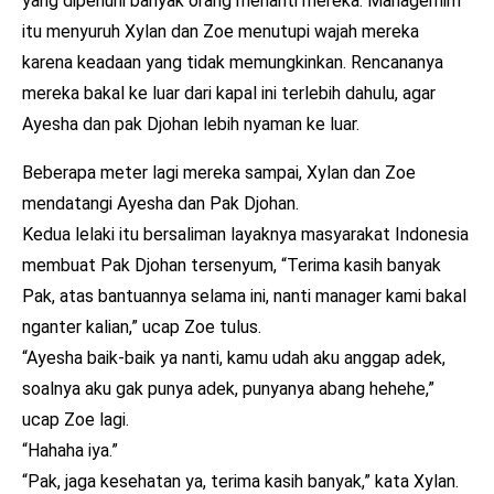
yang dipenuhi banyak orang menanti mereka. Managernim
itu menyuruh Xylan dan Zoe menutupi wajah mereka
karena keadaan yang tidak memungkinkan. Rencananya
mereka bakal ke luar dari kapal ini terlebih dahulu, agar
Ayesha dan pak Djohan lebih nyaman ke luar.
Beberapa meter lagi mereka sampai, Xylan dan Zoe
mendatangi Ayesha dan Pak Djohan.
Kedua lelaki itu bersaliman layaknya masyarakat Indonesia
membuat Pak Djohan tersenyum, “Terima kasih banyak
Pak, atas bantuannya selama ini, nanti manager kami bakal
nganter kalian,” ucap Zoe tulus.
“Ayesha baik-baik ya nanti, kamu udah aku anggap adek,
soalnya aku gak punya adek, punyanya abang hehehe,”
ucap Zoe lagi.
“Hahaha iya.”
“Pak, jaga kesehatan ya, terima kasih banyak,” kata Xylan.