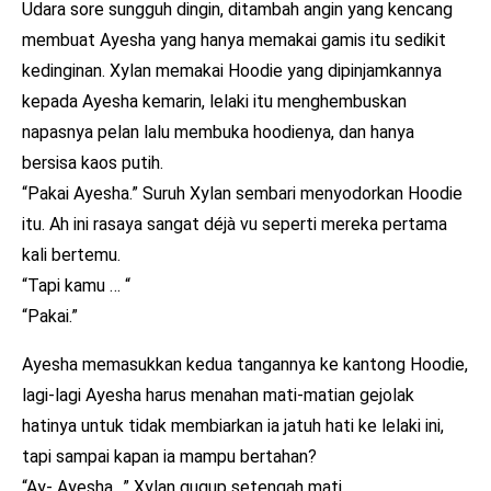
Udara sore sungguh dingin, ditambah angin yang kencang
membuat Ayesha yang hanya memakai gamis itu sedikit
kedinginan. Xylan memakai Hoodie yang dipinjamkannya
kepada Ayesha kemarin, lelaki itu menghembuskan
napasnya pelan lalu membuka hoodienya, dan hanya
bersisa kaos putih.
“Pakai Ayesha.” Suruh Xylan sembari menyodorkan Hoodie
itu. Ah ini rasaya sangat déjà vu seperti mereka pertama
kali bertemu.
“Tapi kamu … “
“Pakai.”
Ayesha memasukkan kedua tangannya ke kantong Hoodie,
lagi-lagi Ayesha harus menahan mati-matian gejolak
hatinya untuk tidak membiarkan ia jatuh hati ke lelaki ini,
tapi sampai kapan ia mampu bertahan?
“Ay- Ayesha…” Xylan gugup setengah mati.