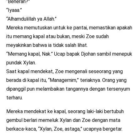
“Beneran?”
“Iyaaa.”
“Alhamdulillah ya Allah.”
Mereka memutuskan untuk ke pantai, memastikan apakah
itu memang kapal atau bukan, meski Zoe sudah
meyakinkan bahwa ia tidak salah lihat.
“Memang kapal, Nak.” Ucap bapak Djohan sambil menepuk
pundak Xylan.
Saat kapal mendekat, Zoe mengenali seseorang yang
berada di kapal itu, “Managernim,” teriaknya. Orang yang
dipanggil pun melambaikan tangannya dengan tersenyum
terharu.
Mereka mendekat ke kapal, seorang laki-laki bertubuh
gembul berlari memeluk Xylan dan Zoe dengan mata
berkaca-kaca, “Xylan, Zoe, astaga,” ucapnya bergetar.