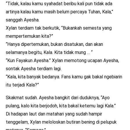
“Tidak, kalau kamu syahadat beribu kali pun tidak ada
artinya kalau kamu masih belum percaya Tuhan, Kala,”
sanggah Ayesha.
Xylan terdiam tak berkutik, “Bukankah semesta yang
mempertemukan kita?”
“Hanya dipertemukan, bukan disatukan, dan akan
selamanya begitu, Kala. Kita tidak mung … “
“Kun Fayakun Ayesha.” Xylan memotong ucapan Ayesha,
sontak Ayesha terdiam lagi.
“Kala, kita banyak bedanya. Fans kamu gak bakal ngebiarin
itu terjadi Kala?”
Skakmat sudah. Ayesha bangkit dari duduknya, “Ayo
pulang, kalo kita berjodoh, kita bakal ketemu lagi Kala.”
Di hadapan laut dan matahari yang sudah hampir
tenggelam, Xylan meloloskan butiran bening di pelupuk