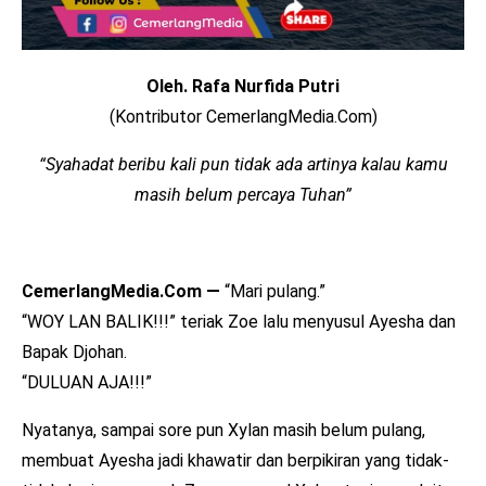
Oleh. Rafa Nurfida Putri
(Kontributor CemerlangMedia.Com)
“Syahadat beribu kali pun tidak ada artinya kalau kamu
masih belum percaya Tuhan”
CemerlangMedia.Com —
“Mari pulang.”
“WOY LAN BALIK!!!” teriak Zoe lalu menyusul Ayesha dan
Bapak Djohan.
“DULUAN AJA!!!”
Nyatanya, sampai sore pun Xylan masih belum pulang,
membuat Ayesha jadi khawatir dan berpikiran yang tidak-