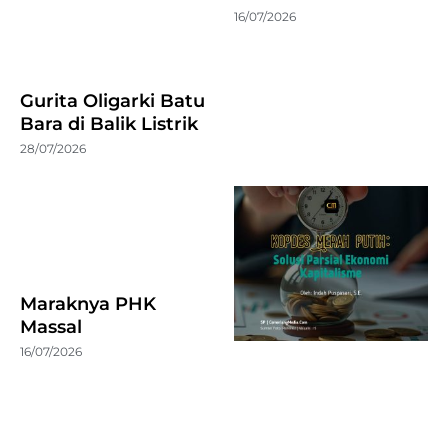
16/07/2026
Gurita Oligarki Batu
Bara di Balik Listrik
28/07/2026
Maraknya PHK
Massal
16/07/2026