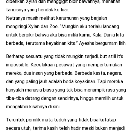
diberikan Xylan dan menggigit bibir bawahnya, menahan
tangisnya yang hendak ke luar.
Netranya masih melihat kerumunan yang berjalan
mengiringi Xylan dan Zoe, “Mungkin aku terlalu lancang
untuk berpikir bahwa aku bisa miliki kamu, Kala. Dunia kita
berbeda, terutama keyakinan kita.” Ayesha bergumam lirih.
Berharap sesuatu yang tidak mungkin terjadi, but still it’s
impossible. Kecelakaan pesawat yang mempertemukan
mereka, dua insan yang berbeda. Berbeda kasta, negara,
dan yang paling jauh adalah beda keyakinan. Tapi mereka
hanyalah manusia biasa yang tak bisa menampik rasa yang
tiba-tiba datang dengan sendirinya, hingga memilih untuk
mengakhiri kisahnya di sini.
Teruntuk pemilik mata teduh yang tidak bisa kutatap
secara utuh, terima kasih telah hadir meski bukan menjadi