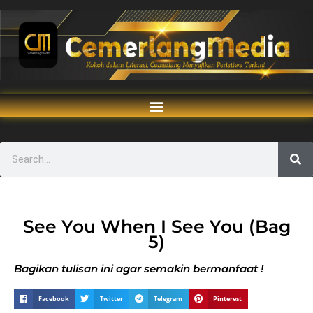
See You When I See You (Bag
5)
Bagikan tulisan ini agar semakin bermanfaat !
Facebook
Twitter
Telegram
Pinterest