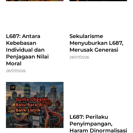
L687: Antara
Sekularisme
Kebebasan
Menyuburkan L687,
Individual dan
Merusak Generasi
Penjagaan Nilai
28/07/2026
Moral
28/07/2026
L687: Perilaku
Penyimpangan,
Haram Dinormalisasi