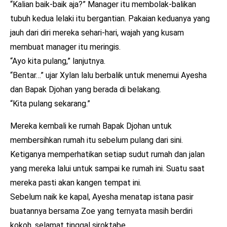
“Kalian baik-baik aja?” Manager itu membolak-balikan
tubuh kedua lelaki itu bergantian. Pakaian keduanya yang
jauh dari diri mereka sehari-hari, wajah yang kusam
membuat manager itu meringis.
“Ayo kita pulang,” lanjutnya.
“Bentar…” ujar Xylan lalu berbalik untuk menemui Ayesha
dan Bapak Djohan yang berada di belakang.
“Kita pulang sekarang.”
Mereka kembali ke rumah Bapak Djohan untuk
membersihkan rumah itu sebelum pulang dari sini.
Ketiganya memperhatikan setiap sudut rumah dan jalan
yang mereka lalui untuk sampai ke rumah ini. Suatu saat
mereka pasti akan kangen tempat ini.
Sebelum naik ke kapal, Ayesha menatap istana pasir
buatannya bersama Zoe yang ternyata masih berdiri
kokoh, selamat tinggal siroktabe …