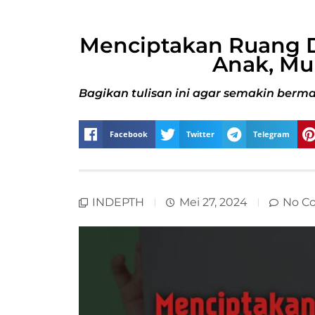
Menciptakan Ruang D
Anak, Mu
Bagikan tulisan ini agar semakin berma
Facebook
Twitter
Telegram
INDEPTH
Mei 27, 2024
No C