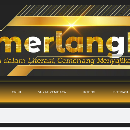
OPINI
SURAT PEMBACA
IPTENG
MOTIVASI