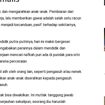
k dan mengarahkan anak-anak. Pembiaran dari
ja, lalu memberikan gawai adalah salah satu racun
menjadi kecanduan, pasif terhadap sekitarnya,
idik putra-putrinya, hari ini makin bergeser.
mengabaikan perannya dalam mendidik dan
aan mencari nafkah pun ada di pundak para istri.
arena perceraian.
l alih oleh orang lain, seperti pengasuh atau nenek.
idikan anak-anak diserahkan kepada pengasuh.
asuh.
k bisa diwakilkan. Ini mutlak tanggung jawab
berjauhan sekalipun, seorang ibu haruslah