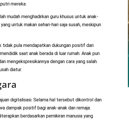
putri mereka.
ulah mudah menghadirkan guru khusus untuk anak-
yang untuk makan sehari-hari saja susah, meskipun
ak tidak pula mendapatkan dukungan positif dari
mendidik saat anak berada di luar rumah. Anak pun
 dan mengekspresikannya dengan cara yang salah.
usah diatur.
gara
uan digitalisasi. Selama hal tersebut dikontrol dan
wa dampak positif bagi anak-anak dan remaja.
diterapkan berdasarkan pemikiran manusia yang