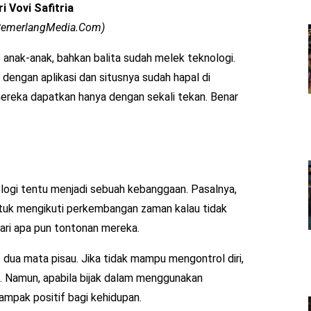
i Vovi Safitria
 CemerlangMedia.Com)
 anak-anak, bahkan balita sudah melek teknologi.
dengan aplikasi dan situsnya sudah hapal di
ereka dapatkan hanya dengan sekali tekan. Benar
logi tentu menjadi sebuah kebanggaan. Pasalnya,
 untuk mengikuti perkembangan zaman kalau tidak
ari apa pun tontonan mereka.
t dua mata pisau. Jika tidak mampu mengontrol diri,
. Namun, apabila bijak dalam menggunakan
mpak positif bagi kehidupan.