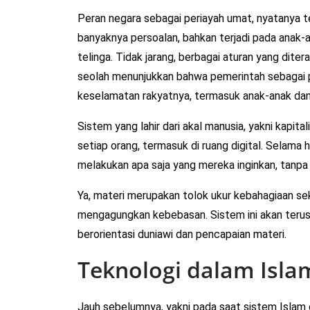
Peran negara sebagai periayah umat, nyatanya t
banyaknya persoalan, bahkan terjadi pada anak-
telinga. Tidak jarang, berbagai aturan yang diter
seolah menunjukkan bahwa pemerintah sebagai p
keselamatan rakyatnya, termasuk anak-anak dan
Sistem yang lahir dari akal manusia, yakni kap
setiap orang, termasuk di ruang digital. Selama
melakukan apa saja yang mereka inginkan, tanpa
Ya, materi merupakan tolok ukur kebahagiaan se
mengagungkan kebebasan. Sistem ini akan terus
berorientasi duniawi dan pencapaian materi.
Teknologi dalam Isla
Jauh sebelumnya, yakni pada saat sistem Islam 