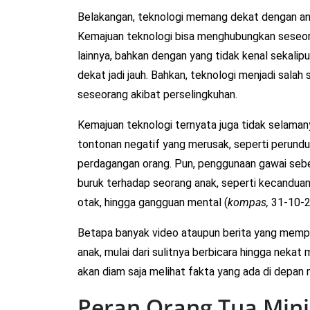
Belakangan, teknologi memang dekat dengan ana
Kemajuan teknologi bisa menghubungkan seseor
lainnya, bahkan dengan yang tidak kenal sekalipu
dekat jadi jauh. Bahkan, teknologi menjadi sala
seseorang akibat perselingkuhan.
Kemajuan teknologi ternyata juga tidak selama
tontonan negatif yang merusak, seperti perundu
perdagangan orang. Pun, penggunaan gawai s
buruk terhadap seorang anak, seperti kecanduan
otak, hingga gangguan mental (
kompas,
31-10-2
Betapa banyak video ataupun berita yang memp
anak, mulai dari sulitnya berbicara hingga nekat
akan diam saja melihat fakta yang ada di depan
Peran Orang Tua Mini