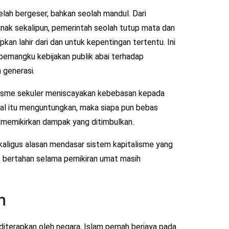
elah bergeser, bahkan seolah mandul. Dari
anak sekalipun, pemerintah seolah tutup mata dan
apkan lahir dari dan untuk kepentingan tertentu. Ini
emangku kebijakan publik abai terhadap
 generasi.
italisme sekuler meniscayakan kebebasan kepada
 hal itu menguntungkan, maka siapa pun bebas
 memikirkan dampak yang ditimbulkan.
kaligus alasan mendasar sistem kapitalisme yang
 bertahan selama pemikiran umat masih
m
diterapkan oleh negara, Islam pernah berjaya pada