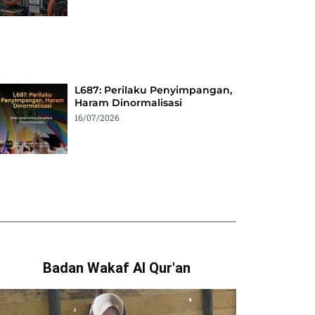
L687: Perilaku Penyimpangan,
Haram Dinormalisasi
16/07/2026
Badan Wakaf Al Qur'an