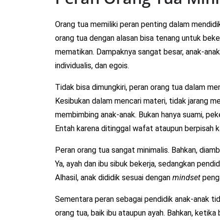
Orang tua memiliki peran penting dalam mendidi
orang tua dengan alasan bisa tenang untuk beker
mematikan. Dampaknya sangat besar, anak-anak 
individualis, dan egois.
Tidak bisa dimungkiri, peran orang tua dalam mend
Kesibukan dalam mencari materi, tidak jarang 
membimbing anak-anak. Bukan hanya suami, pekerj
Entah karena ditinggal wafat ataupun berpisah k
Peran orang tua sangat minimalis. Bahkan, diambi
Ya, ayah dan ibu sibuk bekerja, sedangkan pend
Alhasil, anak dididik sesuai dengan
mindset
peng
Sementara peran sebagai pendidik anak-anak tida
orang tua, baik ibu ataupun ayah. Bahkan, ketika 