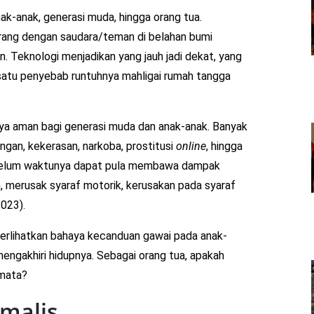
k-anak, generasi muda, hingga orang tua.
ang dengan saudara/teman di belahan bumi
n. Teknologi menjadikan yang jauh jadi dekat, yang
h satu penyebab runtuhnya mahligai rumah tangga
nya aman bagi generasi muda dan anak-anak. Banyak
ngan, kekerasan, narkoba, prostitusi
online
, hingga
ebelum waktunya dapat pula membawa dampak
, merusak syaraf motorik, kerusakan pada syaraf
023).
erlihatkan bahaya kecanduan gawai pada anak-
 mengakhiri hidupnya. Sebagai orang tua, apakah
 mata?
malis