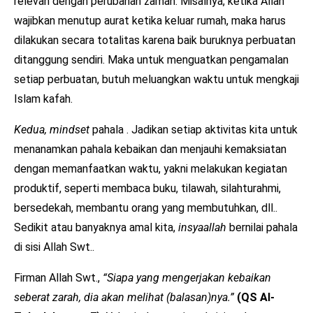
relevan dengan perubahan zaman. Misalnya, ketika Allah
wajibkan menutup aurat ketika keluar rumah, maka harus
dilakukan secara totalitas karena baik buruknya perbuatan
ditanggung sendiri. Maka untuk menguatkan pengamalan
setiap perbuatan, butuh meluangkan waktu untuk mengkaji
Islam kafah.
Kedua, mindset
pahala . Jadikan setiap aktivitas kita untuk
menanamkan pahala kebaikan dan menjauhi kemaksiatan
dengan memanfaatkan waktu, yakni melakukan kegiatan
produktif, seperti membaca buku, tilawah, silahturahmi,
bersedekah, membantu orang yang membutuhkan, dll..
Sedikit atau banyaknya amal kita,
insyaallah
bernilai pahala
di sisi Allah Swt..
Firman Allah Swt.,
“Siapa yang mengerjakan kebaikan
seberat zarah, dia akan melihat (balasan)nya.”
(QS Al-