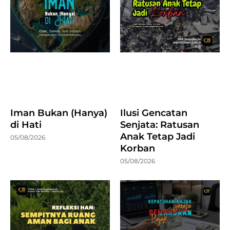
Iman Bukan (Hanya)
Ilusi Gencatan
di Hati
Senjata: Ratusan
Anak Tetap Jadi
05/08/2026
Korban
05/08/2026