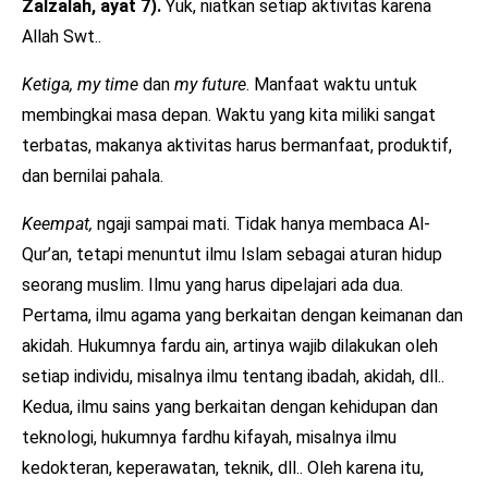
Zalzalah, ayat 7).
Yuk, niatkan setiap aktivitas karena
Allah Swt..
Ketiga, my time
dan
my future
. Manfaat waktu untuk
membingkai masa depan. Waktu yang kita miliki sangat
terbatas, makanya aktivitas harus bermanfaat, produktif,
dan bernilai pahala.
Keempat,
ngaji sampai mati. Tidak hanya membaca Al-
Qur’an, tetapi menuntut ilmu Islam sebagai aturan hidup
seorang muslim. Ilmu yang harus dipelajari ada dua.
Pertama, ilmu agama yang berkaitan dengan keimanan dan
akidah. Hukumnya fardu ain, artinya wajib dilakukan oleh
setiap individu, misalnya ilmu tentang ibadah, akidah, dll..
Kedua, ilmu sains yang berkaitan dengan kehidupan dan
teknologi, hukumnya fardhu kifayah, misalnya ilmu
kedokteran, keperawatan, teknik, dll.. Oleh karena itu,