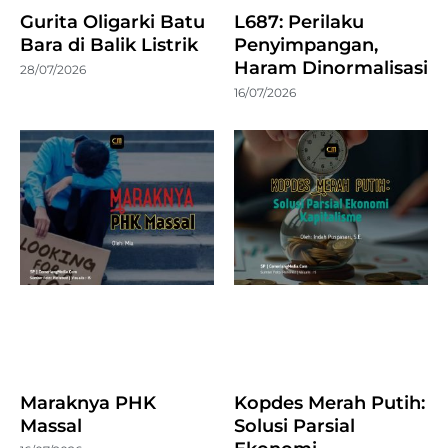
Gurita Oligarki Batu
L687: Perilaku
Bara di Balik Listrik
Penyimpangan,
Haram Dinormalisasi
28/07/2026
16/07/2026
Maraknya PHK
Kopdes Merah Putih:
Massal
Solusi Parsial