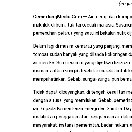
(Pegiat
CemerlangMedia.Com —
Air merupakan kompon
makhluk di bumi, tak terkecuali manusia. Sayan
pemenuhan pelarut yang satu ini bakalan sulit d
Belum lagi di musim kemarau yang panjang, mem
tempat sudah banyak yang dilanda kekeringan 
air mereka. Sumur-sumur yang dijadikan harapan 
memanfaatkan sungai di sekitar mereka untuk ke
memprihatinkan. Sebab, sungai-sungai pun berna
Tidak dapat dibayangkan, di tengah kesulitan me
dengan situasi yang memilukan. Sebab, pemerin
izin kepada Kementerian Energi dan Sumber Daya
melakukan penggalian atau pengeboran air dalam t
masyarakat, instansi pemerintah, badan hukum, 