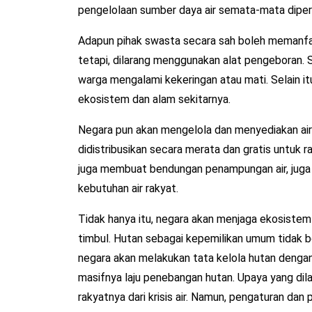
pengelolaan sumber daya air semata-mata diper
Adapun pihak swasta secara sah boleh memanfaat
tetapi, dilarang menggunakan alat pengeboran.
warga mengalami kekeringan atau mati. Selain i
ekosistem dan alam sekitarnya.
Negara pun akan mengelola dan menyediakan air 
didistribusikan secara merata dan gratis untuk r
juga membuat bendungan penampungan air, juga
kebutuhan air rakyat.
Tidak hanya itu, negara akan menjaga ekosistem 
timbul. Hutan sebagai kepemilikan umum tidak 
negara akan melakukan tata kelola hutan dengan
masifnya laju penebangan hutan. Upaya yang di
rakyatnya dari krisis air. Namun, pengaturan d