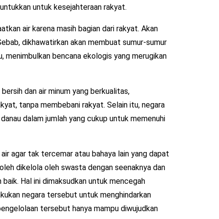
untukkan untuk kesejahteraan rakyat.
kan air karena masih bagian dari rakyat. Akan
 Sebab, dikhawatirkan akan membuat sumur-sumur
tu, menimbulkan bencana ekologis yang merugikan
bersih dan air minum yang berkualitas,
akyat, tanpa membebani rakyat. Selain itu, negara
 danau dalam jumlah yang cukup untuk memenuhi
air agar tak tercemar atau bahaya lain yang dapat
boleh dikelola oleh swasta dengan seenaknya dan
 baik. Hal ini dimaksudkan untuk mencegah
lakukan negara tersebut untuk menghindarkan
an pengelolaan tersebut hanya mampu diwujudkan