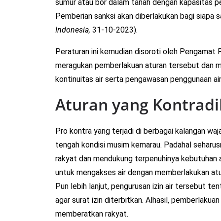
sumur atau bor dalam tanah dengan kapasitas peng
Pemberian sanksi akan diberlakukan bagi siapa sa
Indonesia,
31-10-2023).
Peraturan ini kemudian disoroti oleh Pengamat Pl
meragukan pemberlakuan aturan tersebut dan me
kontinuitas air serta pengawasan penggunaan ai
Aturan yang Kontradi
Pro kontra yang terjadi di berbagai kalangan wajar
tengah kondisi musim kemarau. Padahal seharus
rakyat dan mendukung terpenuhinya kebutuhan ai
untuk mengakses air dengan memberlakukan atur
Pun lebih lanjut, pengurusan izin air tersebut te
agar surat izin diterbitkan. Alhasil, pemberlakuan 
memberatkan rakyat.