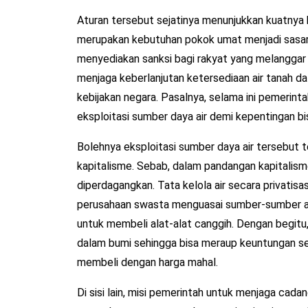
Aturan tersebut sejatinya menunjukkan kuatnya ka
merupakan kebutuhan pokok umat menjadi sasara
menyediakan sanksi bagi rakyat yang melanggar 
menjaga keberlanjutan ketersediaan air tanah d
kebijakan negara. Pasalnya, selama ini pemerin
eksploitasi sumber daya air demi kepentingan bi
Bolehnya eksploitasi sumber daya air tersebut
kapitalisme. Sebab, dalam pandangan kapitalism
diperdagangkan. Tata kelola air secara privatisa
perusahaan swasta menguasai sumber-sumber ai
untuk membeli alat-alat canggih. Dengan begitu,
dalam bumi sehingga bisa meraup keuntungan s
membeli dengan harga mahal.
Di sisi lain, misi pemerintah untuk menjaga cada