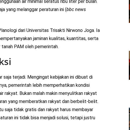
gunaan air minimal seratus ribu liter per bulan.
ja yang melanggar peraturan ini (
bbc news
anologi dari Universitas Trisakti Nirwono Joga. Ia
mpertanyakan jaminan kualitas, kuantitas, serta
r tanah PAM oleh pemerintah.
ksi
 saja terjadi. Mengingat kebijakan ini dibuat di
nya, pemerintah lebih memperhatikan kondisi
r rakyat. Bukan malah makin menyulitkan rakyat
an yang memberatkan rakyat dan berbelit-belit.
ntu saja tidak gratis dan rakyat harus membayar
aturan ini tidak bisa menjadi solusi, tetapi justru