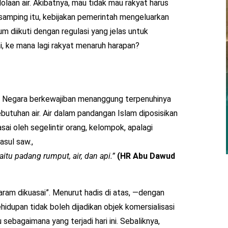
laan air. Akibatnya, mau tidak mau rakyat harus
samping itu, kebijakan pemerintah mengeluarkan
um diikuti dengan regulasi yang jelas untuk
 ini, ke mana lagi rakyat menaruh harapan?
 Negara berkewajiban menanggung terpenuhinya
tuhan air. Air dalam pandangan Islam diposisikan
ai oleh segelintir orang, kelompok, apalagi
asul saw.,
itu padang rumput, air, dan api.”
(HR Abu Dawud
aram dikuasai”. Menurut hadis di atas, —dengan
idupan tidak boleh dijadikan objek komersialisasi
sebagaimana yang terjadi hari ini. Sebaliknya,