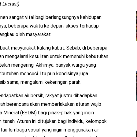
 Literasi)
en sangat vital bagi berlangsungnya kehidupan
gnya, beberapa waktu ke depan, akses terhadap
ijangkau oleh masyarakat.
buat masyarakat kalang kabut. Sebab, di beberapa
dan mengalami kesulitan untuk memenuhi kebutuhan
telah mengering. Akhirnya, banyak warga yang
butuhan mencuci. Itu pun kondisinya juga
sib sama, mengalami kekeringan parah.
ndapatkan air bersih, rakyat justru dihadapkan
tah berencana akan memberlakukan aturan wajib
 Mineral (ESDM) bagi pihak-pihak yang ingin
anah. Aturan ini ditujukan bagi individu, kelompok
atau lembaga sosial yang ingin menggunakan air