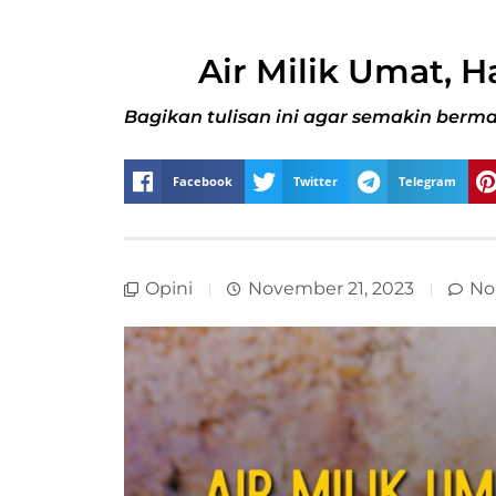
Air Milik Umat, H
Bagikan tulisan ini agar semakin berma
Facebook
Twitter
Telegram
Opini
November 21, 2023
No