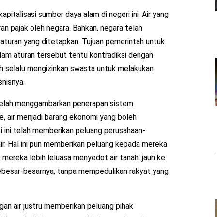
pitalisasi sumber daya alam di negeri ini. Air yang
n pajak oleh negara. Bahkan, negara telah
aturan yang ditetapkan. Tujuan pemerintah untuk
alam aturan tersebut tentu kontradiksi dengan
tah selalu mengizinkan swasta untuk melakukan
snisnya.
 telah menggambarkan penerapan sistem
e, air menjadi barang ekonomi yang boleh
si ini telah memberikan peluang perusahaan-
r. Hal ini pun memberikan peluang kepada mereka
 mereka lebih leluasa menyedot air tanah, jauh ke
ebesar-besarnya, tanpa mempedulikan rakyat yang
ngan air justru memberikan peluang pihak