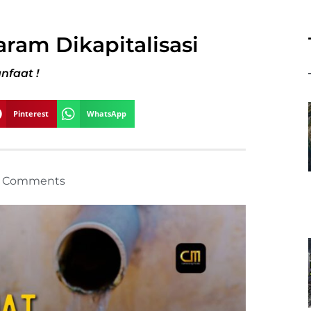
aram Dikapitalisasi
nfaat !
Pinterest
WhatsApp
 Comments