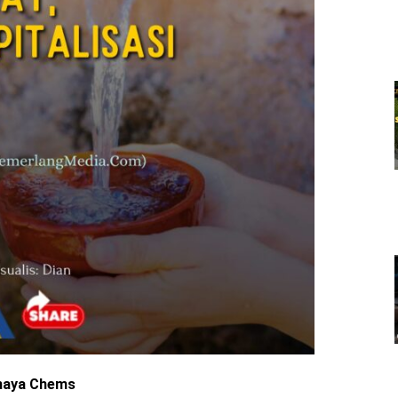
ahaya Chems