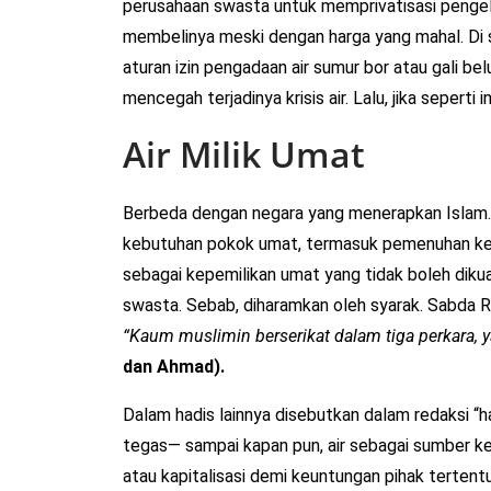
perusahaan swasta untuk memprivatisasi pengelo
membelinya meski dengan harga yang mahal. Di 
aturan izin pengadaan air sumur bor atau gali bel
mencegah terjadinya krisis air. Lalu, jika seperti
Air Milik Umat
Berbeda dengan negara yang menerapkan Islam.
kebutuhan pokok umat, termasuk pemenuhan kebu
sebagai kepemilikan umat yang tidak boleh dikuas
swasta. Sebab, diharamkan oleh syarak. Sabda R
“Kaum muslimin berserikat dalam tiga perkara, ya
dan Ahmad).
Dalam hadis lainnya disebutkan dalam redaksi “h
tegas— sampai kapan pun, air sebagai sumber keh
atau kapitalisasi demi keuntungan pihak tertentu 