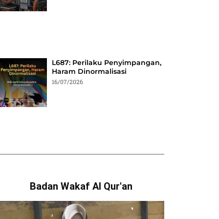
L687: Perilaku Penyimpangan,
Haram Dinormalisasi
16/07/2026
Badan Wakaf Al Qur'an