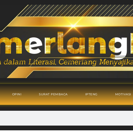
OPINI
SURAT PEMBACA
IPTENG
MOTIVASI