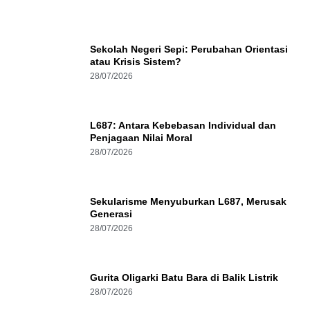
Sekolah Negeri Sepi: Perubahan Orientasi
atau Krisis Sistem?
28/07/2026
L687: Antara Kebebasan Individual dan
Penjagaan Nilai Moral
28/07/2026
Sekularisme Menyuburkan L687, Merusak
Generasi
28/07/2026
Gurita Oligarki Batu Bara di Balik Listrik
28/07/2026