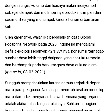
dengan sungai, volume dan luasnya makin menyempit
sebagai dampak dari melimpahnya produksi sampah dan
sedimentasi yang menumpuk karena hunian di bantaran
kali.
Oleh karenanya, wajar jika berdasarkan data Global
Footprint Network pada 2020, Indonesia mengalami
defisit ekologi sebanyak 42%. Artinya, konsumsi terhadap
sumber daya lebih tinggi daripada yang saat ini tersedia
dan berdampak pada berkurangnya daya dukung alam
(
08-02-2021)
ipb.ac.id,
Sungguh memprihatinkan karena semua terjadi di depan
mata para penguasa. Namun, pemerintah seakan menutup
mata dan tidak menyadari bahwa bencana yang terjadi
adalah akibat ulah tangan rakusnya. Bahkan, sebagian
besarnya terjadi secara legal mengatasnamakan proyek