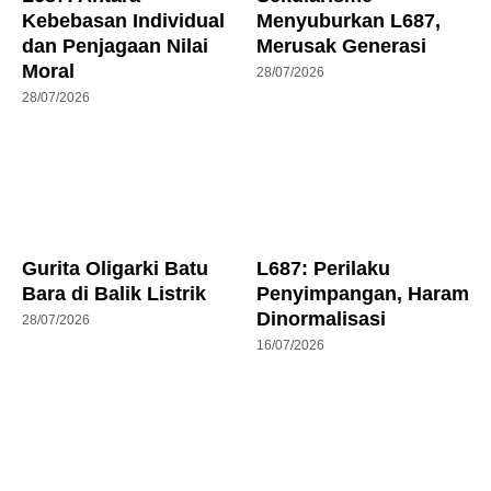
Kebebasan Individual
Menyuburkan L687,
dan Penjagaan Nilai
Merusak Generasi
Moral
28/07/2026
28/07/2026
Gurita Oligarki Batu
L687: Perilaku
Bara di Balik Listrik
Penyimpangan, Haram
Dinormalisasi
28/07/2026
16/07/2026