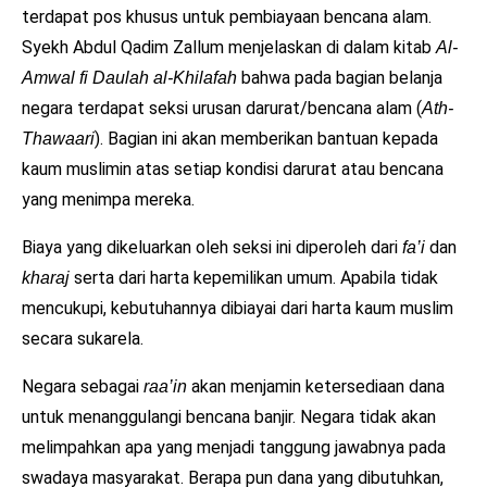
terdapat pos khusus untuk pembiayaan bencana alam.
Syekh Abdul Qadim Zallum menjelaskan di dalam kitab
Al-
bahwa pada bagian belanja
Amwal fi Daulah al-Khilafah
negara terdapat seksi urusan darurat/bencana alam (
Ath-
). Bagian ini akan memberikan bantuan kepada
Thawaari
kaum muslimin atas setiap kondisi darurat atau bencana
yang menimpa mereka.
Biaya yang dikeluarkan oleh seksi ini diperoleh dari
dan
fa’i
serta dari harta kepemilikan umum. Apabila tidak
kharaj
mencukupi, kebutuhannya dibiayai dari harta kaum muslim
secara sukarela.
Negara sebagai
akan menjamin ketersediaan dana
raa’in
untuk menanggulangi bencana banjir. Negara tidak akan
melimpahkan apa yang menjadi tanggung jawabnya pada
swadaya masyarakat. Berapa pun dana yang dibutuhkan,