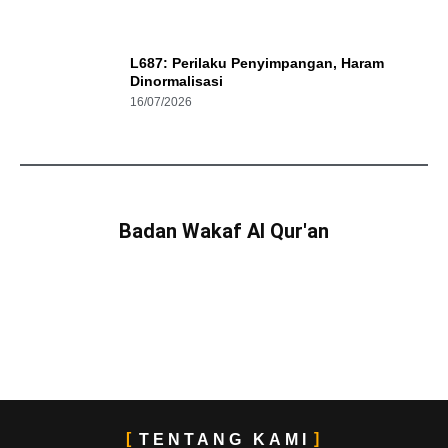
L687: Perilaku Penyimpangan, Haram
Dinormalisasi
16/07/2026
Badan Wakaf Al Qur'an
TENTANG KAMI