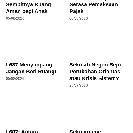
Sempitnya Ruang
Serasa Pemaksaan
Aman bagi Anak
Pajak
05/08/2026
05/08/2026
L687 Menyimpang,
Sekolah Negeri Sepi:
Jangan Beri Ruang!
Perubahan Orientasi
atau Krisis Sistem?
05/08/2026
28/07/2026
L687: Antara
Sekularisme