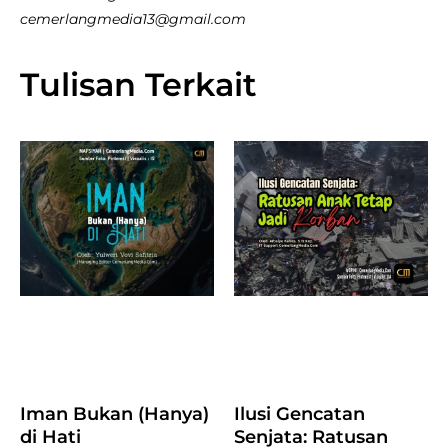
cemerlangmedia13@gmail.com
Tulisan Terkait
Iman Bukan (Hanya)
Ilusi Gencatan
di Hati
Senjata: Ratusan