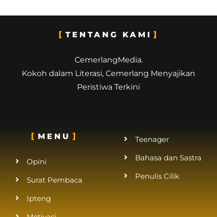
TENTANG KAMI
CemerlangMedia.
Kokoh dalam Literasi, Cemerlang Menyajikan
Peristiwa Terkini
MENU
Teenager
Bahasa dan Sastra
Opini
Penulis Cilik
Surat Pembaca
Ipteng
Motivasi