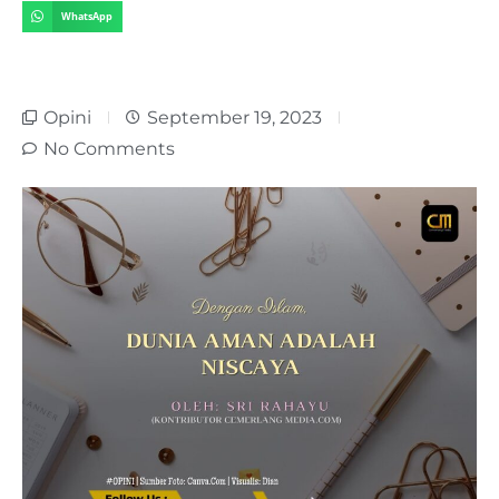
WhatsApp
Opini
September 19, 2023
No Comments