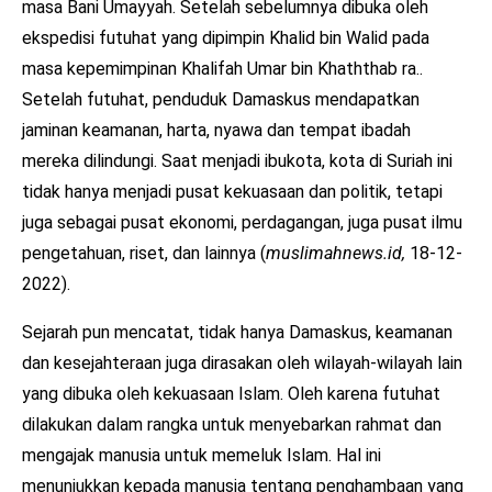
masa Bani Umayyah. Setelah sebelumnya dibuka oleh
ekspedisi futuhat yang dipimpin Khalid bin Walid pada
masa kepemimpinan Khalifah Umar bin Khaththab ra..
Setelah futuhat, penduduk Damaskus mendapatkan
jaminan keamanan, harta, nyawa dan tempat ibadah
mereka dilindungi. Saat menjadi ibukota, kota di Suriah ini
tidak hanya menjadi pusat kekuasaan dan politik, tetapi
juga sebagai pusat ekonomi, perdagangan, juga pusat ilmu
pengetahuan, riset, dan lainnya (
muslimahnews.id,
18-12-
2022).
Sejarah pun mencatat, tidak hanya Damaskus, keamanan
dan kesejahteraan juga dirasakan oleh wilayah-wilayah lain
yang dibuka oleh kekuasaan Islam. Oleh karena futuhat
dilakukan dalam rangka untuk menyebarkan rahmat dan
mengajak manusia untuk memeluk Islam. Hal ini
menunjukkan kepada manusia tentang penghambaan yang