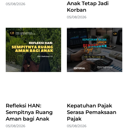
Anak Tetap Jadi
05/08/2026
Korban
05/08/2026
Refleksi HAN:
Kepatuhan Pajak
Sempitnya Ruang
Serasa Pemaksaan
Aman bagi Anak
Pajak
05/08/2026
05/08/2026