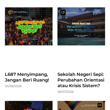
L687 Menyimpang,
Sekolah Negeri Sepi:
Jangan Beri Ruang!
Perubahan Orientasi
atau Krisis Sistem?
05/08/2026
28/07/2026