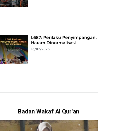
L687: Perilaku Penyimpangan,
Haram Dinormalisasi
16/07/2026
Badan Wakaf Al Qur'an