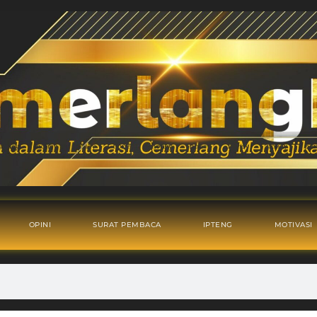
OPINI
SURAT PEMBACA
IPTENG
MOTIVASI