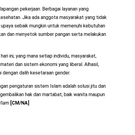
ri lapangan pekerjaan. Berbagai layanan yang
, kesehatan. Jika ada anggota masyarakat yang tidak
n upaya sebaik mungkin untuk memenuhi kebutuhan
iakan dan menyetok sumber pangan serta melakukan
ari ini, yang mana setiap individu, masyarakat,
teri dan sistem ekonomi yang liberal. Alhasil,
i dengan dalih kesetaraan gender.
an pengaturan sistem Islam adalah solusi jitu dan
ngembalikan hak dan martabat, baik wanita maupun
a’lam
[CM/NA]