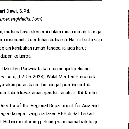
ari Dewi, S.Pd.
 CemerlangMedia.Com)
iri, melemahnya ekonomi dalam ranah rumah tangga
m memenuhi kebutuhan keluarga. Hal ini tentu saja
lain kesibukan rumah tangga, ia juga harus
dupan keluarga.
il Menteri Pariwisata karena menjadi peluang
ara.com,
(02-05-2024), Wakil Menteri Pariwisata
atakan peran kaum ibu sangat penting untuk
n tokoh kesetaraan gender tanah air, RA Kartini.
Director of the Regional Department for Asia and
agenda rapat yang diadakan PBB di Bali terkait
. Hal ini mendorong peluang yang sama baik bagi