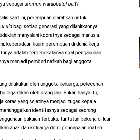
nya sebagai
ummun warabbatul bait
?
lis saat ini, perempuan diarahkan untuk
ul ula
bagi setiap generasi yang dilahirkannya.
idaklah menyalahi kodratnya sebagai manusia.
 ini, keberadaan kaum perempuan di dunia kerja
satunya adalah terbengkalainya soal pengasuhan
usnya menjadi pemberi nafkah bagi anggota
ang dilakukan oleh anggota keluarga, pelecehan
u digantikan oleh orang lain. Bukan hanya itu,
a keras yang sejatinya menjadi tugas kepala
 menanggalkan identitasnya sebagai seorang
nggunaan pakaian terbuka, tuntutan bekerja di luar
kan anak dan keluarga demi pencapaian materi.