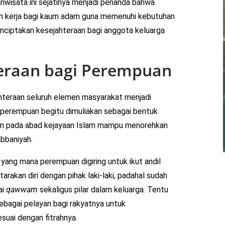
iwisata ini sejatinya menjadi penanda bahwa
gan kerja bagi kaum adam guna memenuhi kebutuhan
enciptakan kesejahteraan bagi anggota keluarga
teraan bagi Perempuan
ahteraan seluruh elemen masyarakat menjadi
, perempuan begitu dimuliakan sebagai bentuk
an pada abad kejayaan Islam mampu menorehkan
abbaniyah.
 yang mana perempuan digiring untuk ikut andil
rakan diri dengan pihak laki-laki, padahal sudah
ai
qawwam
sekaligus pilar dalam keluarga. Tentu
ebagai pelayan bagi rakyatnya untuk
suai dengan fitrahnya.