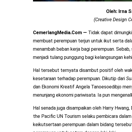
Oleh: Irna S
(Creative Design
CemerlangMedia.Com —
Tidak dapat dimungk
membuat perempuan terjun untuk ikut serta dala
menambah beban kerja bagi perempuan. Sebab, se
menjadi tulang punggung bagi kelangsungan kehi
Hal tersebut ternyata disambut positif oleh wak
kesetaraan terhadap perempuan. Dikutip dari
Su
dan Ekonomi Kreatif Angela Tanoesoedibjo meny
menunjang ekonomi pariwisata. Ia pun mengenalka
Hal senada juga disampaikan oleh Harry Hwang, 
the Pacific UN Tourism selaku pembicara dalam 
keikutsertaan perempuan dalam bidang tersebut