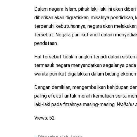
Dalam negara Islam, pihak laki-laki ini akan dibe
diberikan akan digratiskan, misalnya pendidikan
terpenuhi kebutuhannya, negara akan melakuka
tersebut. Negara pun ikut andil dalam menyed
pendataan.
Hal tersebut tidak mungkin terjadi dalam sistem h
termasuk negara menyandarkan segalanya pada ma
wanita pun ikut digalakkan dalam bidang ekonom
Dengan demikian, mengembalikan kehidupan deng
paling efektif untuk meraih kemuliaan serta me
laki-laki pada fitrahnya masing-masing.
Wallahu 
Views: 52