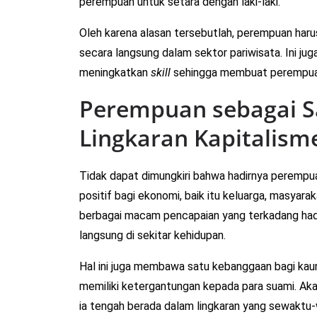
perempuan untuk setara dengan laki-laki.
Oleh karena alasan tersebutlah, perempuan haru
secara langsung dalam sektor pariwisata. Ini j
meningkatkan
skill
sehingga membuat perempuan 
Perempuan sebagai S
Lingkaran Kapitalism
Tidak dapat dimungkiri bahwa hadirnya peremp
positif bagi ekonomi, baik itu keluarga, masyarak
berbagai macam pencapaian yang terkadang hadi
langsung di sekitar kehidupan.
Hal ini juga membawa satu kebanggaan bagi kau
memiliki ketergantungan kepada para suami. Aka
ia tengah berada dalam lingkaran yang sewaktu