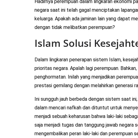
Hadirnya perempuan dalam lingkaran ekonomi par
negara saat ini telah gagal menciptakan lapan
keluarga. Apakah ada jaminan lain yang dapat m
dengan tidak melibatkan perempuan?
Islam Solusi Kesejah
Dalam lingkaran penerapan sistem Islam, kesej
prioritas negara. Apalah lagi perempuan. Bahkan
penghormatan. Inilah yang menjadikan perempu
prestasi gemilang dengan melahirkan generasi r
Ini sungguh jauh berbeda dengan sistem saat ini,
dalam mencari nafkah dan dituntut untuk menyeta
menjadi sebuah keharusan bahwa laki-laki sebag
saja menjadi tugas dan tanggung jawab negara s
mengembalikan peran laki-laki dan perempuan se