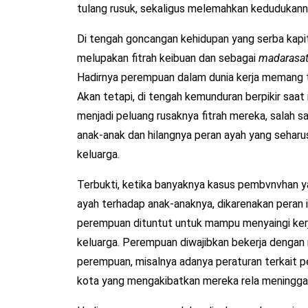
tulang rusuk, sekaligus melemahkan kedudukan
Di tengah goncangan kehidupan yang serba kapita
melupakan fitrah keibuan dan sebagai
madarasat
Hadirnya perempuan dalam dunia kerja memang t
Akan tetapi, di tengah kemunduran berpikir saat
menjadi peluang rusaknya fitrah mereka, salah 
anak-anak dan hilangnya peran ayah yang sehar
keluarga.
Terbukti, ketika banyaknya kasus pembvnvhan y
ayah terhadap anak-anaknya, dikarenakan peran ib
perempuan dituntut untuk mampu menyaingi kerj
keluarga. Perempuan diwajibkan bekerja dengan
perempuan, misalnya adanya peraturan terkait pe
kota yang mengakibatkan mereka rela meninggal