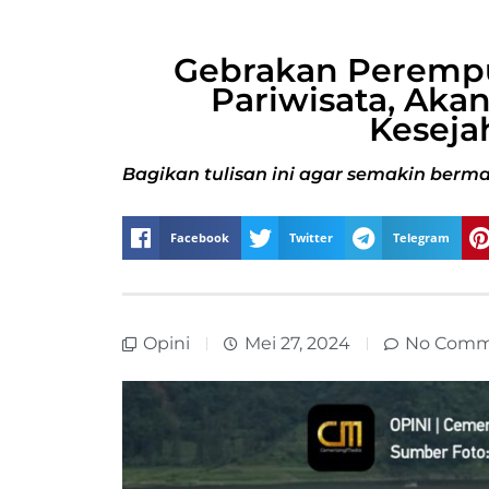
Gebrakan Peremp
Pariwisata, Ak
Keseja
Bagikan tulisan ini agar semakin berma
Facebook
Twitter
Telegram
Opini
Mei 27, 2024
No Comm