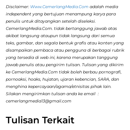
Disclaimer:
Www.CemerlangMedia.Com
adalah media
independent yang bertujuan menampung karya para
penulis untuk ditayangkan setelah diseleksi.
CemerlangMedia.Com. tidak bertanggung jawab atas
akibat langsung ataupun tidak langsung dari semua
teks, gambar, dan segala bentuk grafis atau konten yang
disampaikan pembaca atau pengguna di berbagai rubrik
yang tersedia di web ini, karena merupakan tanggung
jawab penulis atau pengirim tulisan. Tulisan yang dikirim
ke CemerlangMedia.Com tidak boleh berbau pornografi,
pornoaksi, hoaks, hujatan, ujaran kebencian, SARA, dan
menghina kepercayaan/agama/etnisitas pihak lain.
Silakan mengirimkan tulisan anda ke email :
cemerlangmedia13@gmail.com
Tulisan Terkait