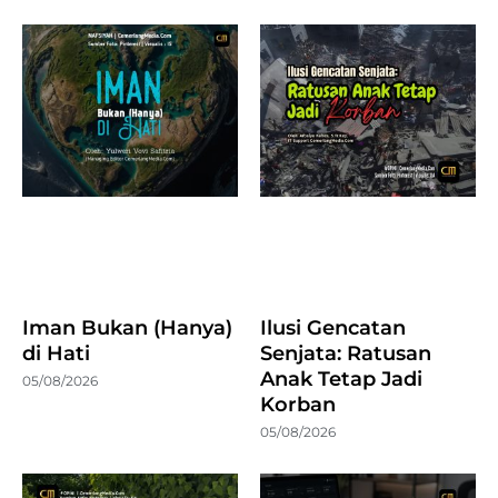
Iman Bukan (Hanya)
Ilusi Gencatan
di Hati
Senjata: Ratusan
Anak Tetap Jadi
05/08/2026
Korban
05/08/2026