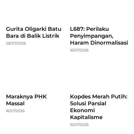
Gurita Oligarki Batu
L687: Perilaku
Bara di Balik Listrik
Penyimpangan,
Haram Dinormalisasi
28/07/2026
16/07/2026
Maraknya PHK
Kopdes Merah Putih:
Massal
Solusi Parsial
Ekonomi
16/07/2026
Kapitalisme
16/07/2026