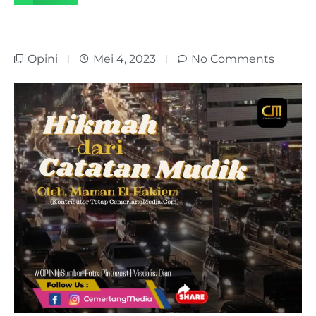
Opini
Mei 4, 2023
No Comments