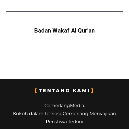
Badan Wakaf Al Qur'an
TENTANG KAMI
CemerlangMedia.
Kokoh dalam Literasi, Cemerlang Menyajikan
Peristiwa Terkini