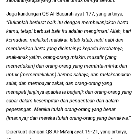
saudaranya apa yang ia cintai untuk dirinya sendiri.”
Juga kandungan QS Al-Baqarah ayat 177, yang artinya,
“Bukanlah berbuat baik itu dengan membelanjakan harta
kamu, tetapi berbuat baik itu adalah mengimani Allah, hari
kemudian, malaikat-malaikat, kitab-kitab, nabi-nabi dan
memberikan harta yang dicintainya kepada kerabatnya,
anak-anak yatim, orang-orang miskin, musafir (yang
memerlukan) dan orang-orang yang meminta-minta; dan
untuk (memerdekakan) hamba sahaya, dan melaksanakan
salat, dan membayar zakat; dan orang-orang yang
menepati janjinya apabila ia berjanji; dan orang-orang yang
sabar dalam kesempitan dan penderitaan dan dalam
peperangan. Mereka itulah orang-orang yang benar
(imannya); dan mereka itulah orang-orang yang bertakwa.”
Diperkuat dengan QS Al-Ma’arij ayat 19-21, yang artinya,