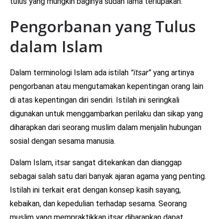
tulus yang mungkin baginya sudah lama terlupakan.
Pengorbanan yang Tulus
dalam Islam
Dalam terminologi Islam ada istilah
“itsar”
yang artinya
pengorbanan atau mengutamakan kepentingan orang lain
di atas kepentingan diri sendiri. Istilah ini seringkali
digunakan untuk menggambarkan perilaku dan sikap yang
diharapkan dari seorang muslim dalam menjalin hubungan
sosial dengan sesama manusia.
Dalam Islam, itsar sangat ditekankan dan dianggap
sebagai salah satu dari banyak ajaran agama yang penting.
Istilah ini terkait erat dengan konsep kasih sayang,
kebaikan, dan kepedulian terhadap sesama. Seorang
muslim yang mempraktikkan itsar diharapkan dapat