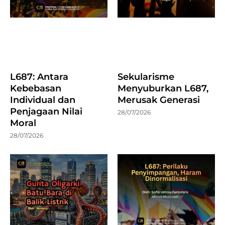
L687: Antara
Sekularisme
Kebebasan
Menyuburkan L687,
Individual dan
Merusak Generasi
Penjagaan Nilai
28/07/2026
Moral
28/07/2026