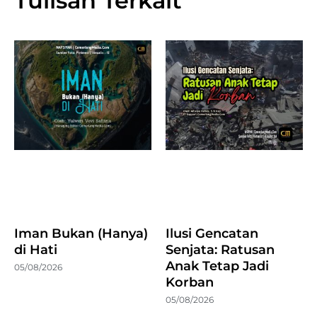
Tulisan Terkait
Iman Bukan (Hanya)
Ilusi Gencatan
di Hati
Senjata: Ratusan
Anak Tetap Jadi
05/08/2026
Korban
05/08/2026