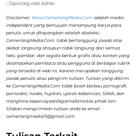
Diposting oleh Admin
Disclaimer:
Www.CemerlangMedia.Com
adalah media
independent yang bertujuan menampung karya para
penulis untuk ditayangkan setelah diseleksi.
CemerlangMedia.Com. tidak bertanggung jawab atas
akibat langsung ataupun tidak langsung dari semua
teks, gambar, dan segala bentuk grafis atau konten yang
disampaikan pembaca atau pengguna di berbagai rubrik
yang tersedia di web ini, karena merupakan tanggung
jawab penulis atau pengirim tulisan. Tulisan yang dikirim
ke CemerlangMedia.Com tidak boleh berbau pornografi,
pornoaksi, hoaks, hujatan, ujaran kebencian, SARA, dan
menghina kepercayaan/agama/etnisitas pihak lain.
Silakan mengirimkan tulisan anda ke email :
cemerlangmedia13@gmail.com