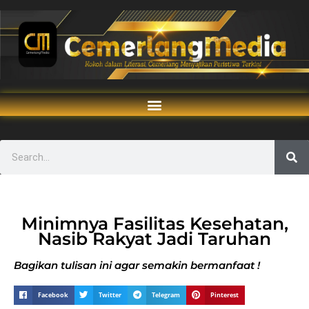
Minimnya Fasilitas Kesehatan,
Nasib Rakyat Jadi Taruhan
Bagikan tulisan ini agar semakin bermanfaat !
Facebook
Twitter
Telegram
Pinterest