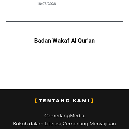
16/07/2026
Badan Wakaf Al Qur'an
TENTANG KAMI
CemerlangMedia.
Kokoh dalam Literasi, Cemerlang Menyajikan