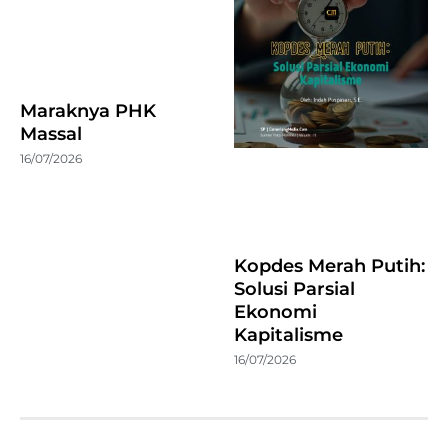
Maraknya PHK
Massal
16/07/2026
Kopdes Merah Putih:
Solusi Parsial
Ekonomi
Kapitalisme
16/07/2026