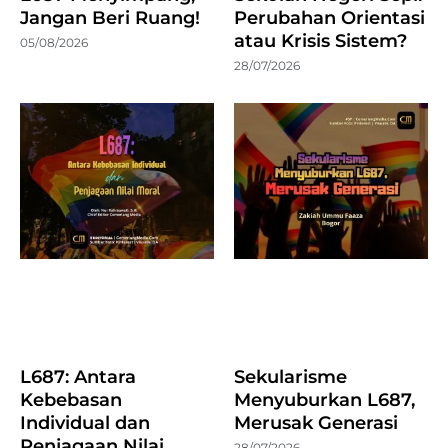
Jangan Beri Ruang!
Perubahan Orientasi
atau Krisis Sistem?
05/08/2026
28/07/2026
L687: Antara
Sekularisme
Kebebasan
Menyuburkan L687,
Individual dan
Merusak Generasi
Penjagaan Nilai
28/07/2026