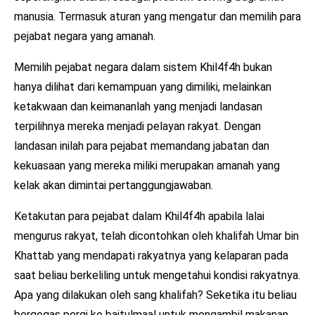
manusia. Termasuk aturan yang mengatur dan memilih para
pejabat negara yang amanah.
Memilih pejabat negara dalam sistem Khil4f4h bukan
hanya dilihat dari kemampuan yang dimiliki, melainkan
ketakwaan dan keimananlah yang menjadi landasan
terpilihnya mereka menjadi pelayan rakyat. Dengan
landasan inilah para pejabat memandang jabatan dan
kekuasaan yang mereka miliki merupakan amanah yang
kelak akan dimintai pertanggungjawaban.
Ketakutan para pejabat dalam Khil4f4h apabila lalai
mengurus rakyat, telah dicontohkan oleh khalifah Umar bin
Khattab yang mendapati rakyatnya yang kelaparan pada
saat beliau berkeliling untuk mengetahui kondisi rakyatnya.
Apa yang dilakukan oleh sang khalifah? Seketika itu beliau
bergegas pergi ke baitulmaal untuk mengambil makanan