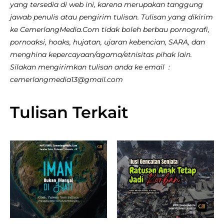
yang tersedia di web ini, karena merupakan tanggung
jawab penulis atau pengirim tulisan. Tulisan yang dikirim
ke CemerlangMedia.Com tidak boleh berbau pornografi,
pornoaksi, hoaks, hujatan, ujaran kebencian, SARA, dan
menghina kepercayaan/agama/etnisitas pihak lain.
Silakan mengirimkan tulisan anda ke email :
cemerlangmedia13@gmail.com
Tulisan Terkait