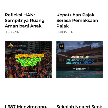
Refleksi HAN:
Kepatuhan Pajak
Sempitnya Ruang
Serasa Pemaksaan
Aman bagi Anak
Pajak
05/08/2026
05/08/2026
L687 Menyimpang,
Sekolah Negeri Sepi: