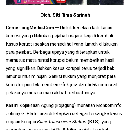
Oleh. Siti Rima Sarinah
CemerlangMedia.Com —
Untuk kesekian kali, kasus
korupsi yang dilakukan pejabat negara terjadi kembali.
Kasus korupsi seakan menjadi hal yang lumrah dilakukan
para pejabat. Berbagai upaya yang diterapkan untuk
memutus mata rantai korupsi belum memberikan hasil
yang signifikan. Bahkan kasus korupsi terus terjadi bak
jamur di musim hujan. Sanksi hukum yang menjerat para
koruptor pun tak memberi efek jera dan tidak membuat
pelakunya merasa malu akibat perbuatannya.
Kali ini Kejaksaan Agung (kejagung) menahan Menkominfo
Johnny G. Plate, usai ditetapkan sebagai tersangka kasus
dugaan korupsi
Base Transceiver Station
(BTS), yang
merugikan negara senilai Rp 8 triliun rupiah. Langkah