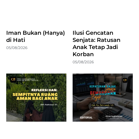
Iman Bukan (Hanya)
Ilusi Gencatan
di Hati
Senjata: Ratusan
Anak Tetap Jadi
05/08/2026
Korban
05/08/2026