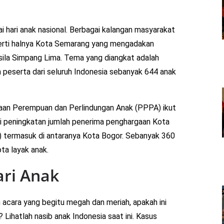
i hari anak nasional. Berbagai kalangan masyarakat
perti halnya Kota Semarang yang mengadakan
asila Simpang Lima. Tema yang diangkat adalah
h peserta dari seluruh Indonesia sebanyak 644 anak
an Perempuan dan Perlindungan Anak (PPPA) ikut
di peningkatan jumlah penerima penghargaan Kota
 termasuk di antaranya Kota Bogor. Sebanyak 360
a layak anak.
ari Anak
n acara yang begitu megah dan meriah, apakah ini
Lihatlah nasib anak Indonesia saat ini. Kasus