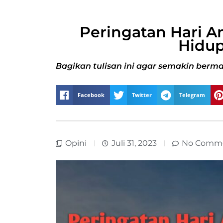
Peringatan Hari 
Hidup
Bagikan tulisan ini agar semakin berma
Facebook
Twitter
Telegram
Opini
Juli 31, 2023
No Comm