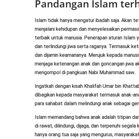
Pandangan Islam ter
Islam tidak hanya mengatur ibadah saja. Akan t
menjalani kehidupan dan menyelesaikan permasal
terbaik untuk manusia. Penerapan aturan Isla
dan terlindungi jiwa serta raganya. Termasuk ket
dan dijamin keamananya. Merujuk kepada manusi
menjaga ketenangan anak dan goncangan jiwa a
mengompol di pangkuan Nabi Muhammad saw..
Ingatkah dengan kisah Khalifah Umar bin Khat
dibagikan kepada masyarakat termasuk anak-anak
para sahabat dalam melindungi anak sebagai gen
Islam memandang bahwa anak adalah titipan dari
di rawat, dilindungi, dijaga, dan terpenuhi segal
hanya orang tua saja yang mengurus, masyarakat