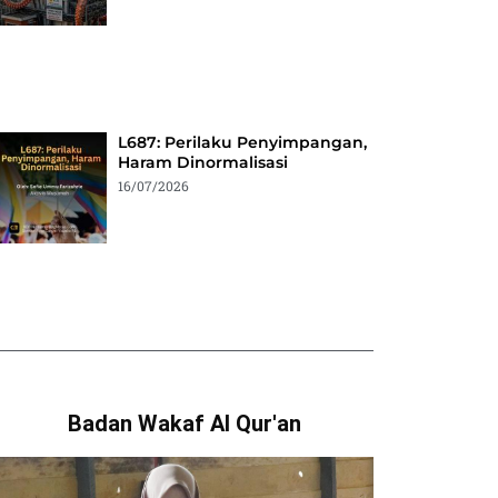
L687: Perilaku Penyimpangan,
Haram Dinormalisasi
16/07/2026
Badan Wakaf Al Qur'an