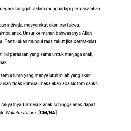
adi negara tangguh dalam menghadapi permasalahan
an individu, masyarakat akan bertakwa.
nimpa anak. Unsur keimanan bahwasanya Allah
. Tentu akan muncul rasa takut jika bermaksiat.
miliki perasaan yang sama untuk menjaga anak,
nak.
tem aturan yang menyeluruh inilah yang akan
kukan tidak kriminal maka akan ada sistem sanksi
 rakyatnya termasuk anak sehingga anak dapat
ik.
Wallahu a’alam.
[CM/NA]