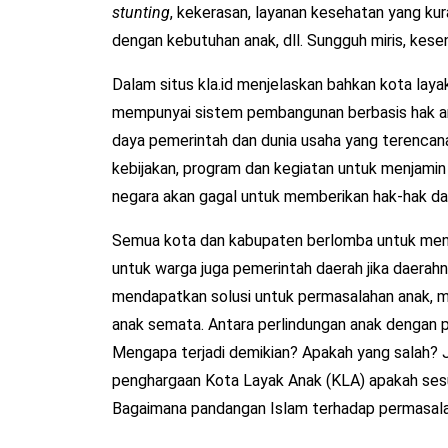
stunting
, kekerasan, layanan kesehatan yang ku
dengan kebutuhan anak, dll. Sungguh miris, kese
Dalam situs kla.id menjelaskan bahkan kota lay
mempunyai sistem pembangunan berbasis hak an
daya pemerintah dan dunia usaha yang terencan
kebijakan, program dan kegiatan untuk menjami
negara akan gagal untuk memberikan hak-hak da
Semua kota dan kabupaten berlomba untuk men
untuk warga juga pemerintah daerah jika daerah
mendapatkan solusi untuk permasalahan anak, m
anak semata. Antara perlindungan anak dengan p
Mengapa terjadi demikian? Apakah yang salah?
penghargaan Kota Layak Anak (KLA) apakah sesua
Bagaimana pandangan Islam terhadap permasal