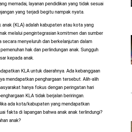
rang memadai, layanan pendidikan yang tidak sesuai
njangan yang terjadi begitu nampak nyata.
ak anak (KLA) adalah kabupaten atau kota yang
ak melalui pengintegrasian komitmen dan sumber
a secara menyeluruh dan berkelanjutan dalam
n pemenuhan hak dan perlindungan anak. Sungguh
sar kepada anak.
dapatkan KLA untuk daerahnya. Ada kebanggaan
nya mendapatkan penghargaan tersebut. Alih-alih
asyarakat hanya fokus dengan peringatan hari
enghargaan KLA tidak berjalan beriringan.
 Jika ada kota/kabupaten yang mendapatkan
i fakta di lapangan bahwa anak anak terlindungi?
ahan anak?