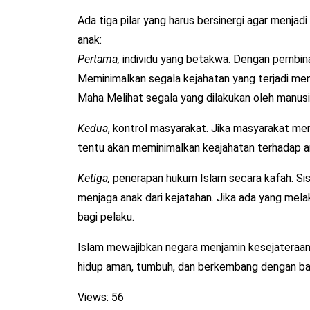
Ada tiga pilar yang harus bersinergi agar menj
anak:
Pertama,
individu yang betakwa. Dengan pembina
Meminimalkan segala kejahatan yang terjadi me
Maha Melihat segala yang dilakukan oleh manusia
Kedua
, kontrol masyarakat. Jika masyarakat me
tentu akan meminimalkan keajahatan terhadap a
Ketiga,
penerapan hukum Islam secara kafah. Sis
menjaga anak dari kejatahan. Jika ada yang mela
bagi pelaku.
Islam mewajibkan negara menjamin kesejateraan
hidup aman, tumbuh, dan berkembang dengan ba
Views: 56