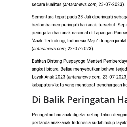
secara kualitas
(antaranews.com,
23-07-2023).
Sementara tepat pada 23 Juli diperingati sebaga
berlomba memperingati hari anak tersebut. Se
peringatan hari anak nasional di Lapangan Panc
“Anak Terlindungi, Indonesia Maju” dengan jumla
(
antaranews.com,
23-07-2023).
Bahkan Bintang Puspayoga Menteri Pemberdaya
angkat bicara. Beliau menyebutkan bahwa terja
Layak Anak 2023 (
antaranews.com,
23-07-2023)
kabupaten/kota yang mendapat penghargaan kot
Di Balik Peringatan H
Peringatan hari anak digelar setiap tahun denga
pertanda anak-anak Indonesia sudah hidup layak? 