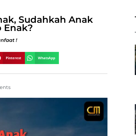
Anak, Sudahkah Anak
 Enak?
nfaat !
Pinterest
WhatsApp
ents