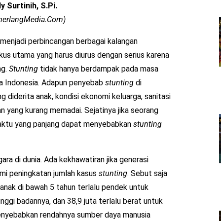
y Surtinih, S.Pi.
emerlangMedia.Com)
menjadi perbincangan berbagai kalangan
okus utama yang harus diurus dengan serius karena
ng.
Stunting
tidak hanya berdampak pada masa
sa Indonesia. Adapun penyebab
stunting
di
g diderita anak, kondisi ekonomi keluarga, sanitasi
 yang kurang memadai. Sejatinya jika seorang
waktu yang panjang dapat menyebabkan
stunting
a di dunia. Ada kekhawatiran jika generasi
mi peningkatan jumlah kasus
stunting
. Sebut saja
anak di bawah 5 tahun terlalu pendek untuk
tinggi badannya, dan 38,9 juta terlalu berat untuk
nyebabkan rendahnya sumber daya manusia