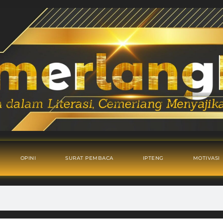
OPINI
SURAT PEMBACA
IPTENG
MOTIVASI