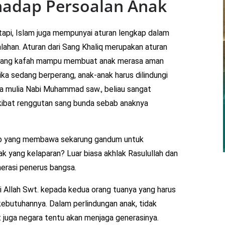
hadap Persoalan Anak
etapi, Islam juga mempunyai aturan lengkap dalam
ahan. Aturan dari Sang Khaliq merupakan aturan
m yang kafah mampu membuat anak merasa aman
ika sedang berperang, anak-anak harus dilindungi
a mulia Nabi Muhammad saw., beliau sangat
kibat renggutan sang bunda sebab anaknya
tab yang membawa sekarung gandum untuk
 yang kelaparan? Luar biasa akhlak Rasulullah dan
erasi penerus bangsa.
 Allah Swt. kepada kedua orang tuanya yang harus
a kebutuhannya. Dalam perlindungan anak, tidak
 juga negara tentu akan menjaga generasinya.