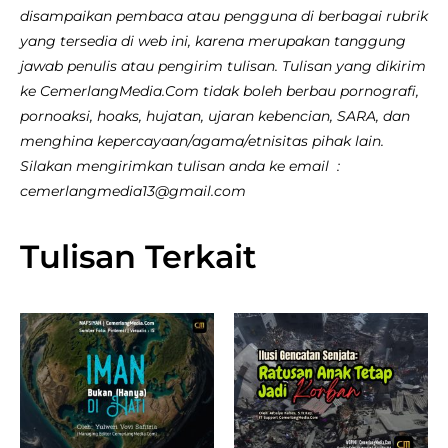
disampaikan pembaca atau pengguna di berbagai rubrik
yang tersedia di web ini, karena merupakan tanggung
jawab penulis atau pengirim tulisan. Tulisan yang dikirim
ke CemerlangMedia.Com tidak boleh berbau pornografi,
pornoaksi, hoaks, hujatan, ujaran kebencian, SARA, dan
menghina kepercayaan/agama/etnisitas pihak lain.
Silakan mengirimkan tulisan anda ke email :
cemerlangmedia13@gmail.com
Tulisan Terkait