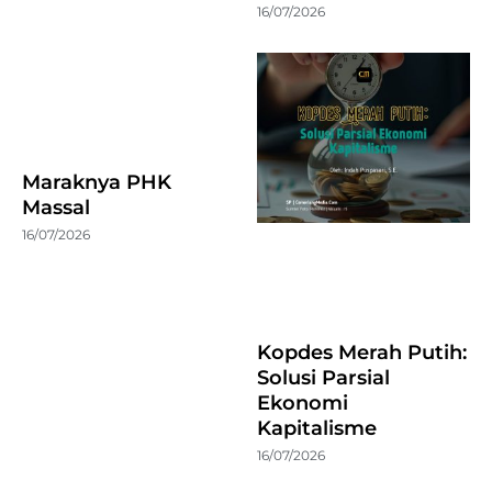
16/07/2026
Maraknya PHK
Massal
16/07/2026
Kopdes Merah Putih:
Solusi Parsial
Ekonomi
Kapitalisme
16/07/2026