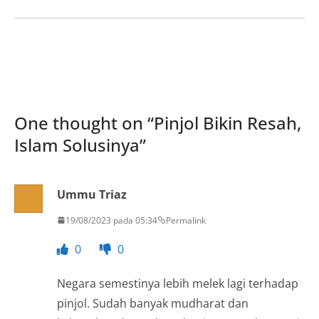
One thought on “
Pinjol Bikin Resah,
Islam Solusinya
”
Ummu Triaz
19/08/2023 pada 05:34
Permalink
0
0
Negara semestinya lebih melek lagi terhadap
pinjol. Sudah banyak mudharat dan