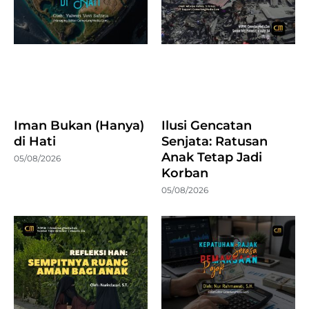
Iman Bukan (Hanya)
Ilusi Gencatan
di Hati
Senjata: Ratusan
Anak Tetap Jadi
05/08/2026
Korban
05/08/2026