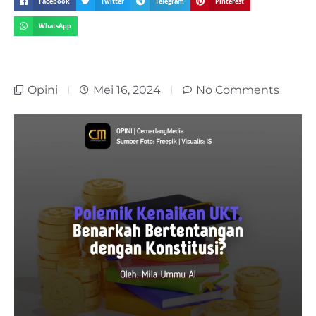
Facebook
Twitter
Telegram
Pinterest
WhatsApp
Opini
Mei 16, 2024
No Comments