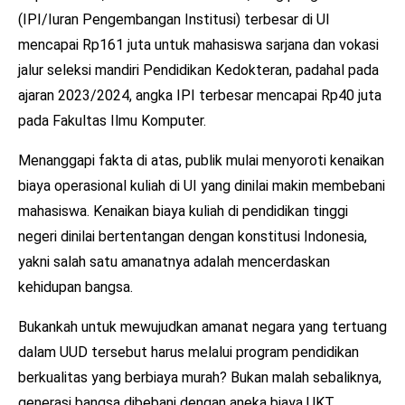
(IPI/Iuran Pengembangan Institusi) terbesar di UI
mencapai Rp161 juta untuk mahasiswa sarjana dan vokasi
jalur seleksi mandiri Pendidikan Kedokteran, padahal pada
ajaran 2023/2024, angka IPI terbesar mencapai Rp40 juta
pada Fakultas Ilmu Komputer.
Menanggapi fakta di atas, publik mulai menyoroti kenaikan
biaya operasional kuliah di UI yang dinilai makin membebani
mahasiswa. Kenaikan biaya kuliah di pendidikan tinggi
negeri dinilai bertentangan dengan konstitusi Indonesia,
yakni salah satu amanatnya adalah mencerdaskan
kehidupan bangsa.
Bukankah untuk mewujudkan amanat negara yang tertuang
dalam UUD tersebut harus melalui program pendidikan
berkualitas yang berbiaya murah? Bukan malah sebaliknya,
generasi bangsa dibebani dengan aneka biaya UKT,