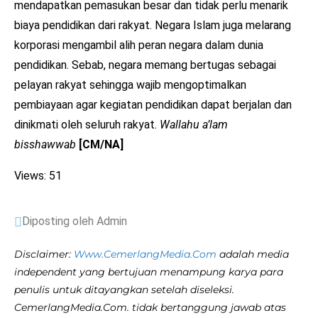
mendapatkan pemasukan besar dan tidak perlu menarik
biaya pendidikan dari rakyat. Negara Islam juga melarang
korporasi mengambil alih peran negara dalam dunia
pendidikan. Sebab, negara memang bertugas sebagai
pelayan rakyat sehingga wajib mengoptimalkan
pembiayaan agar kegiatan pendidikan dapat berjalan dan
dinikmati oleh seluruh rakyat.
Wallahu a’lam
bisshawwab
[CM/NA]
Views: 51
Diposting oleh Admin
Disclaimer:
Www.CemerlangMedia.Com
adalah media
independent yang bertujuan menampung karya para
penulis untuk ditayangkan setelah diseleksi.
CemerlangMedia.Com. tidak bertanggung jawab atas