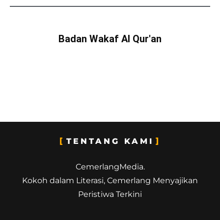
Badan Wakaf Al Qur'an
TENTANG KAMI
CemerlangMedia.
Kokoh dalam Literasi, Cemerlang Menyajikan
Peristiwa Terkini