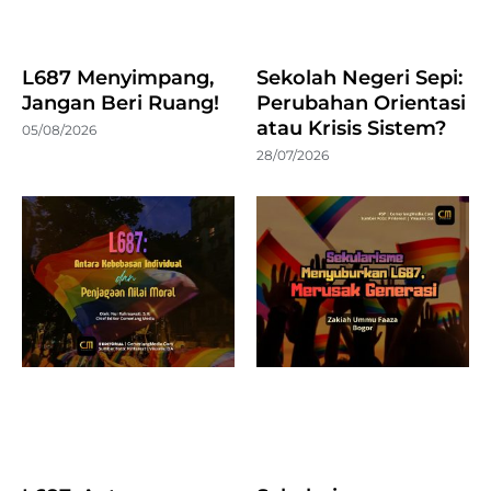
L687 Menyimpang,
Sekolah Negeri Sepi:
Jangan Beri Ruang!
Perubahan Orientasi
atau Krisis Sistem?
05/08/2026
28/07/2026