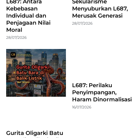
L687: Antara
Sekularisme
Kebebasan
Menyuburkan L687,
Individual dan
Merusak Generasi
Penjagaan Nilai
28/07/2026
Moral
28/07/2026
L687: Perilaku
Penyimpangan,
Haram Dinormalisasi
16/07/2026
Gurita Oligarki Batu