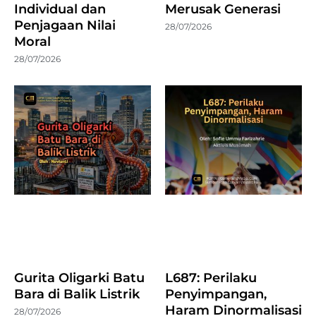
Individual dan
Merusak Generasi
Penjagaan Nilai
28/07/2026
Moral
28/07/2026
Gurita Oligarki Batu
L687: Perilaku
Bara di Balik Listrik
Penyimpangan,
Haram Dinormalisasi
28/07/2026