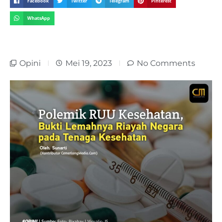
Facebook
Twitter
Telegram
Pinterest
WhatsApp
Opini
Mei 19, 2023
No Comments