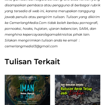
disampaikan pembaca atau pengguna di berbagai rubrik
yang tersedia di web ini, karena merupakan tanggung
jawab penulis atau pengirim tulisan. Tulisan yang dikirim
ke CemerlangMedia.Com tidak boleh berbau pornografi,
pornoaksi, hoaks, hujatan, ujaran kebencian, SARA, dan
menghina kepercayaan/agama/etnisitas pihak lain.
Silakan mengirimkan tulisan anda ke email :
cemerlangmedia13@gmail.com
Tulisan Terkait