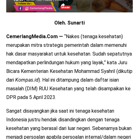
Oleh. Sunarti
CemerlangMedia.Com —
“Nakes (tenaga kesehatan)
merupakan mitra strategis pemerintah dalam memenuhi
hak dasar masyarakat untuk kesehatan. Sudah sepatutnya
mendapatkan perlindungan hukum yang layak,” kata Juru
Bicara Kementerian Kesehatan Mohammad Syahril (dikutip
dari
Kompas.id
). Hal ini ditampung dalam daftar isian
masalah (DIM) RUU Kesehatan yang telah disampaikan ke
DPR pada 5 April 2023.
Sangat disayangkan jika saat ini tenaga kesehatan
Indonesia justru hendak disandingkan dengan tenaga
kesehatan yang berasal dari luar negeri. Sebenarnya bukan
menjadi persoalan apabila persoalan internal/dalam negeri