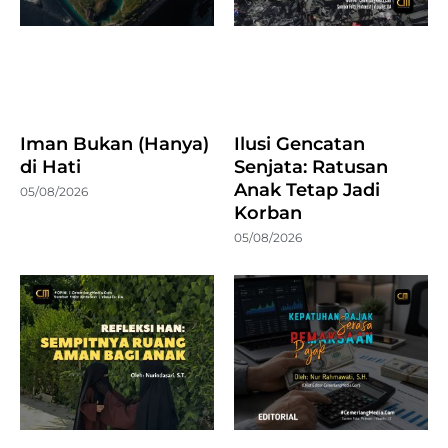
Iman Bukan (Hanya)
Ilusi Gencatan
di Hati
Senjata: Ratusan
Anak Tetap Jadi
05/08/2026
Korban
05/08/2026