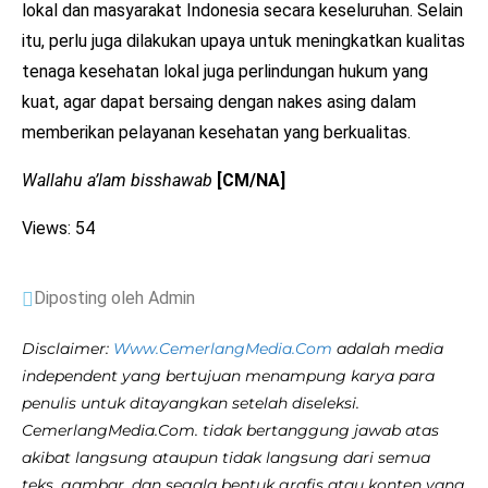
lokal dan masyarakat Indonesia secara keseluruhan. Selain
itu, perlu juga dilakukan upaya untuk meningkatkan kualitas
tenaga kesehatan lokal juga perlindungan hukum yang
kuat, agar dapat bersaing dengan nakes asing dalam
memberikan pelayanan kesehatan yang berkualitas.
Wallahu a’lam bisshawab
[CM/NA]
Views: 54
Diposting oleh Admin
Disclaimer:
Www.CemerlangMedia.Com
adalah media
independent yang bertujuan menampung karya para
penulis untuk ditayangkan setelah diseleksi.
CemerlangMedia.Com. tidak bertanggung jawab atas
akibat langsung ataupun tidak langsung dari semua
teks, gambar, dan segala bentuk grafis atau konten yang