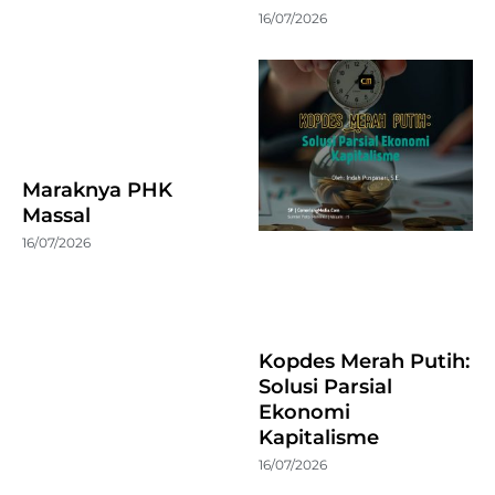
16/07/2026
Maraknya PHK
Massal
16/07/2026
Kopdes Merah Putih:
Solusi Parsial
Ekonomi
Kapitalisme
16/07/2026