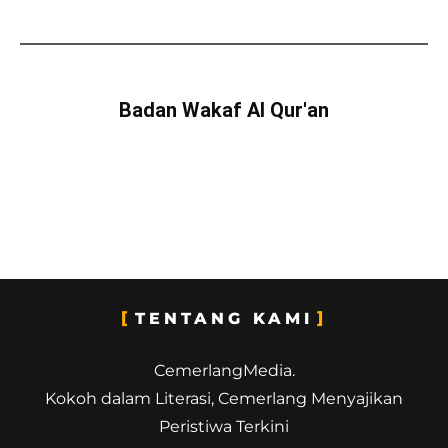
Badan Wakaf Al Qur'an
TENTANG KAMI
CemerlangMedia.
Kokoh dalam Literasi, Cemerlang Menyajikan
Peristiwa Terkini