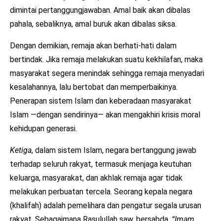
dimintai pertanggungjawaban. Amal baik akan dibalas
pahala, sebaliknya, amal buruk akan dibalas siksa.
Dengan demikian, remaja akan berhati-hati dalam
bertindak. Jika remaja melakukan suatu kekhilafan, maka
masyarakat segera menindak sehingga remaja menyadari
kesalahannya, lalu bertobat dan memperbaikinya.
Penerapan sistem Islam dan keberadaan masyarakat
Islam —dengan sendirinya— akan mengakhiri krisis moral
kehidupan generasi.
Ketiga
, dalam sistem Islam, negara bertanggung jawab
terhadap seluruh rakyat, termasuk menjaga keutuhan
keluarga, masyarakat, dan akhlak remaja agar tidak
melakukan perbuatan tercela. Seorang kepala negara
(khalifah) adalah pemelihara dan pengatur segala urusan
rakyat. Sebagaimana Rasulullah saw. bersabda,
“Imam