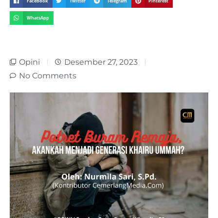
Facebook
Twitter
Telegram
Pinterest
WhatsApp
Opini
Desember 27, 2023
No Comments