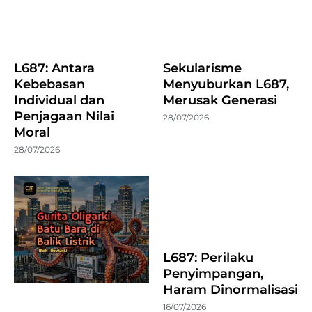
L687: Antara
Sekularisme
Kebebasan
Menyuburkan L687,
Individual dan
Merusak Generasi
Penjagaan Nilai
28/07/2026
Moral
28/07/2026
L687: Perilaku
Penyimpangan,
Haram Dinormalisasi
16/07/2026