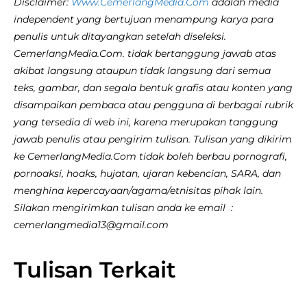
Disclaimer:
Www.CemerlangMedia.Com
adalah media
independent yang bertujuan menampung karya para
penulis untuk ditayangkan setelah diseleksi.
CemerlangMedia.Com. tidak bertanggung jawab atas
akibat langsung ataupun tidak langsung dari semua
teks, gambar, dan segala bentuk grafis atau konten yang
disampaikan pembaca atau pengguna di berbagai rubrik
yang tersedia di web ini, karena merupakan tanggung
jawab penulis atau pengirim tulisan. Tulisan yang dikirim
ke CemerlangMedia.Com tidak boleh berbau pornografi,
pornoaksi, hoaks, hujatan, ujaran kebencian, SARA, dan
menghina kepercayaan/agama/etnisitas pihak lain.
Silakan mengirimkan tulisan anda ke email :
cemerlangmedia13@gmail.com
Tulisan Terkait