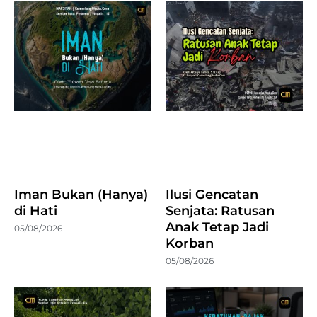
Iman Bukan (Hanya)
Ilusi Gencatan
di Hati
Senjata: Ratusan
Anak Tetap Jadi
05/08/2026
Korban
05/08/2026