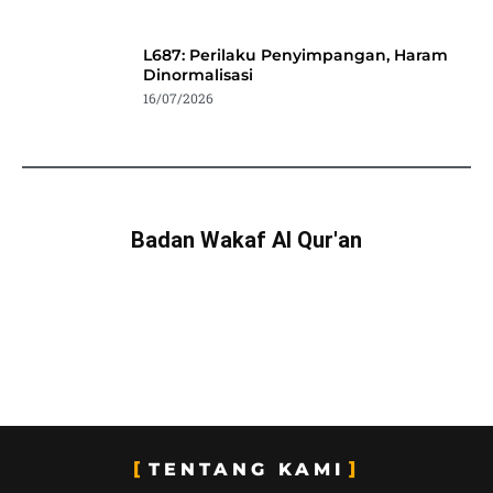
L687: Perilaku Penyimpangan, Haram
Dinormalisasi
16/07/2026
Badan Wakaf Al Qur'an
TENTANG KAMI