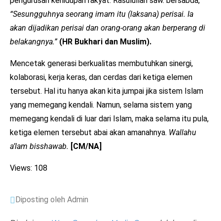
pengurusan kehidupan rakyat. Rasulullah saw. bersabda,
“Sesungguhnya seorang imam itu (laksana) perisai. Ia
akan dijadikan perisai dan orang-orang akan berperang di
belakangnya.”
(HR Bukhari dan Muslim).
Mencetak generasi berkualitas membutuhkan sinergi,
kolaborasi, kerja keras, dan cerdas dari ketiga elemen
tersebut. Hal itu hanya akan kita jumpai jika sistem Islam
yang memegang kendali. Namun, selama sistem yang
memegang kendali di luar dari Islam, maka selama itu pula,
ketiga elemen tersebut abai akan amanahnya.
Wallahu
a’lam bisshawab.
[CM/NA]
Views: 108
Diposting oleh Admin