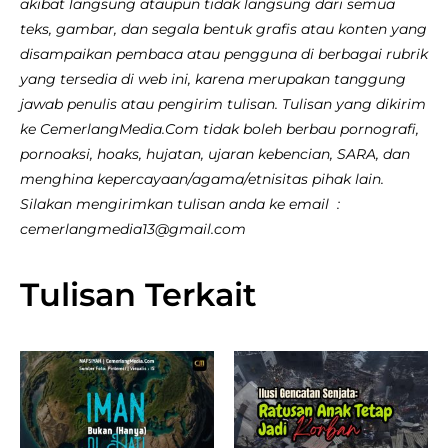
akibat langsung ataupun tidak langsung dari semua
teks, gambar, dan segala bentuk grafis atau konten yang
disampaikan pembaca atau pengguna di berbagai rubrik
yang tersedia di web ini, karena merupakan tanggung
jawab penulis atau pengirim tulisan. Tulisan yang dikirim
ke CemerlangMedia.Com tidak boleh berbau pornografi,
pornoaksi, hoaks, hujatan, ujaran kebencian, SARA, dan
menghina kepercayaan/agama/etnisitas pihak lain.
Silakan mengirimkan tulisan anda ke email :
cemerlangmedia13@gmail.com
Tulisan Terkait