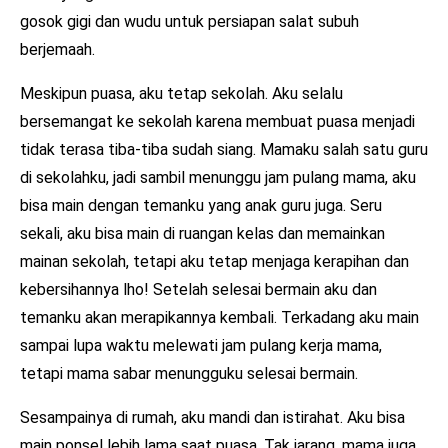
gosok gigi dan wudu untuk persiapan salat subuh
berjemaah.
Meskipun puasa, aku tetap sekolah. Aku selalu
bersemangat ke sekolah karena membuat puasa menjadi
tidak terasa tiba-tiba sudah siang. Mamaku salah satu guru
di sekolahku, jadi sambil menunggu jam pulang mama, aku
bisa main dengan temanku yang anak guru juga. Seru
sekali, aku bisa main di ruangan kelas dan memainkan
mainan sekolah, tetapi aku tetap menjaga kerapihan dan
kebersihannya lho! Setelah selesai bermain aku dan
temanku akan merapikannya kembali. Terkadang aku main
sampai lupa waktu melewati jam pulang kerja mama,
tetapi mama sabar menungguku selesai bermain.
Sesampainya di rumah, aku mandi dan istirahat. Aku bisa
main ponsel lebih lama saat puasa. Tak jarang, mama juga