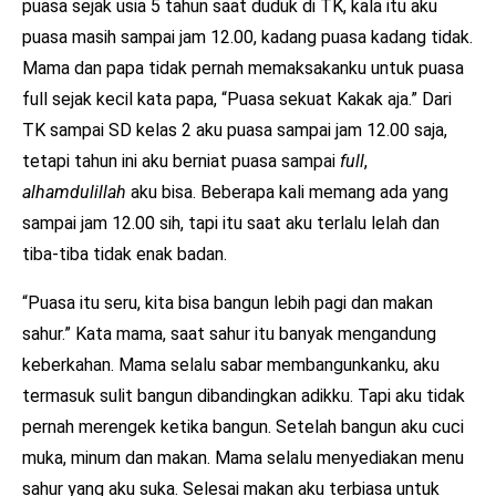
puasa sejak usia 5 tahun saat duduk di TK, kala itu aku
puasa masih sampai jam 12.00, kadang puasa kadang tidak.
Mama dan papa tidak pernah memaksakanku untuk puasa
full sejak kecil kata papa, “Puasa sekuat Kakak aja.” Dari
TK sampai SD kelas 2 aku puasa sampai jam 12.00 saja,
tetapi tahun ini aku berniat puasa sampai
full
,
alhamdulillah
aku bisa. Beberapa kali memang ada yang
sampai jam 12.00 sih, tapi itu saat aku terlalu lelah dan
tiba-tiba tidak enak badan.
“Puasa itu seru, kita bisa bangun lebih pagi dan makan
sahur.” Kata mama, saat sahur itu banyak mengandung
keberkahan. Mama selalu sabar membangunkanku, aku
termasuk sulit bangun dibandingkan adikku. Tapi aku tidak
pernah merengek ketika bangun. Setelah bangun aku cuci
muka, minum dan makan. Mama selalu menyediakan menu
sahur yang aku suka. Selesai makan aku terbiasa untuk