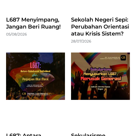
L687 Menyimpang,
Sekolah Negeri Sepi:
Jangan Beri Ruang!
Perubahan Orientasi
atau Krisis Sistem?
05/08/2026
28/07/2026
L687: Antara
Sekularisme