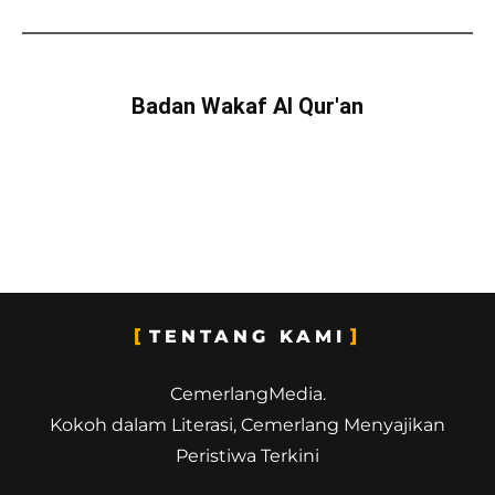
Badan Wakaf Al Qur'an
TENTANG KAMI
CemerlangMedia.
Kokoh dalam Literasi, Cemerlang Menyajikan
Peristiwa Terkini