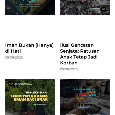
Iman Bukan (Hanya)
Ilusi Gencatan
di Hati
Senjata: Ratusan
Anak Tetap Jadi
05/08/2026
Korban
05/08/2026