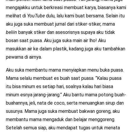
mengajakku untuk berkreasi membuat karya, biasanya kami
melihat di
YouTube
dulu, lalu kami buat bersama. Selain itu
aku juga suka membuat jurnal dari stiker-stiker, mama
beliin
banyak stiker dan asesorisnya supaya aku tidak
bosan saat puasa. Aku juga suka main air lho! Aku
masukkan air ke dalam plastik, kadang juga aku tambahkan
pewarna di airnya.
Aku suka membantu mama menyiapkan menu buka puasa.
Mama selalu membuat es buah saat puasa. “Kalau puasa
itu bisa minum es setiap hari, soalnya kalau hari biasa
minum esnya jarang-jarang.” Aku bantu mama potong buah-
buahannya, jeli, nata de coco, serta menuangkan sirup dan
susunya. Mama juga suka membuat bakwan goreng, aku
membantu mama mengaduk dan belajar menggoreng.
Setelah semua siap, aku mendapat tugas untuk menata