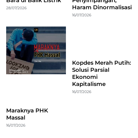
Bara di Balik Listrik
Penyimpangan,
Haram Dinormalisasi
28/07/2026
16/07/2026
Kopdes Merah Putih:
Solusi Parsial
Ekonomi
Kapitalisme
16/07/2026
Maraknya PHK
Massal
16/07/2026