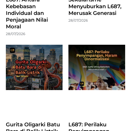
Kebebasan
Menyuburkan L687,
Individual dan
Merusak Generasi
Penjagaan Nilai
28/07/2026
Moral
28/07/2026
Gurita Oligarki Batu
L687: Perilaku