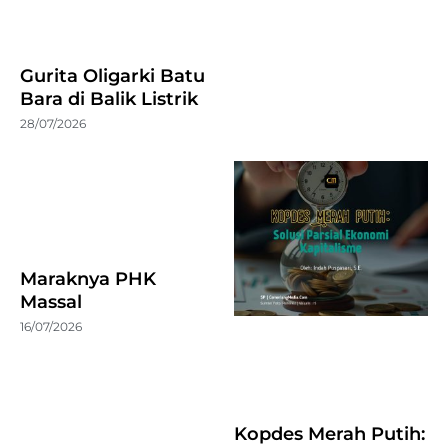
Gurita Oligarki Batu
Bara di Balik Listrik
28/07/2026
Maraknya PHK
Massal
16/07/2026
Kopdes Merah Putih: