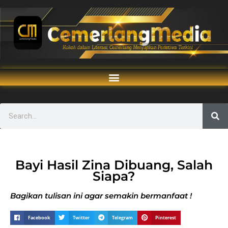
Bayi Hasil Zina Dibuang, Salah
Siapa?
Bagikan tulisan ini agar semakin bermanfaat !
Facebook
Twitter
Telegram
Pinterest