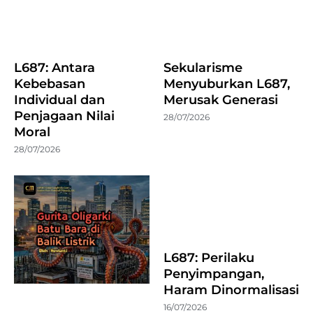
L687: Antara
Sekularisme
Kebebasan
Menyuburkan L687,
Individual dan
Merusak Generasi
Penjagaan Nilai
28/07/2026
Moral
28/07/2026
L687: Perilaku
Penyimpangan,
Haram Dinormalisasi
16/07/2026