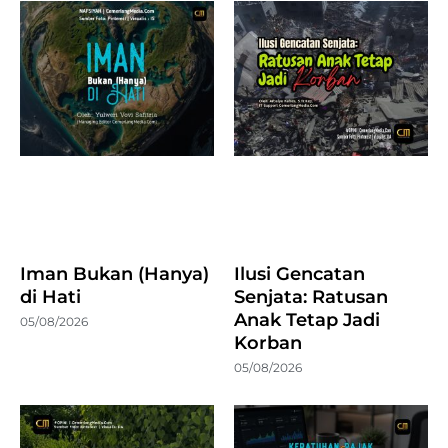
Iman Bukan (Hanya)
Ilusi Gencatan
di Hati
Senjata: Ratusan
Anak Tetap Jadi
05/08/2026
Korban
05/08/2026