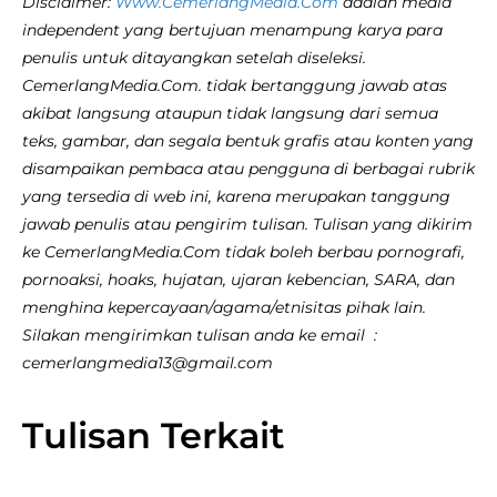
Disclaimer:
Www.CemerlangMedia.Com
adalah media
independent yang bertujuan menampung karya para
penulis untuk ditayangkan setelah diseleksi.
CemerlangMedia.Com. tidak bertanggung jawab atas
akibat langsung ataupun tidak langsung dari semua
teks, gambar, dan segala bentuk grafis atau konten yang
disampaikan pembaca atau pengguna di berbagai rubrik
yang tersedia di web ini, karena merupakan tanggung
jawab penulis atau pengirim tulisan. Tulisan yang dikirim
ke CemerlangMedia.Com tidak boleh berbau pornografi,
pornoaksi, hoaks, hujatan, ujaran kebencian, SARA, dan
menghina kepercayaan/agama/etnisitas pihak lain.
Silakan mengirimkan tulisan anda ke email :
cemerlangmedia13@gmail.com
Tulisan Terkait