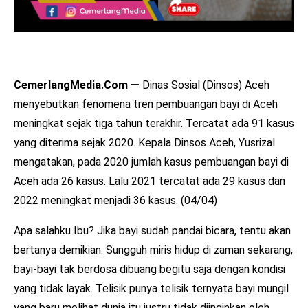
CemerlangMedia.Com —
Dinas Sosial (Dinsos) Aceh
menyebutkan fenomena tren pembuangan bayi di Aceh
meningkat sejak tiga tahun terakhir. Tercatat ada 91 kasus
yang diterima sejak 2020. Kepala Dinsos Aceh, Yusrizal
mengatakan, pada 2020 jumlah kasus pembuangan bayi di
Aceh ada 26 kasus. Lalu 2021 tercatat ada 29 kasus dan
2022 meningkat menjadi 36 kasus. (04/04)
Apa salahku Ibu? Jika bayi sudah pandai bicara, tentu akan
bertanya demikian. Sungguh miris hidup di zaman sekarang,
bayi-bayi tak berdosa dibuang begitu saja dengan kondisi
yang tidak layak. Telisik punya telisik ternyata bayi mungil
yang baru melihat dunia itu justru tidak diinginkan oleh