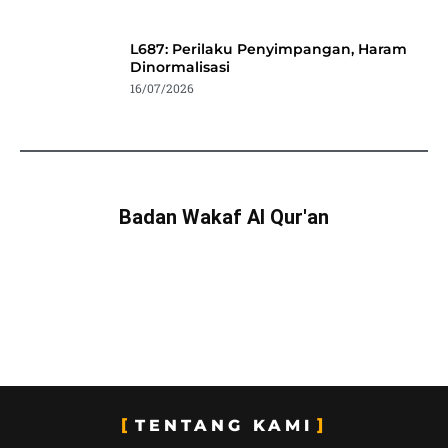
L687: Perilaku Penyimpangan, Haram
Dinormalisasi
16/07/2026
Badan Wakaf Al Qur'an
TENTANG KAMI