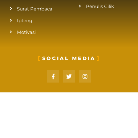
Penulis Cilik
Surat Pembaca
Ipteng
Motivasi
SOCIAL MEDIA