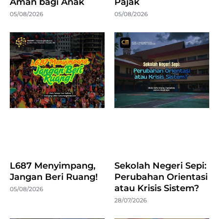
Aman bagi Anak
Pajak
05/08/2026
05/08/2026
L687 Menyimpang,
Sekolah Negeri Sepi:
Jangan Beri Ruang!
Perubahan Orientasi
atau Krisis Sistem?
05/08/2026
28/07/2026