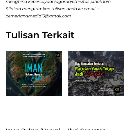
menghina kepercayaan/agama/etnisitas pihak lain.
Silakan mengirimkan tulisan anda ke email :
cemerlangmedia13@gmail.com
Tulisan Terkait