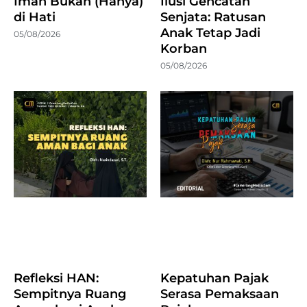
Iman Bukan (Hanya)
Ilusi Gencatan
di Hati
Senjata: Ratusan
Anak Tetap Jadi
05/08/2026
Korban
05/08/2026
Refleksi HAN:
Kepatuhan Pajak
Sempitnya Ruang
Serasa Pemaksaan