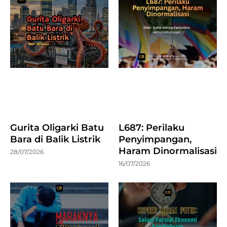
Gurita Oligarki Batu
L687: Perilaku
Bara di Balik Listrik
Penyimpangan,
Haram Dinormalisasi
28/07/2026
16/07/2026