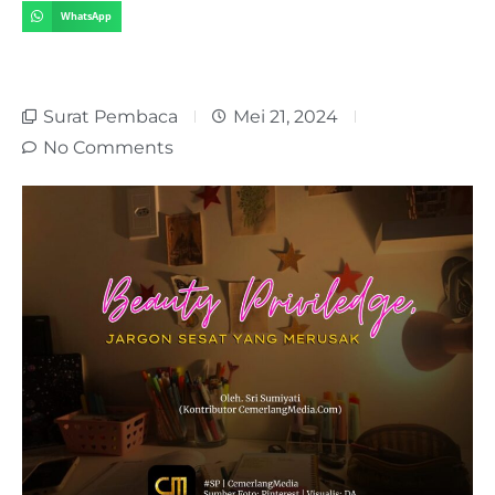
WhatsApp
Surat Pembaca
Mei 21, 2024
No Comments