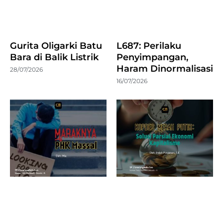
Gurita Oligarki Batu
L687: Perilaku
Bara di Balik Listrik
Penyimpangan,
Haram Dinormalisasi
28/07/2026
16/07/2026