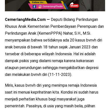
CemerlangMedia.Com —
Deputi Bidang Perlindungan
Khusus Anak Kementerian Pemberdayaan Perempuan dan
Perlindungan Anak (KemenPPPA) Nahar, S.H., M.Si.
menyampaikan bahwa setidaknya ada 20 kasus bvnvh diri
anak berusia di bawah 18 tahun sejak Januari 2023 dan
tersebar di beberapa wilayah Indonesia. Hal ini adalah
dampak psikis yang dialami remaja karena kekerasan
ataupun perundungan sehingga mengakibatkan depresi
dan melakukan bvnvh diri (11-11-2023).
Miris, kasus bvnvh diri yang menimpa remaja Indonesia
saat ini menuai keprihatinan kita. Kondisi ini sudah harus
menjadi perhatian khusus bagi masyarakat juga
pemerintah. Pasalnya, di usia yang masih belia, pilihan