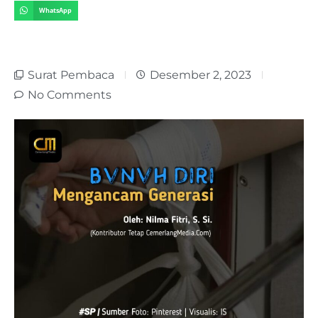
WhatsApp
Surat Pembaca
Desember 2, 2023
No Comments