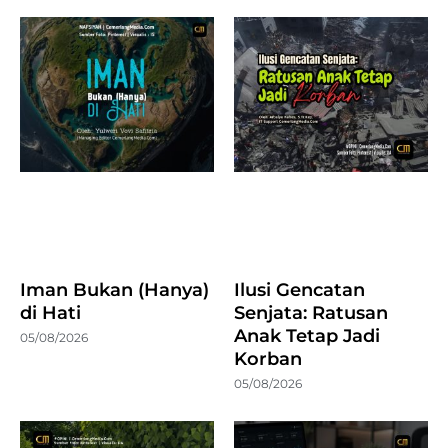
Iman Bukan (Hanya)
Ilusi Gencatan
di Hati
Senjata: Ratusan
Anak Tetap Jadi
05/08/2026
Korban
05/08/2026