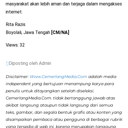
masyarakat akan lebih aman dan terjaga dalam mengakses
internet.
Rita Razis
Boyolali, Jawa Tengah
[CM/NA]
Views: 32
Diposting oleh Admin
Disclaimer:
Www.CemerlangMedia.Com
adalah media
independent yang bertujuan menampung karya para
penulis untuk ditayangkan setelah diseleksi.
CemerlangMedia.Com. tidak bertanggung jawab atas
akibat langsung ataupun tidak langsung dari semua
teks, gambar, dan segala bentuk grafis atau konten yang
disampaikan pembaca atau pengguna di berbagai rubrik
yang tersedia di web ini, karena merupakan tanggung