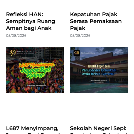
Refleksi HAN:
Kepatuhan Pajak
Sempitnya Ruang
Serasa Pemaksaan
Aman bagi Anak
Pajak
05/08/2026
05/08/2026
L687 Menyimpang,
Sekolah Negeri Sepi: