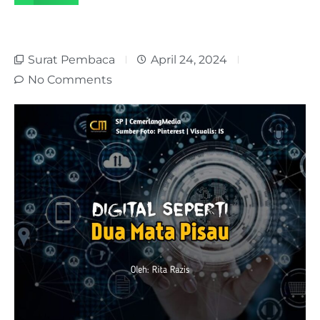
Surat Pembaca
April 24, 2024
No Comments