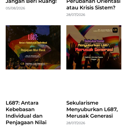
Jangan Beri Ruang!
Perubahan Orientasi
atau Krisis Sistem?
05/08/2026
28/07/2026
L687: Antara
Sekularisme
Kebebasan
Menyuburkan L687,
Individual dan
Merusak Generasi
Penjagaan Nilai
28/07/2026