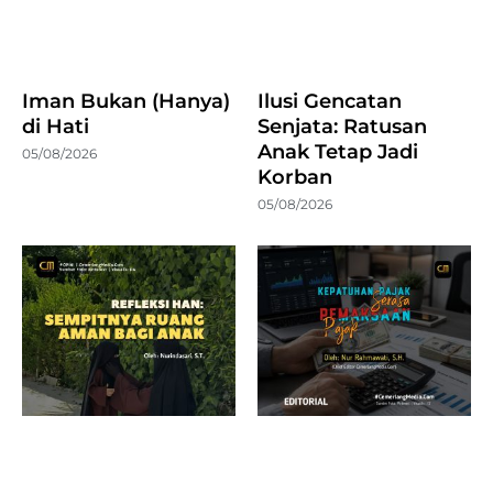
Iman Bukan (Hanya)
Ilusi Gencatan
di Hati
Senjata: Ratusan
Anak Tetap Jadi
05/08/2026
Korban
05/08/2026