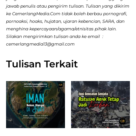
jawab penulis atau pengirim tulisan. Tulisan yang dikirim
ke CemerlangMedia.Com tidak boleh berbau pornografi,
pornoaksi, hoaks, hujatan, ujaran kebencian, SARA, dan
menghina kepercayaan/agama/etnisitas pihak lain.
Silakan mengirimkan tulisan anda ke email :
cemerlangmedia13@gmail.com
Tulisan Terkait