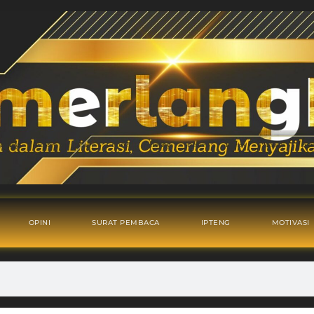
OPINI
SURAT PEMBACA
IPTENG
MOTIVASI