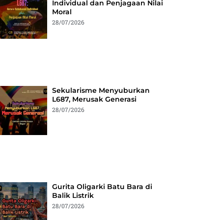
Individual dan Penjagaan Nilai
Moral
28/07/2026
Sekularisme Menyuburkan
L687, Merusak Generasi
28/07/2026
Gurita Oligarki Batu Bara di
Balik Listrik
28/07/2026