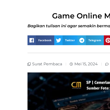
Game Online M
Bagikan tulisan ini agar semakin berma
Facebook
Twitter
Telegram
Surat Pembaca
Mei 15, 2024