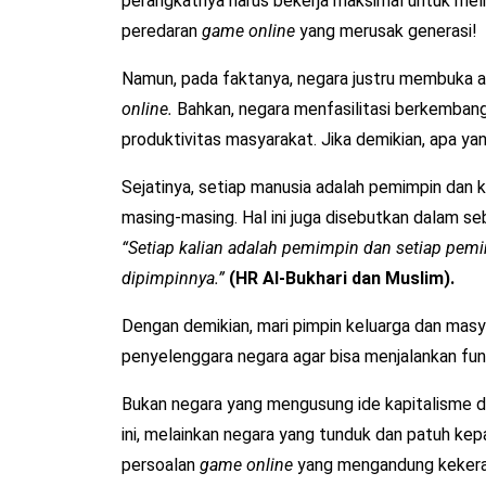
perangkatnya harus bekerja maksimal untuk meli
peredaran
game online
yang merusak generasi!
Namun, pada faktanya, negara justru membuka
online.
Bahkan, negara menfasilitasi berkemban
produktivitas masyarakat. Jika demikian, apa ya
Sejatinya, setiap manusia adalah pemimpin dan k
masing-masing. Hal ini juga disebutkan dalam se
“Setiap kalian adalah pemimpin dan setiap pem
dipimpinnya.”
(HR Al-Bukhari dan Muslim).
Dengan demikian, mari pimpin keluarga dan masyar
penyelenggara negara agar bisa menjalankan fun
Bukan negara yang mengusung ide kapitalisme d
ini, melainkan negara yang tunduk dan patuh kep
persoalan
game online
yang mengandung kekerasa