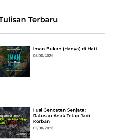
Tulisan Terbaru
Iman Bukan (Hanya) di Hati
05/08/2026
Ilusi Gencatan Senjata:
Ratusan Anak Tetap Jadi
Korban
05/08/2026