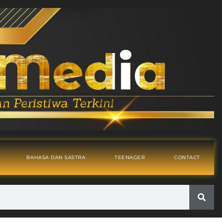
BAHASA DAN SASTRA
TEENAGER
CONTACT