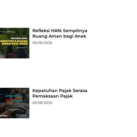
Refleksi HAN: Sempitnya
Ruang Aman bagi Anak
05/08/2026
Kepatuhan Pajak Serasa
Pemaksaan Pajak
05/08/2026