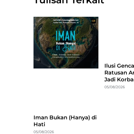
Ilusi Genc
Ratusan A
Jadi Korb
05/08/2026
Iman Bukan (Hanya) di
Hati
05/08/2026