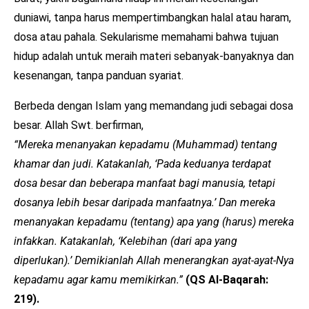
duniawi, tanpa harus mempertimbangkan halal atau haram,
dosa atau pahala. Sekularisme memahami bahwa tujuan
hidup adalah untuk meraih materi sebanyak-banyaknya dan
kesenangan, tanpa panduan syariat.
Berbeda dengan Islam yang memandang judi sebagai dosa
besar. Allah Swt. berfirman,
“Mereka menanyakan kepadamu (Muhammad) tentang
khamar dan judi. Katakanlah, ‘Pada keduanya terdapat
dosa besar dan beberapa manfaat bagi manusia, tetapi
dosanya lebih besar daripada manfaatnya.’ Dan mereka
menanyakan kepadamu (tentang) apa yang (harus) mereka
infakkan. Katakanlah, ‘Kelebihan (dari apa yang
diperlukan).’ Demikianlah Allah menerangkan ayat-ayat-Nya
kepadamu agar kamu memikirkan.”
(QS Al-Baqarah:
219).