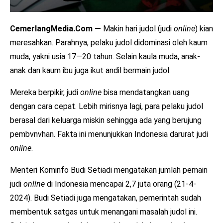
CemerlangMedia.Com —
Makin hari judol (judi
online
) kian
meresahkan. Parahnya, pelaku judol didominasi oleh kaum
muda, yakni usia 17—20 tahun. Selain kaula muda, anak-
anak dan kaum ibu juga ikut andil bermain judol.
Mereka berpikir, judi
online
bisa mendatangkan uang
dengan cara cepat. Lebih mirisnya lagi, para pelaku judol
berasal dari keluarga miskin sehingga ada yang berujung
pembvnvhan. Fakta ini menunjukkan Indonesia darurat judi
online
.
Menteri Kominfo Budi Setiadi mengatakan jumlah pemain
judi
online
di Indonesia mencapai 2,7 juta orang (21-4-
2024). Budi Setiadi juga mengatakan, pemerintah sudah
membentuk satgas untuk menangani masalah judol ini.