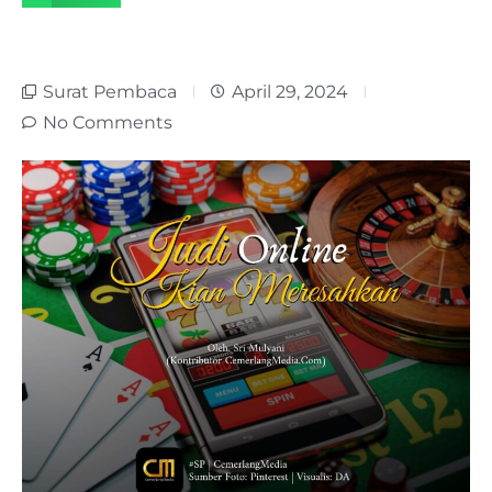
Surat Pembaca
April 29, 2024
No Comments