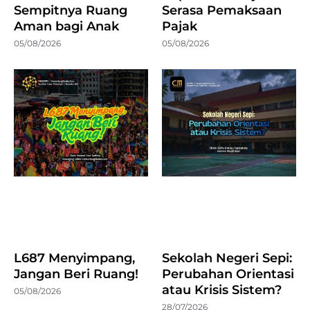
Sempitnya Ruang
Serasa Pemaksaan
Aman bagi Anak
Pajak
05/08/2026
05/08/2026
L687 Menyimpang,
Sekolah Negeri Sepi:
Jangan Beri Ruang!
Perubahan Orientasi
atau Krisis Sistem?
05/08/2026
28/07/2026