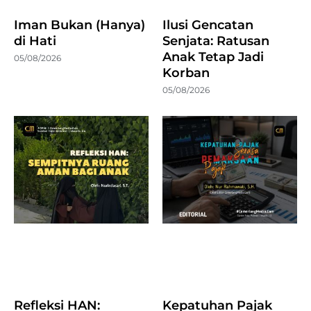
Iman Bukan (Hanya)
Ilusi Gencatan
di Hati
Senjata: Ratusan
Anak Tetap Jadi
05/08/2026
Korban
05/08/2026
Refleksi HAN:
Kepatuhan Pajak