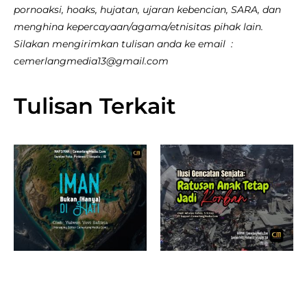
pornoaksi, hoaks, hujatan, ujaran kebencian, SARA, dan
menghina kepercayaan/agama/etnisitas pihak lain.
Silakan mengirimkan tulisan anda ke email :
cemerlangmedia13@gmail.com
Tulisan Terkait