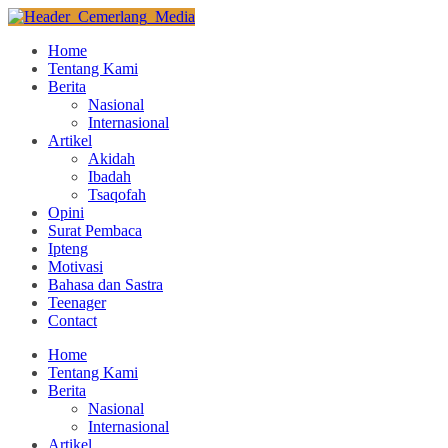
Home
Tentang Kami
Berita
Nasional
Internasional
Artikel
Akidah
Ibadah
Tsaqofah
Opini
Surat Pembaca
Ipteng
Motivasi
Bahasa dan Sastra
Teenager
Contact
Home
Tentang Kami
Berita
Nasional
Internasional
Artikel