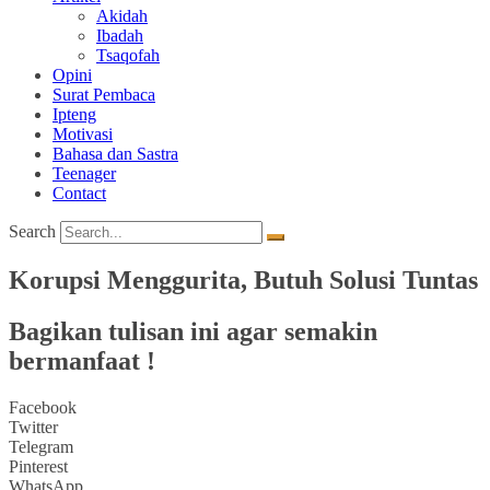
Akidah
Ibadah
Tsaqofah
Opini
Surat Pembaca
Ipteng
Motivasi
Bahasa dan Sastra
Teenager
Contact
Search
Korupsi Menggurita, Butuh Solusi Tuntas
Bagikan tulisan ini agar semakin
bermanfaat !
Facebook
Twitter
Telegram
Pinterest
WhatsApp