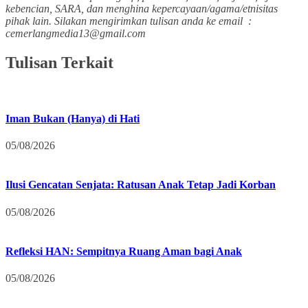
kebencian, SARA, dan menghina kepercayaan/agama/etnisitas
pihak lain. Silakan mengirimkan tulisan anda ke email :
cemerlangmedia13@gmail.com
Tulisan Terkait
Iman Bukan (Hanya) di Hati
05/08/2026
Ilusi Gencatan Senjata: Ratusan Anak Tetap Jadi Korban
05/08/2026
Refleksi HAN: Sempitnya Ruang Aman bagi Anak
05/08/2026