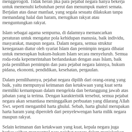
menggerogoti. Tidak heran jika para pejabat negara hanya bekerja
untuk memenuhi kebutuhan perut dan menumpuk materi semata.
Berjalan atas dasar manfaat, yang segala sesuatu dilakukan tanpa
memandang halal dan haram, merugikan rakyat atau
menguntungkan rakyat.
Islam sebagai agama sempurna, di dalamnya memancarkan
peraturan untuk mengatur pola kehidupan manusia, baik individu,
masyarakat, maupun negara. Dalam negara, semua struktur
kenegaraan diatur oleh syariat Islam dan pemimpin negara dibaiat
untuk menerapkan hukum-hukum Islam secara menyeluruh. Semua
roda-roda kepemerintahan berlandaskan dengan asas Islam, baik
pola pemilihan pemimpin dan para pejabat negara lainnya, hukum
pidana, ekonomi, pendidikan, kesehatan, pergaulan.
Dalam pemilihannya, pejabat negara dipilih dari orang-orang yang
baik, yaitu mempunyai keimanan dan ketakwaan yang kuat serta
memiliki kemampuan dalam mengelola dan bertanggung jawab atas
jabatan yang ia terima. Dengan karakteristik tersebut, semua pejabat
negara akan senantiasa meninggalkan perbuatan yang dilarang Allah
Swt. seperti mengambil harta ghulul. Sebab, harta ghulul merupakan
harta haram yang diperoleh dari penyelewengan harta milik negara
maupun rakyat.
Selain keimanan dan ketakwaan yang kuat, kepala negara juga