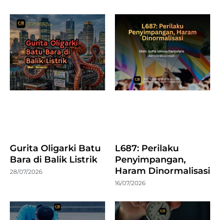
Gurita Oligarki Batu
L687: Perilaku
Bara di Balik Listrik
Penyimpangan,
Haram Dinormalisasi
28/07/2026
16/07/2026