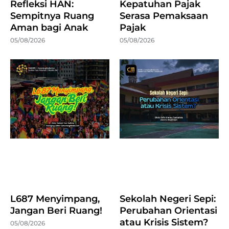
Refleksi HAN:
Kepatuhan Pajak
Sempitnya Ruang
Serasa Pemaksaan
Aman bagi Anak
Pajak
05/08/2026
05/08/2026
L687 Menyimpang,
Sekolah Negeri Sepi:
Jangan Beri Ruang!
Perubahan Orientasi
atau Krisis Sistem?
05/08/2026