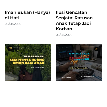
Iman Bukan (Hanya)
Ilusi Gencatan
di Hati
Senjata: Ratusan
Anak Tetap Jadi
05/08/2026
Korban
05/08/2026