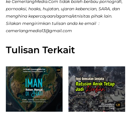
ke CemerlangMedia.Com tidak boleh berbau pornografi,
pornoaksi, hoaks, hujatan, ujaran kebencian, SARA, dan
menghina kepercayaan/agama/etnisitas pihak lain.
Silakan mengirimkan tulisan anda ke email :
cemerlangmedia13@gmail.com
Tulisan Terkait