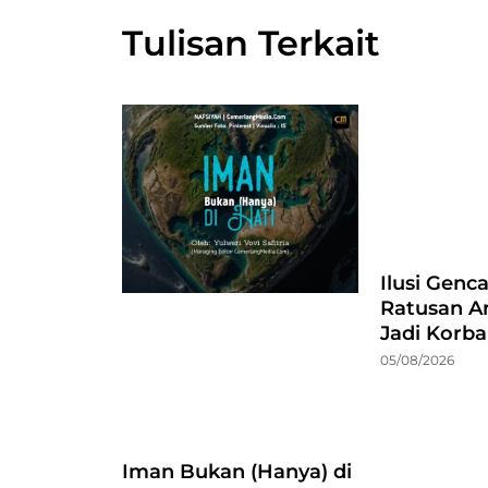
Tulisan Terkait
Ilusi Genc
Ratusan A
Jadi Korb
05/08/2026
Iman Bukan (Hanya) di