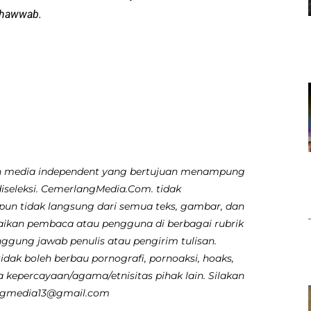
shawwab.
 media independent yang bertujuan menampung
diseleksi. CemerlangMedia.Com. tidak
pun tidak langsung dari semua teks, gambar, dan
aikan pembaca atau pengguna di berbagai rubrik
nggung jawab penulis atau pengirim tulisan.
dak boleh berbau pornografi, pornoaksi, hoaks,
 kepercayaan/agama/etnisitas pihak lain. Silakan
angmedia13@gmail.com