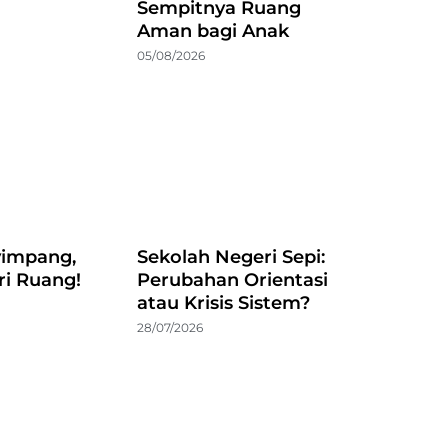
Sempitnya Ruang
Aman bagi Anak
05/08/2026
impang,
Sekolah Negeri Sepi:
ri Ruang!
Perubahan Orientasi
atau Krisis Sistem?
28/07/2026