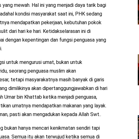
 yang mewah. Hal ini yang menjadi daya tarik bagi
Padahal kondisi masyarakat saat ini, PHK sedang
ulitnya mendapatkan pekerjaan, kebutuhan pokok
 dari hari ke hari. Ketidakselarasan ini di
suai dengan kepentingan dan fungsi penguasa yang
i.
si untuk mengurusi umat, bukan untuk
vidu, seorang penguasa muslim akan
ar, tetapi masyarakatnya masih banyak di garis
ng dimilikinya akan dipertanggungjawabkan di hari
fah Umar bin Khattab ketika menjadi penguasa,
tikan umatnya mendapatkan makanan yang layak.
nan, pasti akan mengadukan kepada Allah Swt..
ng bukan hanya mencari kenikmatan sendiri tapi
uasa. Semua itu akan terwujud ketika semua di