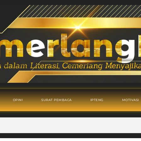
OPINI
SURAT PEMBACA
IPTENG
MOTIVASI