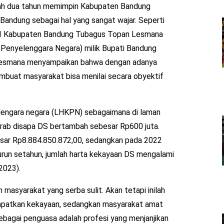
lah dua tahun memimpin Kabupaten Bandung
 Bandung sebagai hal yang sangat wajar. Seperti
PI Kabupaten Bandung Tubagus Topan Lesmana
enyelenggara Negara) milik Bupati Bandung
n Lesmana menyampaikan bahwa dengan adanya
mbuat masyarakat bisa menilai secara obyektif
lengara negara (LHKPN) sebagaimana di laman
akrab disapa DS bertambah sebesar Rp600 juta.
esar Rp8.884.850.872,00, sedangkan pada 2022
kurun setahun, jumlah harta kekayaan DS mengalami
2023).
 masyarakat yang serba sulit. Akan tetapi inilah
patkan kekayaan, sedangkan masyarakat amat
 sebagai penguasa adalah profesi yang menjanjikan