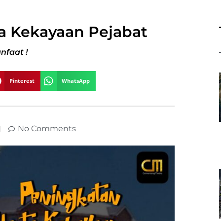
a Kekayaan Pejabat
nfaat !
Pinterest
WhatsApp
No Comments