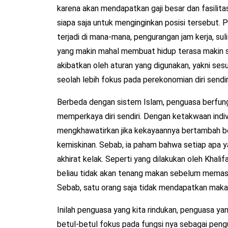
karena akan mendapatkan gaji besar dan fasilitas
siapa saja untuk menginginkan posisi tersebut. 
terjadi di mana-mana, pengurangan jam kerja, s
yang makin mahal membuat hidup terasa makin sulit
akibatkan oleh aturan yang digunakan, yakni se
seolah lebih fokus pada perekonomian diri sendir
Berbeda dengan sistem Islam, penguasa berfung
memperkaya diri sendiri. Dengan ketakwaan indi
mengkhawatirkan jika kekayaannya bertambah bes
kemiskinan. Sebab, ia paham bahwa setiap apa ya
akhirat kelak. Seperti yang dilakukan oleh Khali
beliau tidak akan tenang makan sebelum memas
Sebab, satu orang saja tidak mendapatkan maka
Inilah penguasa yang kita rindukan, penguasa ya
betul-betul fokus pada fungsi nya sebagai peng