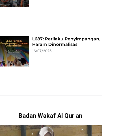
L687: Perilaku Penyimpangan,
Haram Dinormalisasi
16/07/2026
Badan Wakaf Al Qur'an