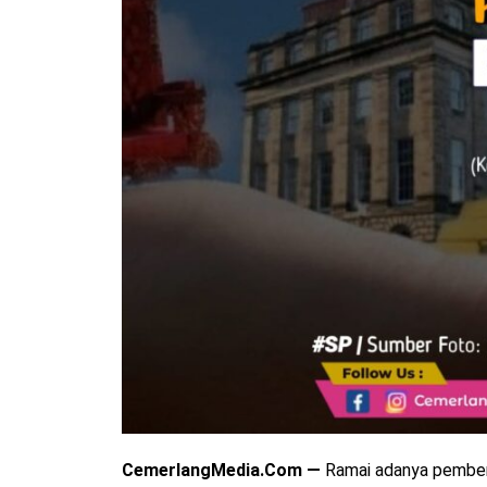
CemerlangMedia.Com —
Ramai adanya pember