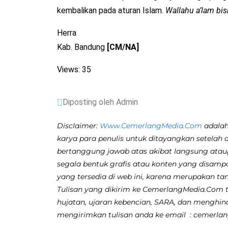
kembalikan pada aturan Islam.
Wallahu a’lam bi
Herra
Kab. Bandung
[CM/NA]
Views: 35
Diposting oleh Admin
Disclaimer:
Www.CemerlangMedia.Com
adalah
karya para penulis untuk ditayangkan setelah 
bertanggung jawab atas akibat langsung atau
segala bentuk grafis atau konten yang disamp
yang tersedia di web ini, karena merupakan ta
Tulisan yang dikirim ke CemerlangMedia.Com ti
hujatan, ujaran kebencian, SARA, dan menghina
mengirimkan tulisan anda ke email : cemerl