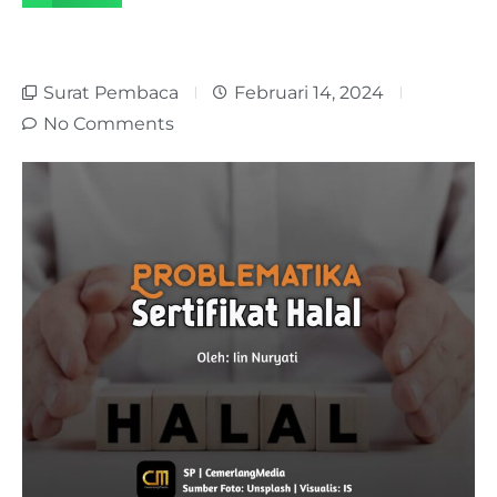
Surat Pembaca
Februari 14, 2024
No Comments