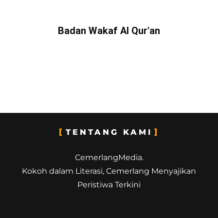
Badan Wakaf Al Qur'an
TENTANG KAMI
CemerlangMedia.
Kokoh dalam Literasi, Cemerlang Menyajikan
Peristiwa Terkini