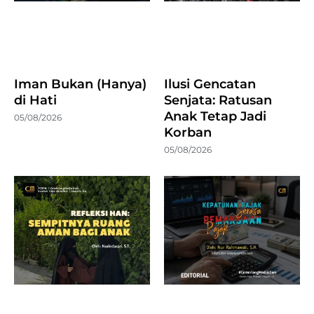
Iman Bukan (Hanya)
Ilusi Gencatan
di Hati
Senjata: Ratusan
Anak Tetap Jadi
05/08/2026
Korban
05/08/2026