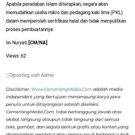
Apabila peradaban Islam diterapkan, negara akan
memudahkan usaha mikro dan pedagang kaki lima (PKL)
dalam memperoleh sertifikasi halal dan tidak menyulitkan
proses pembuatannya.
Iin Nuryati
[CM/NA]
Views: 62
Diposting oleh Admin
Disclaimer:
Www.CemerlangMedia.Com
adalah media
independent yang bertujuan menampung karya para
penulis untuk ditayangkan setelah diseleksi.
CemerlangMedia.Com. tidak bertanggung jawab atas
akibat langsung ataupun tidak langsung dari semua
teks, gambar, dan segala bentuk grafis atau konten yang
disampaikan pembaca atau pengguna di berbagai rubrik