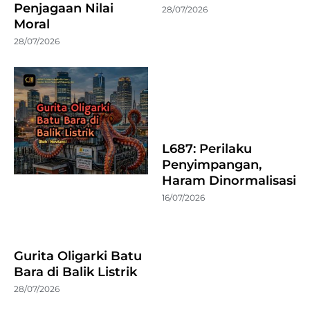
Penjagaan Nilai
28/07/2026
Moral
28/07/2026
L687: Perilaku
Penyimpangan,
Haram Dinormalisasi
16/07/2026
Gurita Oligarki Batu
Bara di Balik Listrik
28/07/2026