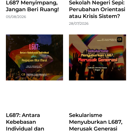
L687 Menyimpang,
Sekolah Negeri Sepi:
Jangan Beri Ruang!
Perubahan Orientasi
atau Krisis Sistem?
05/08/2026
28/07/2026
L687: Antara
Sekularisme
Kebebasan
Menyuburkan L687,
Individual dan
Merusak Generasi