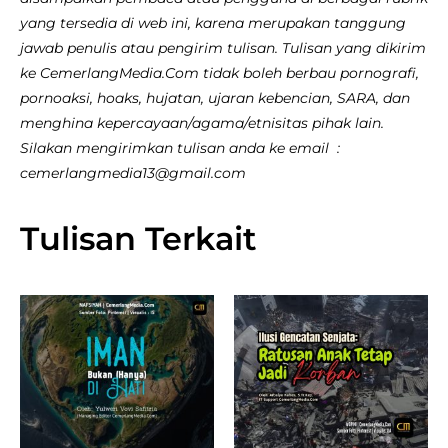
yang tersedia di web ini, karena merupakan tanggung
jawab penulis atau pengirim tulisan. Tulisan yang dikirim
ke CemerlangMedia.Com tidak boleh berbau pornografi,
pornoaksi, hoaks, hujatan, ujaran kebencian, SARA, dan
menghina kepercayaan/agama/etnisitas pihak lain.
Silakan mengirimkan tulisan anda ke email :
cemerlangmedia13@gmail.com
Tulisan Terkait