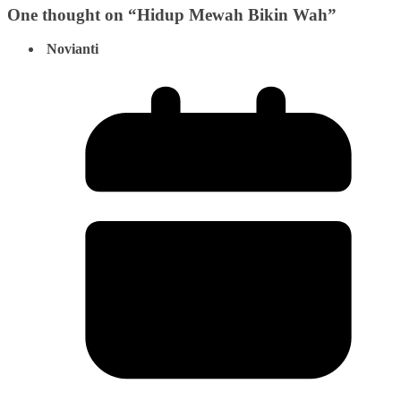
One thought on “
Hidup Mewah Bikin Wah
”
Novianti