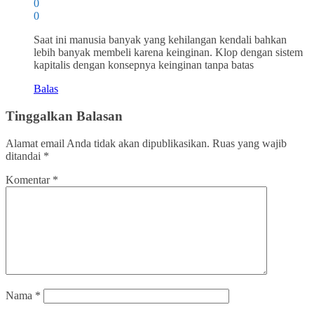
0
0
Saat ini manusia banyak yang kehilangan kendali bahkan
lebih banyak membeli karena keinginan. Klop dengan sistem
kapitalis dengan konsepnya keinginan tanpa batas
Balas
Tinggalkan Balasan
Alamat email Anda tidak akan dipublikasikan.
Ruas yang wajib
ditandai
*
Komentar
*
Nama
*