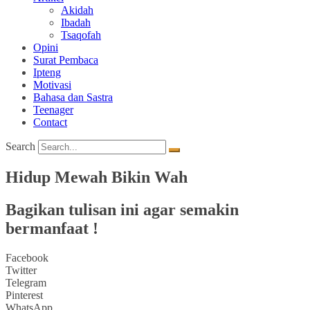
Akidah
Ibadah
Tsaqofah
Opini
Surat Pembaca
Ipteng
Motivasi
Bahasa dan Sastra
Teenager
Contact
Search
Hidup Mewah Bikin Wah
Bagikan tulisan ini agar semakin
bermanfaat !
Facebook
Twitter
Telegram
Pinterest
WhatsApp