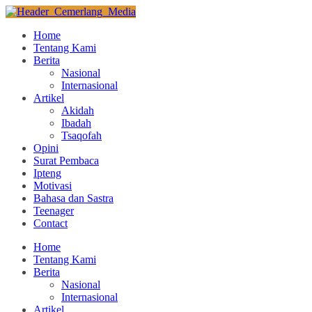
Home
Tentang Kami
Berita
Nasional
Internasional
Artikel
Akidah
Ibadah
Tsaqofah
Opini
Surat Pembaca
Ipteng
Motivasi
Bahasa dan Sastra
Teenager
Contact
Home
Tentang Kami
Berita
Nasional
Internasional
Artikel