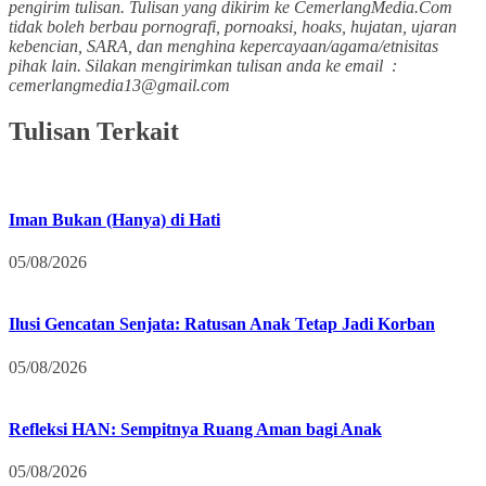
pengirim tulisan. Tulisan yang dikirim ke CemerlangMedia.Com
tidak boleh berbau pornografi, pornoaksi, hoaks, hujatan, ujaran
kebencian, SARA, dan menghina kepercayaan/agama/etnisitas
pihak lain. Silakan mengirimkan tulisan anda ke email :
cemerlangmedia13@gmail.com
Tulisan Terkait
Iman Bukan (Hanya) di Hati
05/08/2026
Ilusi Gencatan Senjata: Ratusan Anak Tetap Jadi Korban
05/08/2026
Refleksi HAN: Sempitnya Ruang Aman bagi Anak
05/08/2026