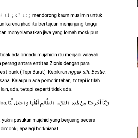
 karena jihad itu bertujuan menjunjung tinggi
, dan menyelamatkan jiwa yang lemah meskipun
 tidak ada brigadir mujahidin itu menjadi wilayah
perang antara entitas Zionis dengan para
west bank (Tepi Barat). Kepikiran
nggak
sih
,
Bestie
,
 sana. Kalaupun ada pemerintahan, tetapi istilah
lain, ada, tetapi seperti tidak ada.
رَبَّنَآ 
 yakni pasukan mujahid yang berjuang secara
 direcoki, apalagi berkhianat.