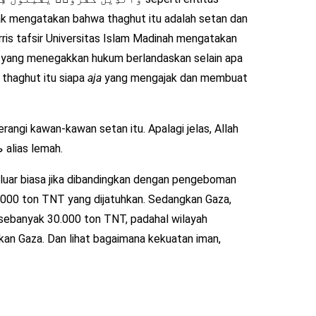
Ishak mengatakan bahwa thaghut itu adalah setan dan
is tafsir Universitas Islam Madinah mengatakan
a yang menegakkan hukum berlandaskan selain apa
, thaghut itu siapa
aja
yang mengajak dan membuat
mengatakan bahwa mereka itu sebenarnya ضَعِيفًا alias lemah.
luar biasa jika dibandingkan dengan pengeboman
.000 ton TNT yang dijatuhkan. Sedangkan Gaza,
n sebanyak 30.000 ton TNT, padahal wilayah
gkan Gaza. Dan lihat bagaimana kekuatan iman,