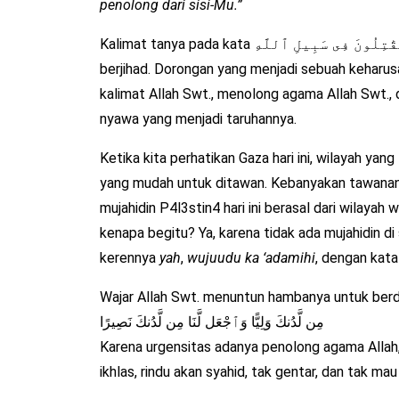
penolong dari sisi-Mu.”
Kalimat tanya pada kata وَمَا لَكُمْ لَا تُقَٰتِلُونَ فِى سَبِيلِ ٱللَّهِ mendorong kaum muslimin untuk
berjihad. Dorongan yang menjadi sebuah keharusan
kalimat Allah Swt., menolong agama Allah Swt.
nyawa yang menjadi taruhannya.
Ketika kita perhatikan Gaza hari ini, wilayah yang
yang mudah untuk ditawan. Kebanyakan tawanan 
mujahidin P4l3stin4 hari ini berasal dari wilayah 
kenapa begitu? Ya, karena tidak ada mujahidin di
kerennya
yah
,
wujuudu ka ‘adamihi
, dengan kata 
Wajar Allah Swt. menuntun hambanya untuk berdoa, أَخْرِجْنَا مِنْ هَٰذِهِ ٱلْقَرْيَةِ ٱلظَّالِمِ أَهْلُهَا وَٱجْعَل لَّنَا
مِن لَّدُنكَ وَلِيًّا وَٱجْعَل لَّنَا مِن لَّدُنكَ نَصِيرًا
Karena urgensitas adanya penolong agama Allah,
ikhlas, rindu akan syahid, tak gentar, dan tak mau