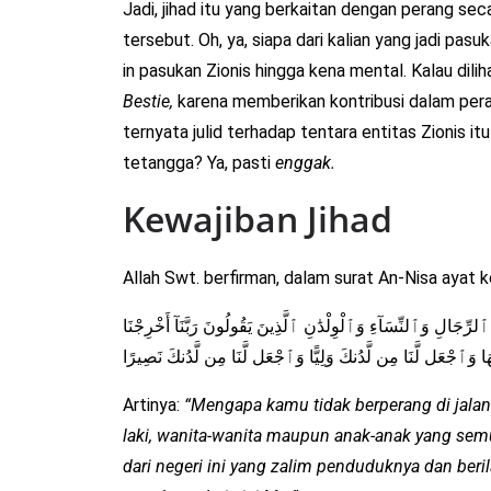
Jadi, jihad itu yang berkaitan dengan perang se
tersebut. Oh, ya, siapa dari kalian yang jadi pasuk
in pasukan Zionis hingga kena mental. Kalau dilihat
Bestie,
karena memberikan kontribusi dalam per
ternyata julid terhadap tentara entitas Zionis it
tetangga? Ya, pasti
enggak.
Kewajiban Jihad
Allah Swt. berfirman, dalam surat An-Nisa ayat k
ِجَالِ وَٱلنِّسَآءِ وَٱلْوِلْدَٰنِ ٱلَّذِينَ يَقُولُونَ رَبَّنَآ أَخْرِجْنَا
هَا وَٱجْعَل لَّنَا مِن لَّدُنكَ وَلِيًّا وَٱجْعَل لَّنَا مِن لَّدُنكَ نَصِيرًا
Artinya:
“Mengapa kamu tidak berperang di jalan 
laki, wanita-wanita maupun anak-anak yang sem
dari negeri ini yang zalim penduduknya dan beri