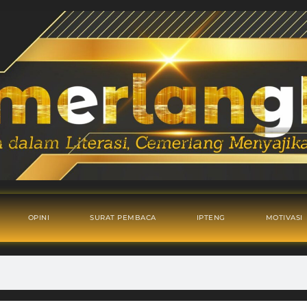
OPINI
SURAT PEMBACA
IPTENG
MOTIVASI