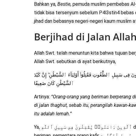
Bahkan ya,
Bestie,
pemuda muslim pembebas Al-Aq
tidak bisa tersenyum sebelum P4l3stin4 bebas d
jihad dan bebasnya negeri-negeri kaum muslim at
Berjihad di Jalan Alla
Allah Swt. telah menuntun kita bahwa tujuan be
Allah Swt. sebutkan di ayat berikutnya,
ونَ فِى سَبِيلِ ٱلطَّٰغُوتِ فَقَٰتِلُوٓا۟ أَوْلِيَآءَ ٱلشَّيْطَٰنِ ۖ إِنَّ كَيْدَ
ٱلشَّيْطَٰنِ كَانَ ضَعِيفًا
Artinya:
“Orang-orang yang beriman berperang di 
di jalan thaghut, sebab itu, perangilah kawan-k
itu adalah lemah.”
Ya, ٱلَّذِينَ ءَامَنُوا۟ يُقَٰتِلُونَ فِى سَبِيلِ ٱللَّهِ di jalan Allah Swt. semata adalah tujuan orang
beriman, sementara orang kafir وَٱلَّذِينَ كَفَرُوا۟ يُقَٰتِلُونَ فِى سَبِيلِ ٱلطَّٰغُوتِ seperti entitas