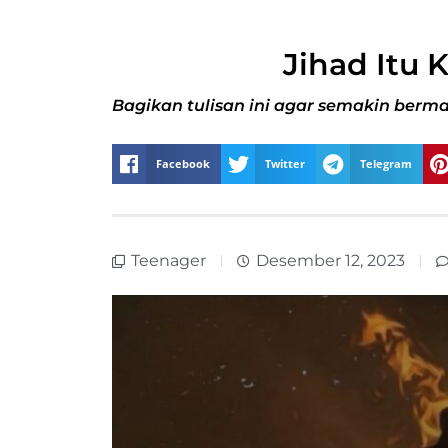
Jihad Itu 
Bagikan tulisan ini agar semakin berma
Facebook
Twitter
Telegram
Teenager
Desember 12, 2023