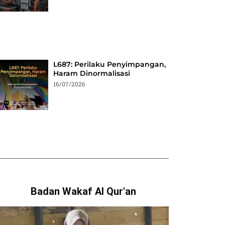
L687: Perilaku Penyimpangan,
Haram Dinormalisasi
16/07/2026
Badan Wakaf Al Qur'an