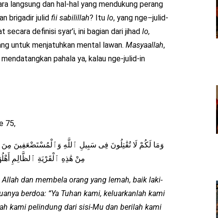
cara langsung dan hal-hal yang mendukung perang
an brigadir julid
fii sabilillah
? Itu
lo
, yang nge
–
julid-
 secara definisi syar’i, ini bagian dari jihad
lo,
ang untuk menjatuhkan mental lawan.
Masyaallah
,
u mendatangkan pahala ya, kalau nge-julid-in
e 75,
وَمَا لَكُمْ لَا تُقَٰتِلُونَ فِى سَبِيلِ ٱللَّهِ وَٱلْمُسْتَضْعَفِينَ مِنَ ٱلرّ
مِنْ هَٰذِهِ ٱلْقَرْيَةِ ٱلظَّالِمِ أَهْلُ
Allah dan membela orang yang lemah, baik laki-
uanya berdoa: “Ya Tuhan kami, keluarkanlah kami
lah kami pelindung dari sisi-Mu dan berilah kami