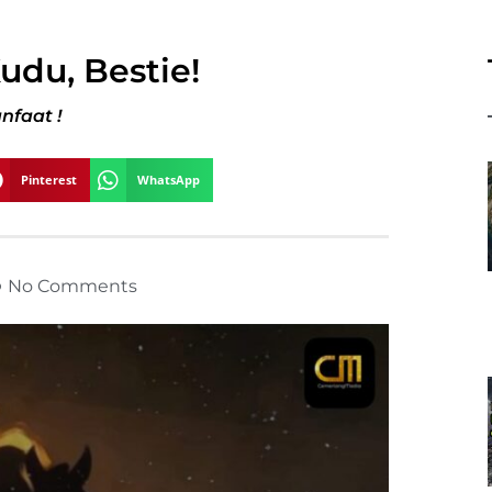
Kudu, Bestie!
nfaat !
Pinterest
WhatsApp
No Comments