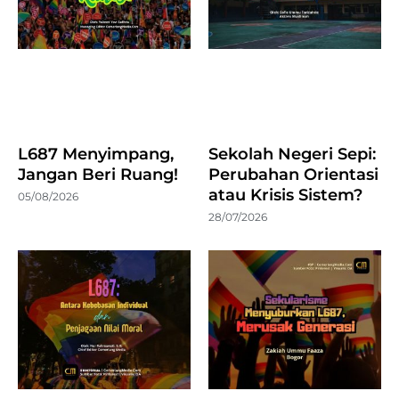
L687 Menyimpang,
Sekolah Negeri Sepi:
Jangan Beri Ruang!
Perubahan Orientasi
atau Krisis Sistem?
05/08/2026
28/07/2026