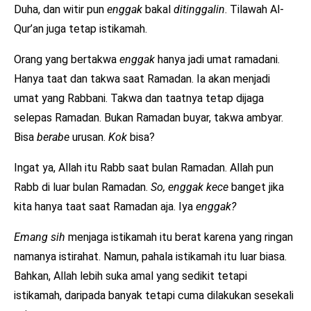
Duha, dan witir pun
enggak
bakal
ditinggalin
. Tilawah Al-
Qur’an juga tetap istikamah.
Orang yang bertakwa
enggak
hanya jadi umat ramadani.
Hanya taat dan takwa saat Ramadan. Ia akan menjadi
umat yang Rabbani. Takwa dan taatnya tetap dijaga
selepas Ramadan. Bukan Ramadan buyar, takwa ambyar.
Bisa
berabe
urusan.
Kok
bisa?
Ingat ya, Allah itu Rabb saat bulan Ramadan. Allah pun
Rabb di luar bulan Ramadan.
So, enggak kece
banget jika
kita hanya taat saat Ramadan aja. Iya
enggak?
Emang sih
menjaga istikamah itu berat karena yang ringan
namanya istirahat. Namun, pahala istikamah itu luar biasa.
Bahkan, Allah lebih suka amal yang sedikit tetapi
istikamah, daripada banyak tetapi cuma dilakukan sesekali