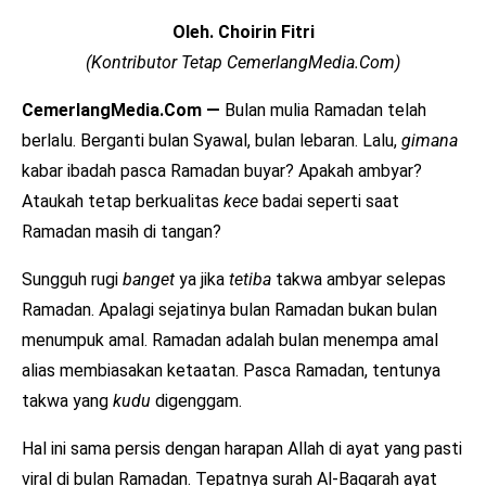
Oleh. Choirin Fitri
(Kontributor Tetap CemerlangMedia.Com)
CemerlangMedia.Com —
Bulan mulia Ramadan telah
berlalu. Berganti bulan Syawal, bulan lebaran. Lalu,
gimana
kabar ibadah pasca Ramadan buyar? Apakah ambyar?
Ataukah tetap berkualitas
kece
badai seperti saat
Ramadan masih di tangan?
Sungguh rugi
banget
ya jika
tetiba
takwa ambyar selepas
Ramadan. Apalagi sejatinya bulan Ramadan bukan bulan
menumpuk amal. Ramadan adalah bulan menempa amal
alias membiasakan ketaatan. Pasca Ramadan, tentunya
takwa yang
kudu
digenggam.
Hal ini sama persis dengan harapan Allah di ayat yang pasti
viral di bulan Ramadan. Tepatnya surah Al-Baqarah ayat