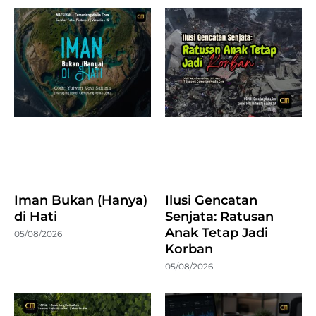
Iman Bukan (Hanya)
Ilusi Gencatan
di Hati
Senjata: Ratusan
Anak Tetap Jadi
05/08/2026
Korban
05/08/2026