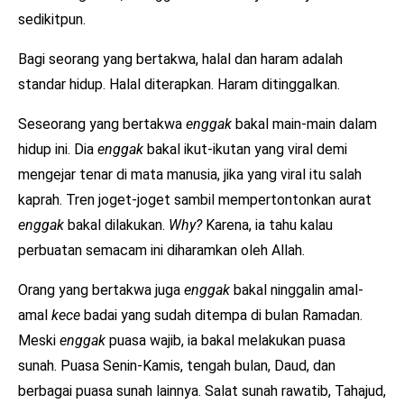
sedikitpun.
Bagi seorang yang bertakwa, halal dan haram adalah
standar hidup. Halal diterapkan. Haram ditinggalkan.
Seseorang yang bertakwa
enggak
bakal main-main dalam
hidup ini. Dia
enggak
bakal ikut-ikutan yang viral demi
mengejar tenar di mata manusia, jika yang viral itu salah
kaprah. Tren joget-joget sambil mempertontonkan aurat
enggak
bakal dilakukan.
Why?
Karena, ia tahu kalau
perbuatan semacam ini diharamkan oleh Allah.
Orang yang bertakwa juga
enggak
bakal ninggalin amal-
amal
kece
badai yang sudah ditempa di bulan Ramadan.
Meski
enggak
puasa wajib, ia bakal melakukan puasa
sunah. Puasa Senin-Kamis, tengah bulan, Daud, dan
berbagai puasa sunah lainnya. Salat sunah rawatib, Tahajud,