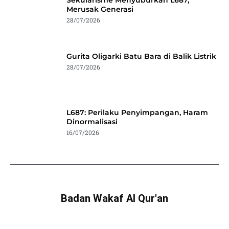
Sekularisme Menyuburkan L687,
Merusak Generasi
28/07/2026
Gurita Oligarki Batu Bara di Balik Listrik
28/07/2026
L687: Perilaku Penyimpangan, Haram
Dinormalisasi
16/07/2026
Badan Wakaf Al Qur'an