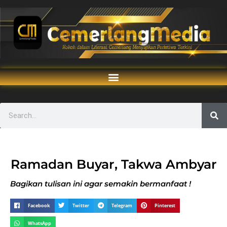
Ramadan Buyar, Takwa Ambyar
Bagikan tulisan ini agar semakin bermanfaat !
Facebook
Twitter
Telegram
Pinterest
WhatsApp