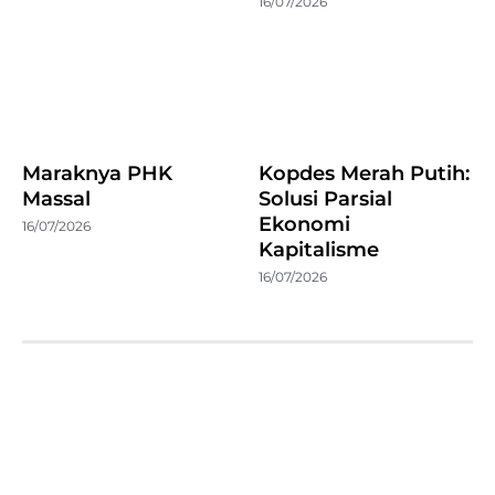
16/07/2026
Maraknya PHK
Kopdes Merah Putih:
Massal
Solusi Parsial
Ekonomi
16/07/2026
Kapitalisme
16/07/2026