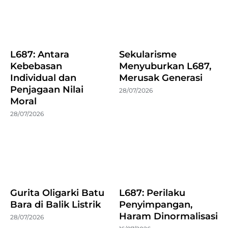
L687: Antara
Sekularisme
Kebebasan
Menyuburkan L687,
Individual dan
Merusak Generasi
Penjagaan Nilai
28/07/2026
Moral
28/07/2026
Gurita Oligarki Batu
L687: Perilaku
Bara di Balik Listrik
Penyimpangan,
Haram Dinormalisasi
28/07/2026