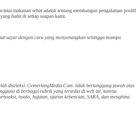
encintai makanan sehat adalah tentang membangun pengalaman positif
 yang hadir di setiap suapan kami.
asiat sayur dengan cara yang menyenangkan sehingga mampu
lah diseleksi. CemerlangMedia.Com. tidak bertanggung jawab atas
gguna di berbagai rubrik yang tersedia di web ini, karena
ornoaksi, hoaks, hujatan, ujaran kebencian, SARA, dan menghina