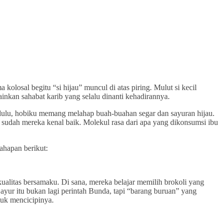
losal begitu “si hijau” muncul di atas piring. Mulut si kecil
nkan sahabat karib yang selalu dinanti kehadirannya.
 dulu, hobiku memang melahap buah-buahan segar dan sayuran hijau.
a sudah mereka kenal baik. Molekul rasa dari apa yang dikonsumsi ibu
ahapan berikut:
ualitas bersamaku. Di sana, mereka belajar memilih brokoli yang
ayur itu bukan lagi perintah Bunda, tapi “barang buruan” yang
tuk mencicipinya.