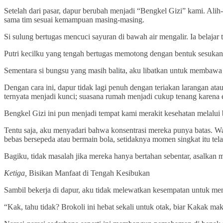
Setelah dari pasar, dapur berubah menjadi “Bengkel Gizi” kami. Alih
sama tim sesuai kemampuan masing-masing.
Si sulung bertugas mencuci sayuran di bawah air mengalir. Ia belajar
Putri kecilku yang tengah bertugas memotong dengan bentuk sesukan
Sementara si bungsu yang masih balita, aku libatkan untuk membawa 
Dengan cara ini, dapur tidak lagi penuh dengan teriakan larangan a
ternyata menjadi kunci; suasana rumah menjadi cukup tenang karena e
Bengkel Gizi ini pun menjadi tempat kami merakit kesehatan melalu
Tentu saja, aku menyadari bahwa konsentrasi mereka punya batas. Wa
bebas bersepeda atau bermain bola, setidaknya momen singkat itu t
Bagiku, tidak masalah jika mereka hanya bertahan sebentar, asalkan m
Ketiga,
Bisikan Manfaat di Tengah Kesibukan
Sambil bekerja di dapur, aku tidak melewatkan kesempatan untuk menye
“Kak, tahu tidak? Brokoli ini hebat sekali untuk otak, biar Kakak maki