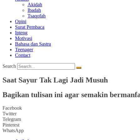
Akidah
Ibadah
Tsaqofah
Opini
Surat Pembaca
Ipteng
Motivasi
Bahasa dan Sastra
Teenager
Contact
Search
Saat Sayur Tak Lagi Jadi Musuh
Bagikan tulisan ini agar semakin bermanfa
Facebook
Twitter
Telegram
Pinterest
WhatsApp