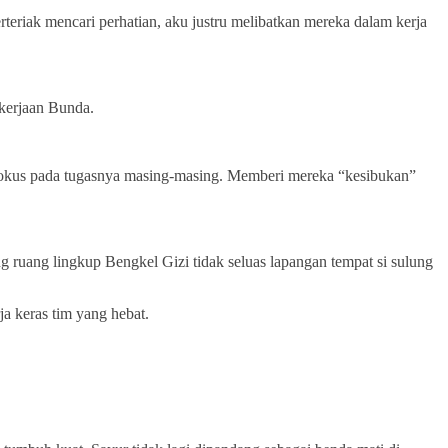
teriak mencari perhatian, aku justru melibatkan mereka dalam kerja
kerjaan Bunda.
ru fokus pada tugasnya masing-masing. Memberi mereka “kesibukan”
 ruang lingkup Bengkel Gizi tidak seluas lapangan tempat si sulung
ja keras tim yang hebat.