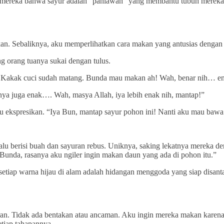
 mereka bahwa sayur adalah “pahlawan” yang membantu tubuh mereka t
n. Sebaliknya, aku memperlihatkan cara makan yang antusias dengan e
g orang tuanya sukai dengan tulus.
di Kakak cuci sudah matang. Bunda mau makan ah! Wah, benar nih… enak
tinya juga enak…. Wah, masya Allah, iya lebih enak nih, mantap!”
 ekspresikan. “Iya Bun, mantap sayur pohon ini! Nanti aku mau bawa k
alu berisi buah dan sayuran rebus. Uniknya, saking lekatnya mereka den
Bunda, rasanya aku ngiler ingin makan daun yang ada di pohon itu.”
 setiap warna hijau di alam adalah hidangan menggoda yang siap disan
an. Tidak ada bentakan atau ancaman. Aku ingin mereka makan karena
etiap tahapannya.