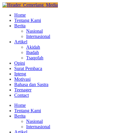
Home
Tentang Kami
Berita
Nasional
Internasional
Artikel
Akidah
Ibadah
Tsaqofah
Opini
Surat Pembaca
Ipteng
Motivasi
Bahasa dan Sastra
Teenager
Contact
Home
Tentang Kami
Berita
Nasional
Internasional
Artikel