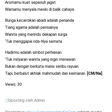
Aromamu kuat sepenuh jagat
Warnamu menyala meski di balik cahaya
Bunga kecantikan abadi adalah penanda
Tiang agama adalah perisainya
Wanita yang merindu dekapan surga
‘Tuk menggapai rida-Nya semata
Hadirmu adalah simbol perhiasan
‘Tuk milyaran wanita yang ingin menawan
Bukan dengan berkata manis seribu rayuan
Tapi, berbalut akhlak mahmudah dan keimanan.
[CM/Na]
Views: 30
Diposting oleh Admin
Disclaimer:
Www.CemerlangMedia.Com
adalah media