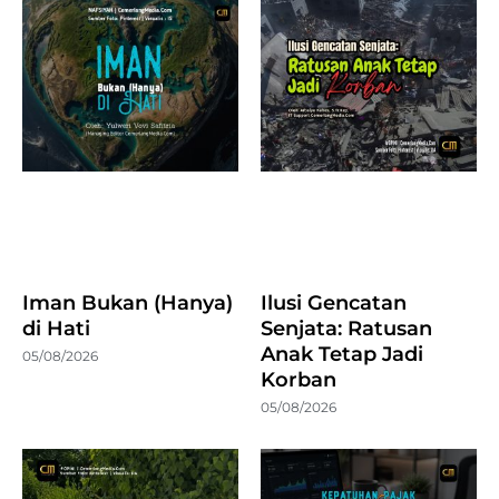
Iman Bukan (Hanya)
Ilusi Gencatan
di Hati
Senjata: Ratusan
Anak Tetap Jadi
05/08/2026
Korban
05/08/2026