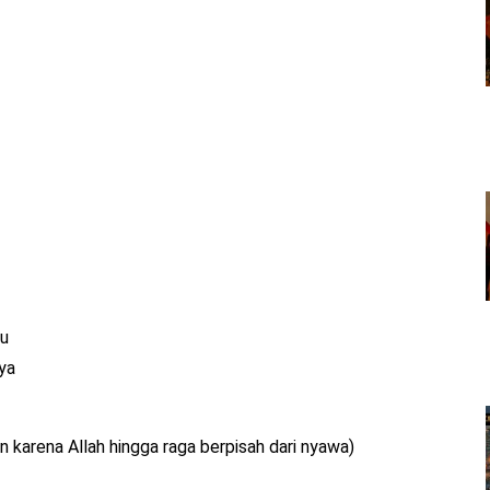
mu
Nya
n karena Allah hingga raga berpisah dari nyawa)