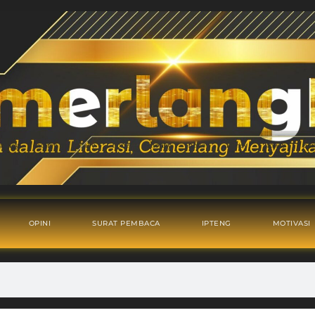
OPINI
SURAT PEMBACA
IPTENG
MOTIVASI