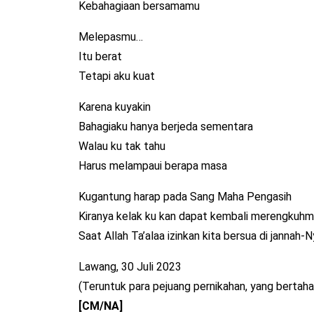
Kebahagiaan bersamamu
Melepasmu…
Itu berat
Tetapi aku kuat
Karena kuyakin
Bahagiaku hanya berjeda sementara
Walau ku tak tahu
Harus melampaui berapa masa
Kugantung harap pada Sang Maha Pengasih
Kiranya kelak ku kan dapat kembali merengkuh
Saat Allah Ta’alaa izinkan kita bersua di jannah-
Lawang, 30 Juli 2023
(Teruntuk para pejuang pernikahan, yang bertaha
[CM/NA]