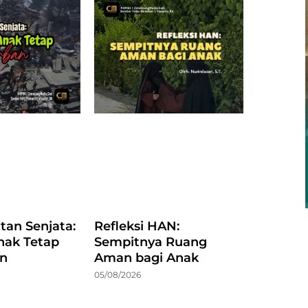
atan Senjata:
Refleksi HAN:
nak Tetap
Sempitnya Ruang
an
Aman bagi Anak
05/08/2026