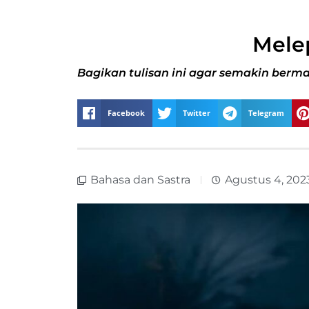
Mele
Bagikan tulisan ini agar semakin berma
Facebook
Twitter
Telegram
Bahasa dan Sastra
Agustus 4, 202