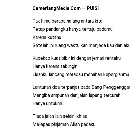
CemerlangMedia.Com — PUISI
Tak hirau berapa halang antara kita
Tetap pandangku hanya tertuju padamu
Karena kutahu
Setelah ini ruang waktu kan menjeda kau dan ak
Kubekap kuat bibir ini dengan jemari rentaku
Hanya karena tak ingin
Lisanku lancang meracau menahan kepergianmu
Lantunan doa terpanjat pada Sang Penggengga
Mengiba ampunan dan jalan lapang tercurah
Hanya untukmu
Tiada jalan lain selain ikhlas
Melepas pinjaman Allah padaku