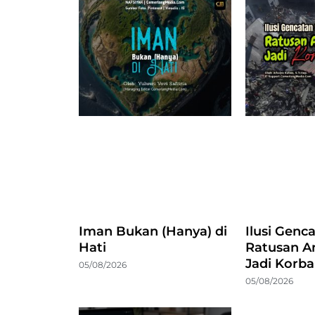
Iman Bukan (Hanya) di
Ilusi Genc
Hati
Ratusan A
Jadi Korb
05/08/2026
05/08/2026