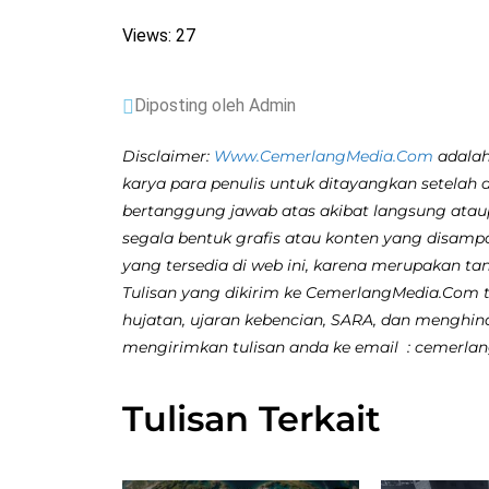
Views: 27
Diposting oleh Admin
Disclaimer:
Www.CemerlangMedia.Com
adalah
karya para penulis untuk ditayangkan setelah 
bertanggung jawab atas akibat langsung atau
segala bentuk grafis atau konten yang disamp
yang tersedia di web ini, karena merupakan ta
Tulisan yang dikirim ke CemerlangMedia.Com ti
hujatan, ujaran kebencian, SARA, dan menghina
mengirimkan tulisan anda ke email : cemerl
Tulisan Terkait