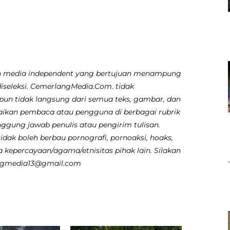
 media independent yang bertujuan menampung
diseleksi. CemerlangMedia.Com. tidak
pun tidak langsung dari semua teks, gambar, dan
aikan pembaca atau pengguna di berbagai rubrik
nggung jawab penulis atau pengirim tulisan.
dak boleh berbau pornografi, pornoaksi, hoaks,
 kepercayaan/agama/etnisitas pihak lain. Silakan
angmedia13@gmail.com