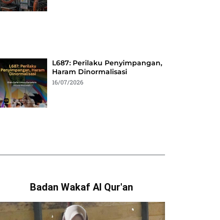
L687: Perilaku Penyimpangan,
Haram Dinormalisasi
16/07/2026
Badan Wakaf Al Qur'an