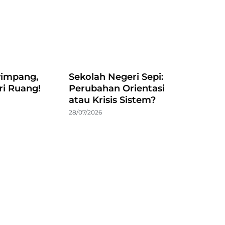
impang,
Sekolah Negeri Sepi:
ri Ruang!
Perubahan Orientasi
atau Krisis Sistem?
28/07/2026