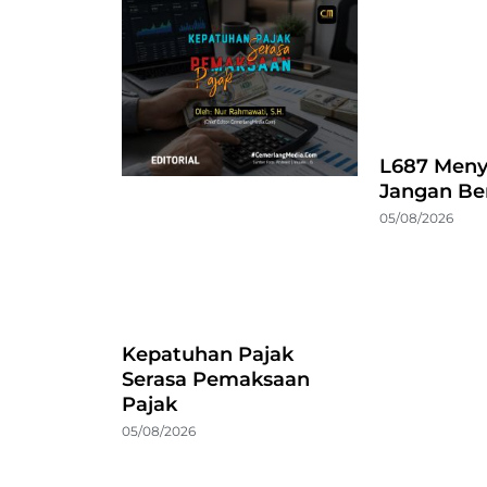
L687 Meny
Jangan Be
05/08/2026
Kepatuhan Pajak
Serasa Pemaksaan
Pajak
05/08/2026