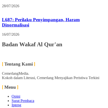
28/07/2026
L687: Perilaku Penyimpangan, Haram
Dinormalisasi
16/07/2026
Badan Wakaf Al Qur'an
Tentang Kami
CemerlangMedia.
Kokoh dalam Literasi, Cemerlang Menyajikan Peristiwa Terkini
Menu
Opini
Surat Pembaca
Ipteng