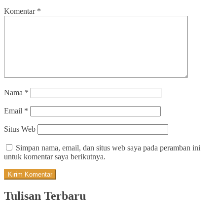
Komentar
*
Nama
*
Email
*
Situs Web
Simpan nama, email, dan situs web saya pada peramban ini
untuk komentar saya berikutnya.
Tulisan Terbaru