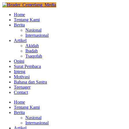
Home
Tentang Kami
Berita
Nasional
Internasional
Artikel
Akidah
Ibadah
Tsaqofah
Opini
Surat Pembaca
Ipteng
Motivasi
Bahasa dan Sastra
Teenager
Contact
Home
Tentang Kami
Berita
Nasional
Internasional
Artikel