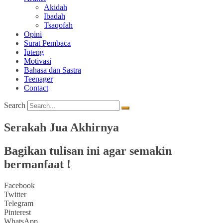
Akidah
Ibadah
Tsaqofah
Opini
Surat Pembaca
Ipteng
Motivasi
Bahasa dan Sastra
Teenager
Contact
Search
Serakah Jua Akhirnya
Bagikan tulisan ini agar semakin
bermanfaat !
Facebook
Twitter
Telegram
Pinterest
WhatsApp