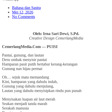
Bahasa dan Sastra
Mei 12, 2026
No Comments
Oleh: Irna Sari Dewi, S.Pd.
Creative Design CemerlangMedia
CemerlangMedia.Com — PUISI
Pantai, gunung, dan lautan
Deru ombak menyisir pantai
Hamparan pasir putih bertabur kerang-kerangan
Gunung nan hijau permai
Oh… sejuk mata memandang
Kini, hamparan yang dahulu indah,
Gunung yang dahulu menjulang,
Lautan yang dahulu menyisipkan rindu pun punah
Menyisakan luapan air laut merah
Seakan menjadi tanda marah
Serakah manusia