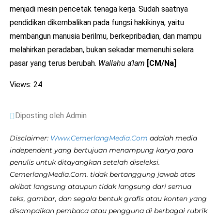
menjadi mesin pencetak tenaga kerja. Sudah saatnya
pendidikan dikembalikan pada fungsi hakikinya, yaitu
membangun manusia berilmu, berkepribadian, dan mampu
melahirkan peradaban, bukan sekadar memenuhi selera
pasar yang terus berubah.
Wallahu a’lam
[CM/Na]
Views: 24
Diposting oleh Admin
Disclaimer:
Www.CemerlangMedia.Com
adalah media
independent yang bertujuan menampung karya para
penulis untuk ditayangkan setelah diseleksi.
CemerlangMedia.Com. tidak bertanggung jawab atas
akibat langsung ataupun tidak langsung dari semua
teks, gambar, dan segala bentuk grafis atau konten yang
disampaikan pembaca atau pengguna di berbagai rubrik