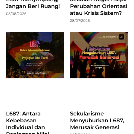
Jangan Beri Ruang!
Perubahan Orientasi
atau Krisis Sistem?
05/08/2026
28/07/2026
L687: Antara
Sekularisme
Kebebasan
Menyuburkan L687,
Individual dan
Merusak Generasi