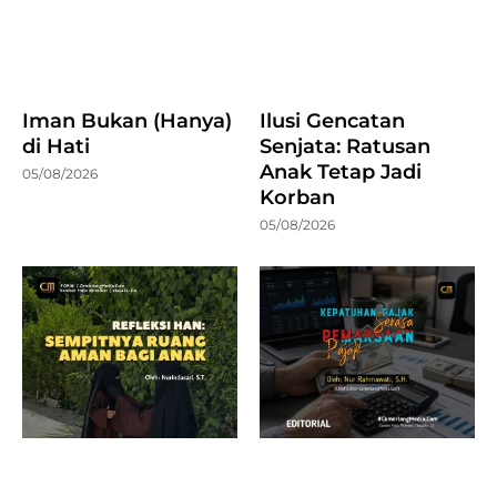
Iman Bukan (Hanya)
Ilusi Gencatan
di Hati
Senjata: Ratusan
Anak Tetap Jadi
05/08/2026
Korban
05/08/2026