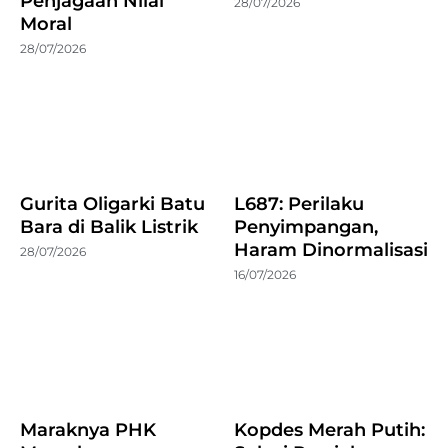
Penjagaan Nilai
28/07/2026
Moral
28/07/2026
Gurita Oligarki Batu
L687: Perilaku
Bara di Balik Listrik
Penyimpangan,
Haram Dinormalisasi
28/07/2026
16/07/2026
Maraknya PHK
Kopdes Merah Putih: