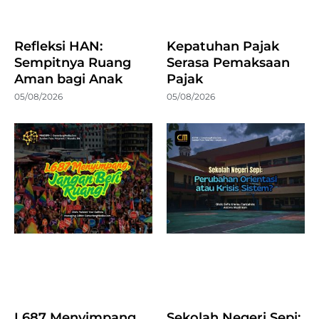
Refleksi HAN:
Kepatuhan Pajak
Sempitnya Ruang
Serasa Pemaksaan
Aman bagi Anak
Pajak
05/08/2026
05/08/2026
L687 Menyimpang,
Sekolah Negeri Sepi: