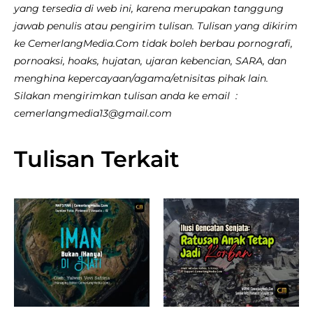
yang tersedia di web ini, karena merupakan tanggung
jawab penulis atau pengirim tulisan. Tulisan yang dikirim
ke CemerlangMedia.Com tidak boleh berbau pornografi,
pornoaksi, hoaks, hujatan, ujaran kebencian, SARA, dan
menghina kepercayaan/agama/etnisitas pihak lain.
Silakan mengirimkan tulisan anda ke email :
cemerlangmedia13@gmail.com
Tulisan Terkait