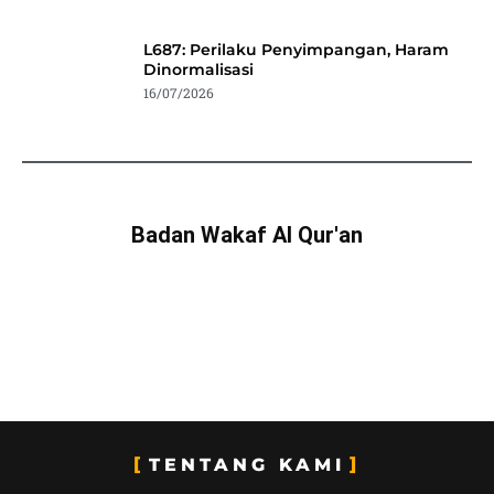
L687: Perilaku Penyimpangan, Haram
Dinormalisasi
16/07/2026
Badan Wakaf Al Qur'an
TENTANG KAMI