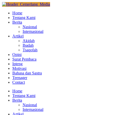
Home
Tentang Kami
Berita
Nasional
Internasional
Artikel
Akidah
Ibadah
Tsaqofah
Opini
Surat Pembaca
Ipteng
Motivasi
Bahasa dan Sastra
Teenager
Contact
Home
Tentang Kami
Berita
Nasional
Internasional
Artikel