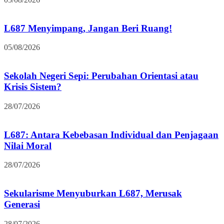
L687 Menyimpang, Jangan Beri Ruang!
05/08/2026
Sekolah Negeri Sepi: Perubahan Orientasi atau
Krisis Sistem?
28/07/2026
L687: Antara Kebebasan Individual dan Penjagaan
Nilai Moral
28/07/2026
Sekularisme Menyuburkan L687, Merusak
Generasi
28/07/2026