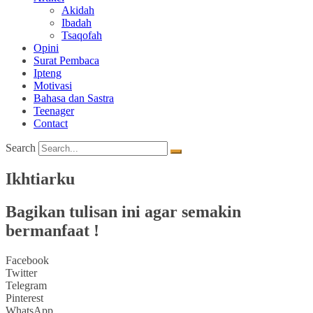
Akidah
Ibadah
Tsaqofah
Opini
Surat Pembaca
Ipteng
Motivasi
Bahasa dan Sastra
Teenager
Contact
Search
Ikhtiarku
Bagikan tulisan ini agar semakin
bermanfaat !
Facebook
Twitter
Telegram
Pinterest
WhatsApp