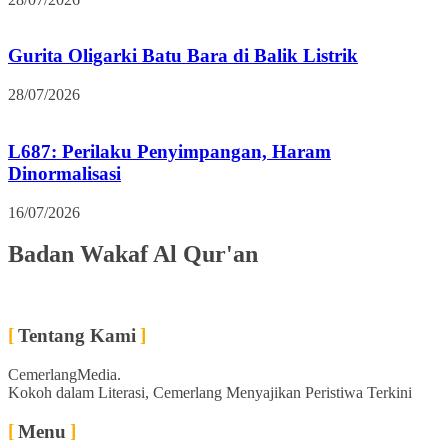
Gurita Oligarki Batu Bara di Balik Listrik
28/07/2026
L687: Perilaku Penyimpangan, Haram
Dinormalisasi
16/07/2026
Badan Wakaf Al Qur'an
Tentang Kami
CemerlangMedia.
Kokoh dalam Literasi, Cemerlang Menyajikan Peristiwa Terkini
Menu