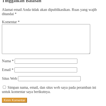
Tinggalkan Balasan
Alamat email Anda tidak akan dipublikasikan.
Ruas yang wajib
ditandai
*
Komentar
*
Nama
*
Email
*
Situs Web
Simpan nama, email, dan situs web saya pada peramban ini
untuk komentar saya berikutnya.