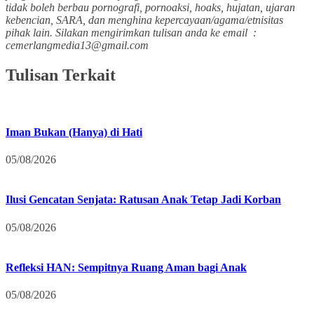
tidak boleh berbau pornografi, pornoaksi, hoaks, hujatan, ujaran
kebencian, SARA, dan menghina kepercayaan/agama/etnisitas
pihak lain. Silakan mengirimkan tulisan anda ke email :
cemerlangmedia13@gmail.com
Tulisan Terkait
Iman Bukan (Hanya) di Hati
05/08/2026
Ilusi Gencatan Senjata: Ratusan Anak Tetap Jadi Korban
05/08/2026
Refleksi HAN: Sempitnya Ruang Aman bagi Anak
05/08/2026