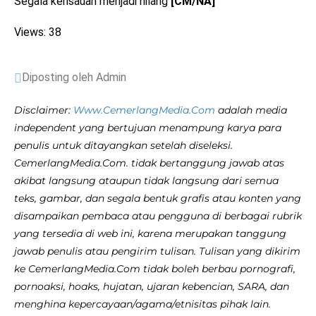
Segala kerisauan menjadi hilang
[CM/NA]
Views: 38
Diposting oleh Admin
Disclaimer:
Www.CemerlangMedia.Com
adalah media
independent yang bertujuan menampung karya para
penulis untuk ditayangkan setelah diseleksi.
CemerlangMedia.Com. tidak bertanggung jawab atas
akibat langsung ataupun tidak langsung dari semua
teks, gambar, dan segala bentuk grafis atau konten yang
disampaikan pembaca atau pengguna di berbagai rubrik
yang tersedia di web ini, karena merupakan tanggung
jawab penulis atau pengirim tulisan. Tulisan yang dikirim
ke CemerlangMedia.Com tidak boleh berbau pornografi,
pornoaksi, hoaks, hujatan, ujaran kebencian, SARA, dan
menghina kepercayaan/agama/etnisitas pihak lain.