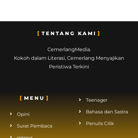
TENTANG KAMI
CemerlangMedia.
Kokoh dalam Literasi, Cemerlang Menyajikan
Peristiwa Terkini
MENU
Teenager
Bahasa dan Sastra
Opini
Penulis Cilik
Surat Pembaca
Ipteng