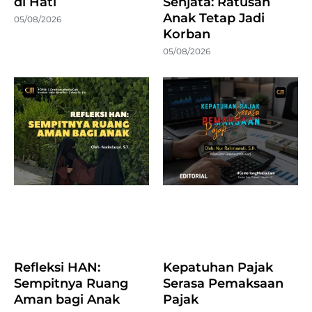
di Hati
Senjata: Ratusan
Anak Tetap Jadi
05/08/2026
Korban
05/08/2026
Refleksi HAN:
Kepatuhan Pajak
Sempitnya Ruang
Serasa Pemaksaan
Aman bagi Anak
Pajak