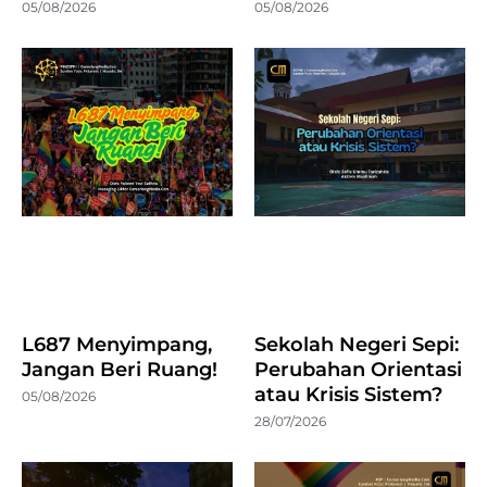
05/08/2026
05/08/2026
L687 Menyimpang,
Sekolah Negeri Sepi:
Jangan Beri Ruang!
Perubahan Orientasi
atau Krisis Sistem?
05/08/2026
28/07/2026