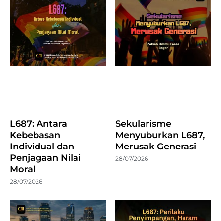
L687: Antara
Sekularisme
Kebebasan
Menyuburkan L687,
Individual dan
Merusak Generasi
Penjagaan Nilai
28/07/2026
Moral
28/07/2026