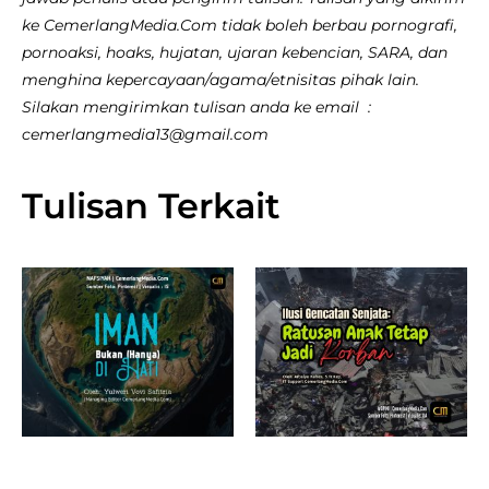
ke CemerlangMedia.Com tidak boleh berbau pornografi,
pornoaksi, hoaks, hujatan, ujaran kebencian, SARA, dan
menghina kepercayaan/agama/etnisitas pihak lain.
Silakan mengirimkan tulisan anda ke email :
cemerlangmedia13@gmail.com
Tulisan Terkait