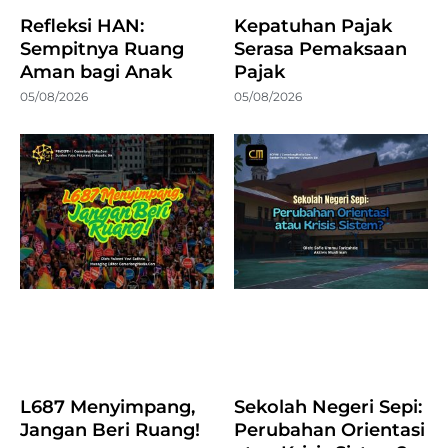
Refleksi HAN:
Kepatuhan Pajak
Sempitnya Ruang
Serasa Pemaksaan
Aman bagi Anak
Pajak
05/08/2026
05/08/2026
L687 Menyimpang,
Sekolah Negeri Sepi:
Jangan Beri Ruang!
Perubahan Orientasi