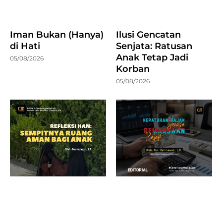
Iman Bukan (Hanya)
Ilusi Gencatan
di Hati
Senjata: Ratusan
Anak Tetap Jadi
05/08/2026
Korban
05/08/2026