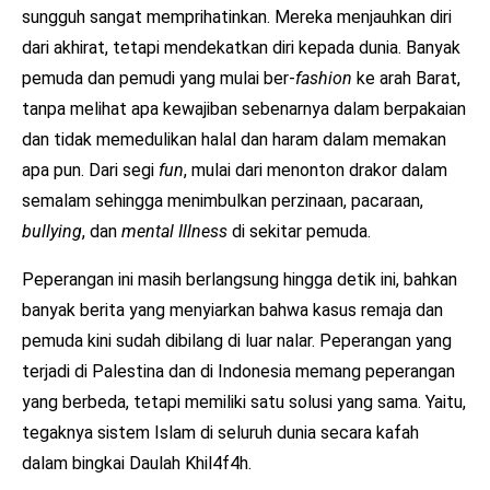
sungguh sangat memprihatinkan. Mereka menjauhkan diri
dari akhirat, tetapi mendekatkan diri kepada dunia. Banyak
pemuda dan pemudi yang mulai ber-
fashion
ke arah Barat,
tanpa melihat apa kewajiban sebenarnya dalam berpakaian
dan tidak memedulikan halal dan haram dalam memakan
apa pun. Dari segi
fun
, mulai dari menonton drakor dalam
semalam sehingga menimbulkan perzinaan, pacaraan,
bullying
, dan
mental Illness
di sekitar pemuda.
Peperangan ini masih berlangsung hingga detik ini, bahkan
banyak berita yang menyiarkan bahwa kasus remaja dan
pemuda kini sudah dibilang di luar nalar. Peperangan yang
terjadi di Palestina dan di Indonesia memang peperangan
yang berbeda, tetapi memiliki satu solusi yang sama. Yaitu,
tegaknya sistem Islam di seluruh dunia secara kafah
dalam bingkai Daulah Khil4f4h.