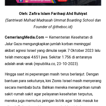
Oleh: Zafira Islam Farihaqi Ahd Ruhiyat
(Santriwati Ma’had Madrasah Ummat Boarding School dan
Founder of @theboc.id)
CemerlangMedia.Com —
Kementerian Kesehatan di
Jalur Gaza mengungkapkan jumlah korban meninggal
akibat agresi Israel yang dimulai sejak 7 Oktober 2023 lalu
telah mencapai 4.651 jiwa. Sekitar 1.756 di antaranya
adalah anak-anak (
republika.co,
23-10-2023).
Hingga saat ini peperangan masih terus berlanjut. Dengan
bantuan para sekutunya, kini Zionis Israel masih menyerang
secara membabi buta. Bahkan mereka menargetkan rumah
sakit-rumah sakit agar pelayanan kesehatan terputus,
mereka juga memutus jaringan listrik agar tidak masuk ke