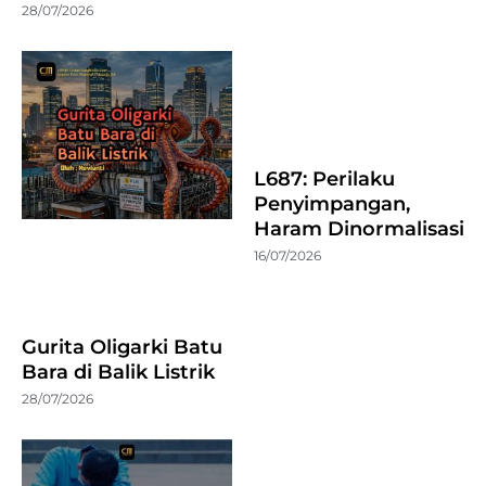
28/07/2026
L687: Perilaku
Penyimpangan,
Haram Dinormalisasi
16/07/2026
Gurita Oligarki Batu
Bara di Balik Listrik
28/07/2026