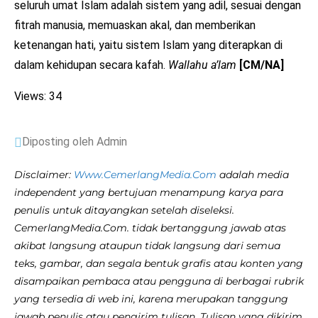
seluruh umat Islam adalah sistem yang adil, sesuai dengan
fitrah manusia, memuaskan akal, dan memberikan
ketenangan hati, yaitu sistem Islam yang diterapkan di
dalam kehidupan secara kafah.
Wallahu a’lam
[CM/NA]
Views: 34
Diposting oleh Admin
Disclaimer:
Www.CemerlangMedia.Com
adalah media
independent yang bertujuan menampung karya para
penulis untuk ditayangkan setelah diseleksi.
CemerlangMedia.Com. tidak bertanggung jawab atas
akibat langsung ataupun tidak langsung dari semua
teks, gambar, dan segala bentuk grafis atau konten yang
disampaikan pembaca atau pengguna di berbagai rubrik
yang tersedia di web ini, karena merupakan tanggung
jawab penulis atau pengirim tulisan. Tulisan yang dikirim