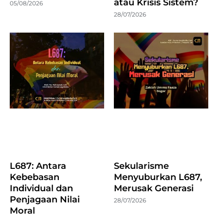
atau Krisis Sistem?
05/08/2026
28/07/2026
L687: Antara
Sekularisme
Kebebasan
Menyuburkan L687,
Individual dan
Merusak Generasi
Penjagaan Nilai
28/07/2026
Moral