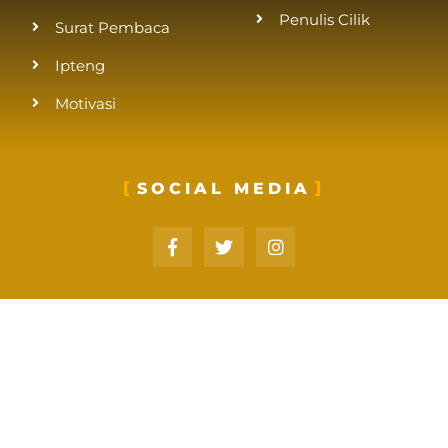
Penulis Cilik
Surat Pembaca
Ipteng
Motivasi
SOCIAL MEDIA