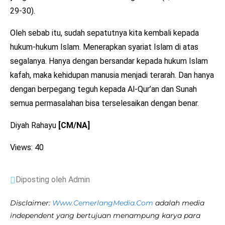
29-30).
Oleh sebab itu, sudah sepatutnya kita kembali kepada
hukum-hukum Islam. Menerapkan syariat Islam di atas
segalanya. Hanya dengan bersandar kepada hukum Islam
kafah, maka kehidupan manusia menjadi terarah. Dan hanya
dengan berpegang teguh kepada Al-Qur’an dan Sunah
semua permasalahan bisa terselesaikan dengan benar.
Diyah Rahayu
[CM/NA]
Views: 40
Diposting oleh Admin
Disclaimer:
Www.CemerlangMedia.Com
adalah media
independent yang bertujuan menampung karya para