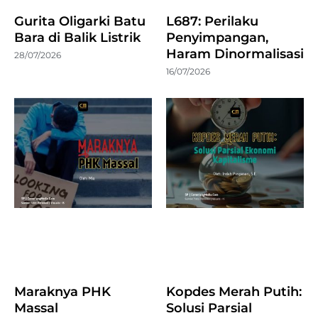
Gurita Oligarki Batu
L687: Perilaku
Bara di Balik Listrik
Penyimpangan,
Haram Dinormalisasi
28/07/2026
16/07/2026
Maraknya PHK
Kopdes Merah Putih:
Massal
Solusi Parsial