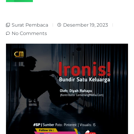
Surat Pembaca
Desember 19, 2023
No Comments