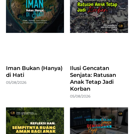
Iman Bukan (Hanya)
Ilusi Gencatan
di Hati
Senjata: Ratusan
Anak Tetap Jadi
05/08/2026
Korban
05/08/2026