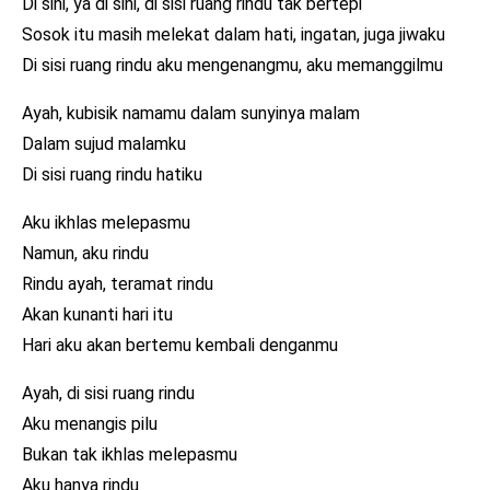
Di sini, ya di sini, di sisi ruang rindu tak bertepi
Sosok itu masih melekat dalam hati, ingatan, juga jiwaku
Di sisi ruang rindu aku mengenangmu, aku memanggilmu
Ayah, kubisik namamu dalam sunyinya malam
Dalam sujud malamku
Di sisi ruang rindu hatiku
Aku ikhlas melepasmu
Namun, aku rindu
Rindu ayah, teramat rindu
Akan kunanti hari itu
Hari aku akan bertemu kembali denganmu
Ayah, di sisi ruang rindu
Aku menangis pilu
Bukan tak ikhlas melepasmu
Aku hanya rindu