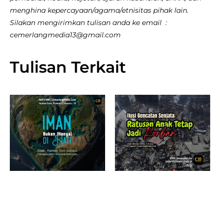
menghina kepercayaan/agama/etnisitas pihak lain.
Silakan mengirimkan tulisan anda ke email :
cemerlangmedia13@gmail.com
Tulisan Terkait