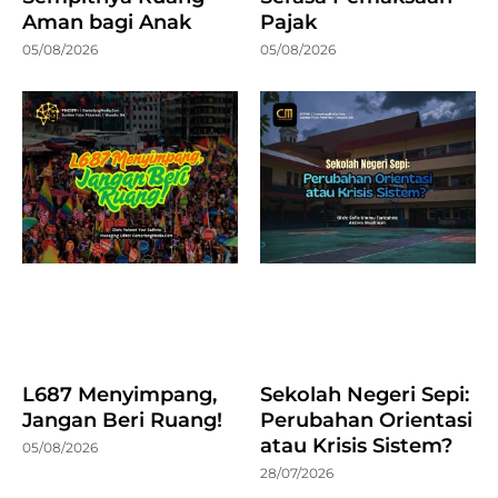
Aman bagi Anak
Pajak
05/08/2026
05/08/2026
L687 Menyimpang,
Sekolah Negeri Sepi:
Jangan Beri Ruang!
Perubahan Orientasi
atau Krisis Sistem?
05/08/2026
28/07/2026