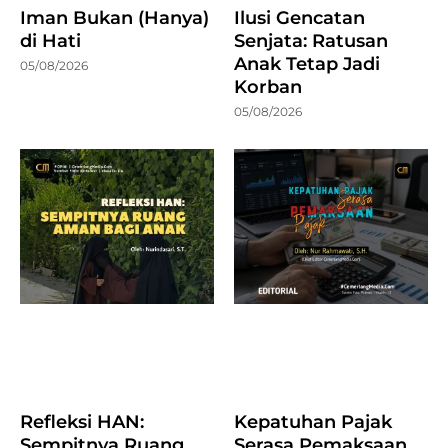
Iman Bukan (Hanya)
Ilusi Gencatan
di Hati
Senjata: Ratusan
Anak Tetap Jadi
05/08/2026
Korban
05/08/2026
Refleksi HAN:
Kepatuhan Pajak
Sempitnya Ruang
Serasa Pemaksaan