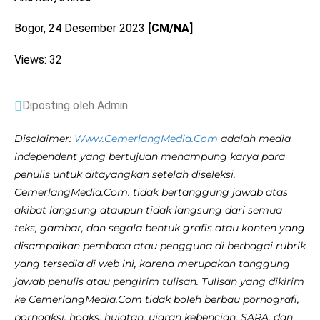
Bogor, 24 Desember 2023
[CM/NA]
Views: 32
Diposting oleh Admin
Disclaimer:
Www.CemerlangMedia.Com
adalah media
independent yang bertujuan menampung karya para
penulis untuk ditayangkan setelah diseleksi.
CemerlangMedia.Com. tidak bertanggung jawab atas
akibat langsung ataupun tidak langsung dari semua
teks, gambar, dan segala bentuk grafis atau konten yang
disampaikan pembaca atau pengguna di berbagai rubrik
yang tersedia di web ini, karena merupakan tanggung
jawab penulis atau pengirim tulisan. Tulisan yang dikirim
ke CemerlangMedia.Com tidak boleh berbau pornografi,
pornoaksi, hoaks, hujatan, ujaran kebencian, SARA, dan