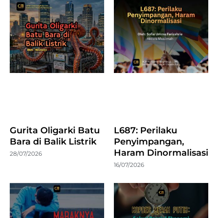
Gurita Oligarki Batu
L687: Perilaku
Bara di Balik Listrik
Penyimpangan,
Haram Dinormalisasi
28/07/2026
16/07/2026