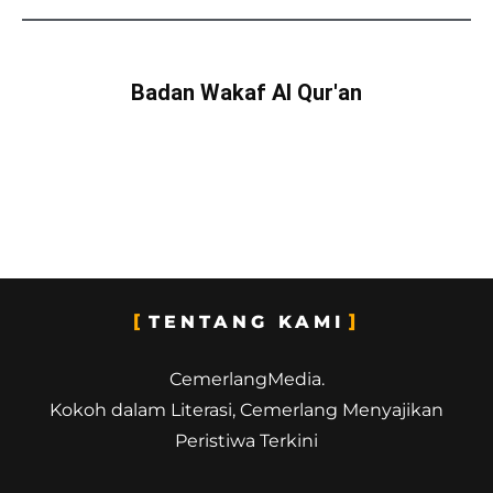
Badan Wakaf Al Qur'an
TENTANG KAMI
CemerlangMedia.
Kokoh dalam Literasi, Cemerlang Menyajikan
Peristiwa Terkini