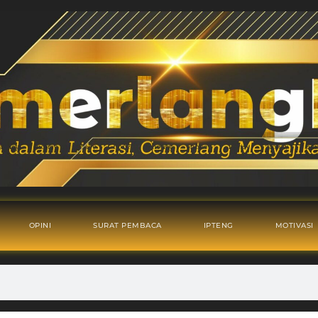
OPINI
SURAT PEMBACA
IPTENG
MOTIVASI