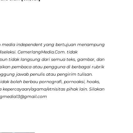
 media independent yang bertujuan menampung
diseleksi. CemerlangMedia.Com. tidak
pun tidak langsung dari semua teks, gambar, dan
aikan pembaca atau pengguna di berbagai rubrik
nggung jawab penulis atau pengirim tulisan.
dak boleh berbau pornografi, pornoaksi, hoaks,
 kepercayaan/agama/etnisitas pihak lain. Silakan
angmedia13@gmail.com