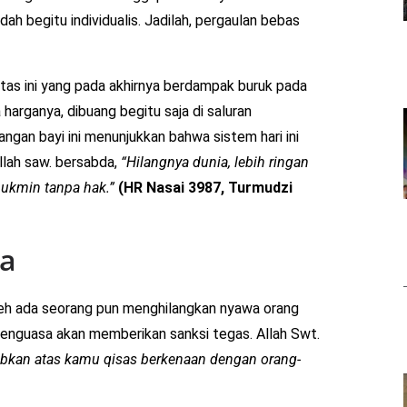
dah begitu individualis. Jadilah, pergaulan bebas
tas ini yang pada akhirnya berdampak buruk pada
 harganya, dibuang begitu saja di saluran
gan bayi ini menunjukkan bahwa sistem hari ini
llah saw. bersabda,
“Hilangnya dunia, lebih ringan
ukmin tanpa hak.”
(HR Nasai 3987, Turmudzi
ya
leh ada seorang pun menghilangkan nyawa orang
, penguasa akan memberikan sanksi tegas. Allah Swt.
ibkan atas kamu qisas berkenaan dengan orang-