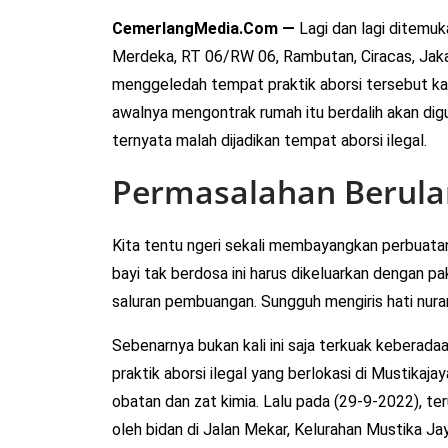
CemerlangMedia.Com —
Lagi dan lagi ditemukan 
Merdeka, RT 06/RW 06, Rambutan, Ciracas, Jaka
menggeledah tempat praktik aborsi tersebut ka
awalnya mengontrak rumah itu berdalih akan dig
ternyata malah dijadikan tempat aborsi ilegal.
Permasalahan Berula
Kita tentu ngeri sekali membayangkan perbuatan k
bayi tak berdosa ini harus dikeluarkan dengan 
saluran pembuangan. Sungguh mengiris hati nura
Sebenarnya bukan kali ini saja terkuak keberadaa
praktik aborsi ilegal yang berlokasi di Mustika
obatan dan zat kimia. Lalu pada (29-9-2022), ter
oleh bidan di Jalan Mekar, Kelurahan Mustika J