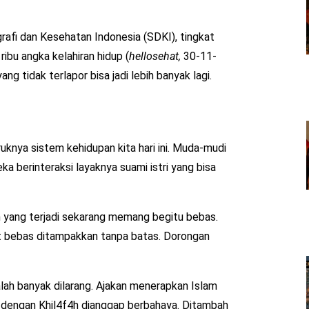
rafi dan Kesehatan Indonesia (SDKI), tingkat
ibu angka kelahiran hidup (
hellosehat,
30-11-
ng tidak terlapor bisa jadi lebih banyak lagi.
knya sistem kehidupan kita hari ini. Muda-mudi
a berinteraksi layaknya suami istri yang bisa
n yang terjadi sekarang memang begitu bebas.
at bebas ditampakkan tanpa batas. Dorongan
alah banyak dilarang. Ajakan menerapkan Islam
si dengan Khil4f4h dianggap berbahaya. Ditambah