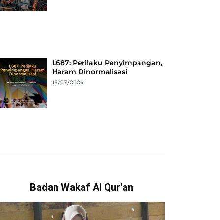
L687: Perilaku Penyimpangan,
Haram Dinormalisasi
16/07/2026
Badan Wakaf Al Qur'an