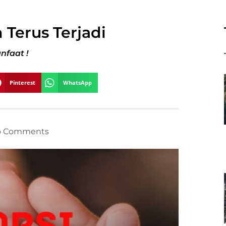
 Terus Terjadi
nfaat !
Pinterest
WhatsApp
o Comments