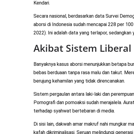
Kendari.
Secara nasional, berdasarkan data Survei Demog
aborsi di Indonesia sudah mencapai 228 per 100 r
2022). Ini adalah data yang terlapor, sedangkan ya
Akibat Sistem Liberal
Banyaknya kasus aborsi menunjukkan betapa buru
bebas berduaan tanpa rasa malu dan takut. Merek
berujung kehamilan yang tidak direncanakan.
Sistem pergaulan antara laki-laki dan perempua
Pornografi dan pornoaksi sudah merajalela. Aur
terhadap syahwat bertebaran di media.
Di sisi lain, dakwah amar makruf nahi mungkar m
kafah dikriminalisasi. Seruan melindungi genera