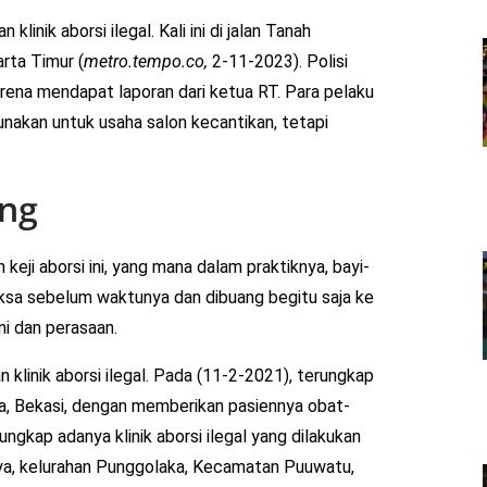
klinik aborsi ilegal. Kali ini di jalan Tanah
rta Timur (
metro.tempo.co,
2-11-2023). Polisi
rena mendapat laporan dari ketua RT. Para pelaku
unakan untuk usaha salon kecantikan, tetapi
ng
eji aborsi ini, yang mana dalam praktiknya, bayi-
paksa sebelum waktunya dan dibuang begitu saja ke
ni dan perasaan.
n klinik aborsi ilegal. Pada (11-2-2021), terungkap
jaya, Bekasi, dengan memberikan pasiennya obat-
ungkap adanya klinik aborsi ilegal yang dilakukan
aya, kelurahan Punggolaka, Kecamatan Puuwatu,