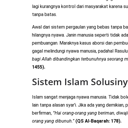
lagi kurangnya kontrol dari masyarakat karena su
tanpa batas.
Awal dari sistem pergaulan yang bebas tanpa ba
hilangnya nyawa. Janin manusia seperti tidak ada
pembuangan. Maraknya kasus aborsi dan pembuan
gagal melindungi nyawa manusia, padahal Rasulu
bagi Allah dibandingkan terbunuhnya seorang m
1455).
Sistem Islam Solusin
Islam sangat menjaga nyawa manusia. Tidak bo
lain tanpa alasan syar’i. Jika ada yang demikian
berfirman,
“Hai orang-orang yang beriman, diwaj
orang yang dibunuh.”
(QS Al-Baqarah: 178).