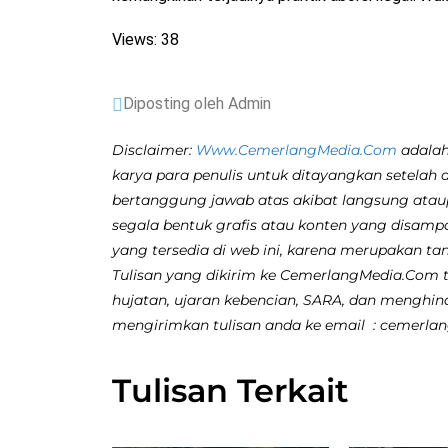
Views: 38
Diposting oleh Admin
Disclaimer:
Www.CemerlangMedia.Com
adalah
karya para penulis untuk ditayangkan setelah 
bertanggung jawab atas akibat langsung atau
segala bentuk grafis atau konten yang disamp
yang tersedia di web ini, karena merupakan ta
Tulisan yang dikirim ke CemerlangMedia.Com ti
hujatan, ujaran kebencian, SARA, dan menghina
mengirimkan tulisan anda ke email : cemerl
Tulisan Terkait