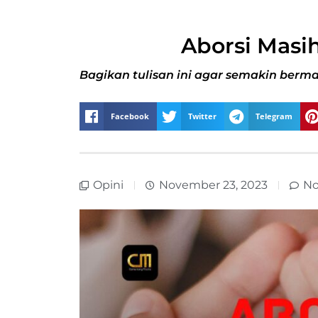
Aborsi Masih
Bagikan tulisan ini agar semakin berma
Facebook
Twitter
Telegram
Opini
November 23, 2023
N