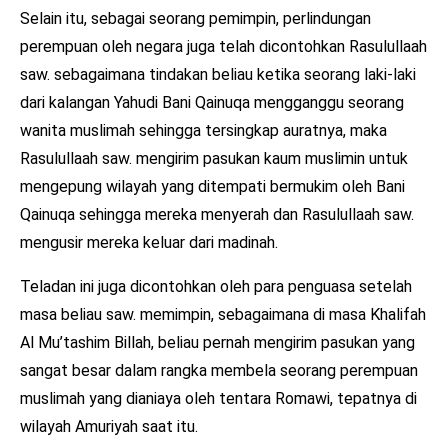
Selain itu, sebagai seorang pemimpin, perlindungan
perempuan oleh negara juga telah dicontohkan Rasulullaah
saw. sebagaimana tindakan beliau ketika seorang laki-laki
dari kalangan Yahudi Bani Qainuqa mengganggu seorang
wanita muslimah sehingga tersingkap auratnya, maka
Rasulullaah saw. mengirim pasukan kaum muslimin untuk
mengepung wilayah yang ditempati bermukim oleh Bani
Qainuqa sehingga mereka menyerah dan Rasulullaah saw.
mengusir mereka keluar dari madinah.
Teladan ini juga dicontohkan oleh para penguasa setelah
masa beliau saw. memimpin, sebagaimana di masa Khalifah
Al Mu’tashim Billah, beliau pernah mengirim pasukan yang
sangat besar dalam rangka membela seorang perempuan
muslimah yang dianiaya oleh tentara Romawi, tepatnya di
wilayah Amuriyah saat itu.