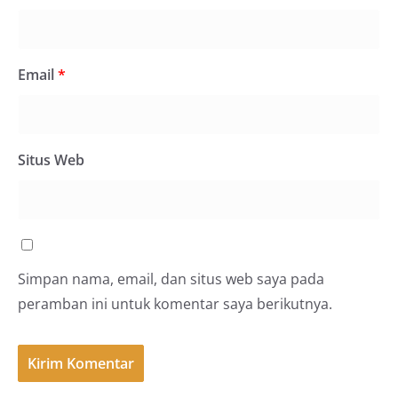
Email
*
Situs Web
Simpan nama, email, dan situs web saya pada
peramban ini untuk komentar saya berikutnya.