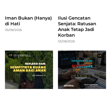
Iman Bukan (Hanya)
Ilusi Gencatan
di Hati
Senjata: Ratusan
Anak Tetap Jadi
05/08/2026
Korban
05/08/2026