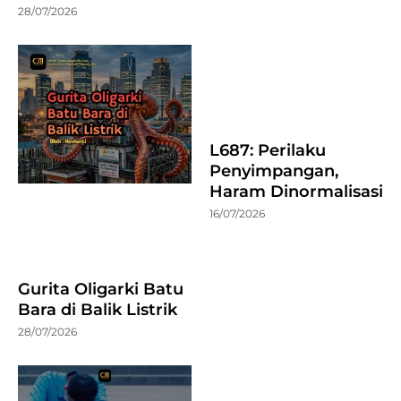
28/07/2026
L687: Perilaku
Penyimpangan,
Haram Dinormalisasi
16/07/2026
Gurita Oligarki Batu
Bara di Balik Listrik
28/07/2026