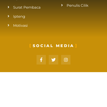
Penulis Cilik
Surat Pembaca
Ipteng
Motivasi
SOCIAL MEDIA