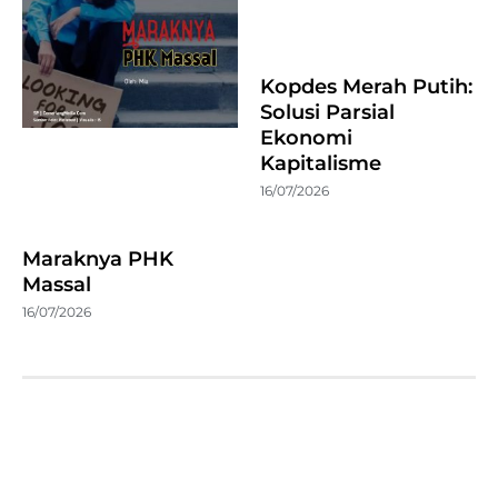
Kopdes Merah Putih:
Solusi Parsial
Ekonomi
Kapitalisme
16/07/2026
Maraknya PHK
Massal
16/07/2026