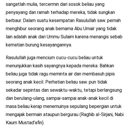
sangatlah mulia, tercermin dari sosok beliau yang
penyayang dan ramah terhadap mereka, tidak sungkan
berbaur. Dalam suatu kesempatan Rasulullah saw. pernah
menghibur seorang anak bernama Abu Umair yang tidak
lain adalah anak dari Ummu Sulaim karena menangis sebab
kematian burung kesayangannya.
Rasulullah juga mencium cucu-cucu beliau untuk
menunjukkan kasih sayangnya kepada mereka. Bahkan
beliau juga tidak ragu meminta air dan membasuh pipis
seorang anak kecil. Perhatian beliau saw. pun tidak
sekadar sepintas dan sewaktu-waktu, tetapi berlangsung
dan berulang-ulang, sampai-sampai anak-anak kecil di
masa beliau kerap menemuinya sepulang bepergian untuk
mengajak bermain ataupun bergurau (Raghib al-Sirjani, Nabi
Kaum Mustad’afin).