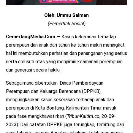
Oleh: Ummu Salman
(Pemerhati Sosial)
CemerlangMedia.Com —
Kasus kekerasan terhadap
perempuan dan anak dari tahun ke tahun makin meningkat,
hal ini membutuhkan perhatian dan penanganan yang serius
serta solusi tuntas yang menjamin keamanan perempuan
dan generasi secara hakiki.
Sebagaimana diberitakan, Dinas Pemberdayaan
Perempuan dan Keluarga Berencana (DPPKB)
mengungkapkan kasus kekerasan terhadap anak dan
perempuan di Kota Bontang, Kalimantan Timur masuk
pada fase mengkhawatirkan (
TribunKaltim.co
, 20-09-
2023). Dari catatan DPPKB juga terungkap, terhitung dari
awal tahun ini sampai Agustus, pihaknya telah menangani