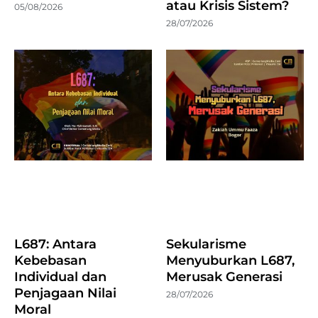
atau Krisis Sistem?
05/08/2026
28/07/2026
L687: Antara
Sekularisme
Kebebasan
Menyuburkan L687,
Individual dan
Merusak Generasi
Penjagaan Nilai
28/07/2026
Moral