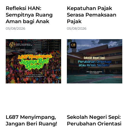
Refleksi HAN:
Kepatuhan Pajak
Sempitnya Ruang
Serasa Pemaksaan
Aman bagi Anak
Pajak
05/08/2026
05/08/2026
L687 Menyimpang,
Sekolah Negeri Sepi:
Jangan Beri Ruang!
Perubahan Orientasi