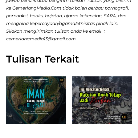
jawab penulis atau pengirim tulisan. Tulisan yang dikirim
ke CemerlangMedia.Com tidak boleh berbau pornografi,
pornoaksi, hoaks, hujatan, ujaran kebencian, SARA, dan
menghina kepercayaan/agama/etnisitas pihak lain.
Silakan mengirimkan tulisan anda ke email :
cemerlangmedia13@gmail.com
Tulisan Terkait