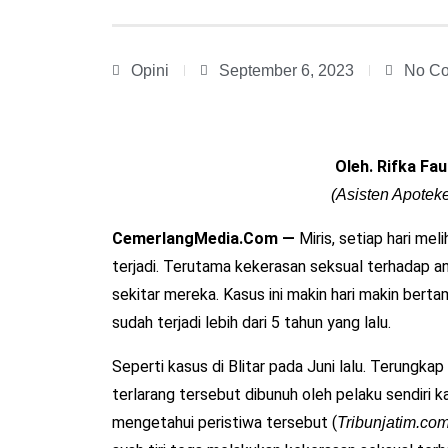
Opini
September 6, 2023
No C
Oleh. Rifka Fa
(Asisten Apotek
CemerlangMedia.Com —
Miris, setiap hari mel
terjadi. Terutama kekerasan seksual terhadap a
sekitar mereka. Kasus ini makin hari makin bert
sudah terjadi lebih dari 5 tahun yang lalu.
Seperti kasus di Blitar pada Juni lalu. Terungk
terlarang tersebut dibunuh oleh pelaku sendiri k
mengetahui peristiwa tersebut (
Tribunjatim.com