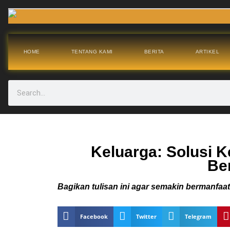
HOME
TENTANG KAMI
BERITA
ARTIKEL
Keluarga: Solusi 
Be
Bagikan tulisan ini agar semakin bermanfaat
Facebook
Twitter
Telegram