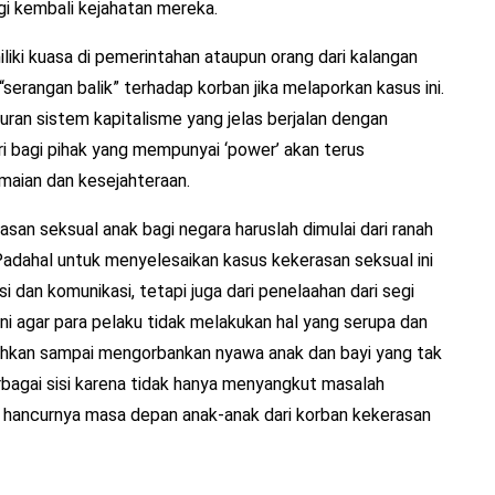
i kembali kejahatan mereka.
iliki kuasa di pemerintahan ataupun orang dari kalangan
erangan balik” terhadap korban jika melaporkan kasus ini.
turan sistem kapitalisme yang jelas berjalan dengan
 bagi pihak yang mempunyai ‘power’ akan terus
aian dan kesejahteraan.
asan seksual anak bagi negara haruslah dimulai dari ranah
. Padahal untuk menyelesaikan kasus kekerasan seksual ini
i dan komunikasi, tetapi juga dari penelaahan dari segi
ini agar para pelaku tidak melakukan hal yang serupa dan
bahkan sampai mengorbankan nyawa anak dan bayi yang tak
erbagai sisi karena tidak hanya menyangkut masalah
a hancurnya masa depan anak-anak dari korban kekerasan