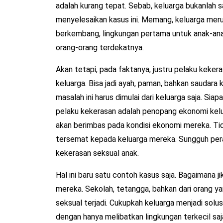
adalah kurang tepat. Sebab, keluarga bukanlah 
menyelesaikan kasus ini. Memang, keluarga mer
berkembang, lingkungan pertama untuk anak-anak
orang-orang terdekatnya.
Akan tetapi, pada faktanya, justru pelaku kekera
keluarga. Bisa jadi ayah, paman, bahkan saudara 
masalah ini harus dimulai dari keluarga saja. Si
pelaku kekerasan adalah penopang ekonomi kelu
akan berimbas pada kondisi ekonomi mereka. Tida
tersemat kepada keluarga mereka. Sungguh pera
kekerasan seksual anak.
Hal ini baru satu contoh kasus saja. Bagaimana j
mereka. Sekolah, tetangga, bahkan dari orang 
seksual terjadi. Cukupkah keluarga menjadi solu
dengan hanya melibatkan lingkungan terkecil sa