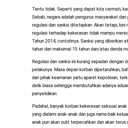
Tentu tidak. Seperti yang dapat kita cermati, k
Sebab, negara adalah pengurus masyarakat dan p
regulasi dan sanksi ditetapkan. Akan tetapi, kin
regulasi terhadap kekerasan tidak mampu mere
Tahun 2014, contohnya. Sanksi yang diberikan at
tahun dan maksimal 15 tahun dan/atau denda mak
Regulasi dan sanksi ini kurang sepadan dengan 
pelakunya. Masa depan korban dipetaruhkan, bahk
dari pihak keamanan yaitu aparat kepolisian, te
delik biasa sehingga membutuhkan adanya aduan
penyelidikan.
Padahal, banyak korban kekeresan seksual anak
yang dialami anak-anak dan juga nama baik kelua
anak pun akan sulit terpecahkan dan akan terus