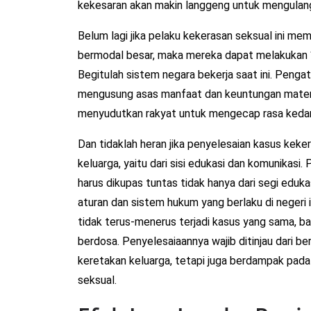
kekesaran akan makin langgeng untuk mengulang
Belum lagi jika pelaku kekerasan seksual ini mem
bermodal besar, maka mereka dapat melakukan “s
Begitulah sistem negara bekerja saat ini. Penga
mengusung asas manfaat dan keuntungan materi
menyudutkan rakyat untuk mengecap rasa kedam
Dan tidaklah heran jika penyelesaian kasus keker
keluarga, yaitu dari sisi edukasi dan komunikasi
harus dikupas tuntas tidak hanya dari segi edukas
aturan dan sistem hukum yang berlaku di negeri 
tidak terus-menerus terjadi kasus yang sama, 
berdosa. Penyelesaiaannya wajib ditinjau dari b
keretakan keluarga, tetapi juga berdampak pad
seksual.