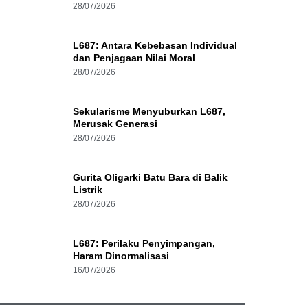
28/07/2026
L687: Antara Kebebasan Individual
dan Penjagaan Nilai Moral
28/07/2026
Sekularisme Menyuburkan L687,
Merusak Generasi
28/07/2026
Gurita Oligarki Batu Bara di Balik
Listrik
28/07/2026
L687: Perilaku Penyimpangan,
Haram Dinormalisasi
16/07/2026