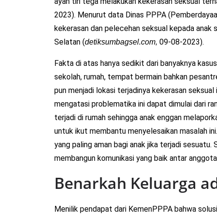
ayah tiri tega melakukan kekerasan seksual terha
2023). Menurut data Dinas PPPA (Pemberdayaa
kekerasan dan pelecehan seksual kepada anak s
Selatan (
09-08-2023).
detiksumbagsel.com,
Fakta di atas hanya sedikit dari banyaknya kasus y
sekolah, rumah, tempat bermain bahkan pesantr
pun menjadi lokasi terjadinya kekerasan seksua
mengatasi problematika ini dapat dimulai dari r
terjadi di rumah sehingga anak enggan melapork
untuk ikut membantu menyelesaikan masalah ini
yang paling aman bagi anak jika terjadi sesuatu
membangun komunikasi yang baik antar anggota 
Benarkah Keluarga ad
Menilik pendapat dari KemenPPPA bahwa solusi m