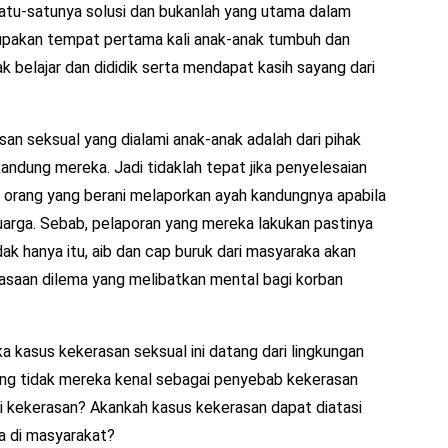
satu-satunya solusi dan bukanlah yang utama dalam
upakan tempat pertama kali anak-anak tumbuh dan
 belajar dan dididik serta mendapat kasih sayang dari
san seksual yang dialami anak-anak adalah dari pihak
kandung mereka. Jadi tidaklah tepat jika penyelesaian
apa orang yang berani melaporkan ayah kandungnya apabila
arga. Sebab, pelaporan yang mereka lakukan pastinya
k hanya itu, aib dan cap buruk dari masyaraka akan
saan dilema yang melibatkan mental bagi korban
ika kasus kekerasan seksual ini datang dari lingkungan
yang tidak mereka kenal sebagai penyebab kekerasan
si kekerasan? Akankah kasus kekerasan dapat diatasi
ja di masyarakat?