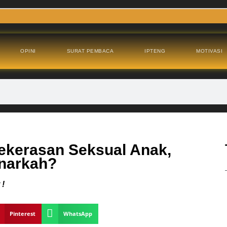
OPINI
SURAT PEMBACA
IPTENG
MOTIVASI
Kekerasan Seksual Anak,
narkah?
 !
Pinterest
WhatsApp