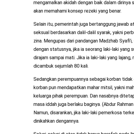
mengamalkan akidah dengan baik dalam dirinya 
akan memahami konsep rezeki yang benar.
Selain itu, pemerintah juga bertanggung jawab 
seksual berdasarkan dalil-dalil syarak, yakni p
zina. Mengupas dari pandangan Madzhab Syafi’i,
dengan statusnya, jika ia seorang laki-laki yang
dirajam sampai mati. Jika ia laki-laki yang lajang
dicambuk sejumlah 80 kali.
Sedangkan perempuannya sebagai korban tidak di
korban pun mendapatkan mahar mitsil, yakni ma
keluarga pihak perempuan. Dan nasabnya ditetapk
masa iddah juga berlaku baginya. (Abdur Rahman Al
Namun, disarankan, jika laki-laki pemerkosa terk
dinikahkan dengannya.