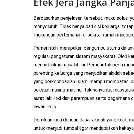
Efek Jera Jangka Panj
Berdasarkan penjelasan tersebut, maka solusi ya
menyeluruh. Tidak hanya dari sisi keluarga, tetap
lingkungan pertemanan di sekitar rumah maupun 
Pemerintah, merupakan pengampu utama dalam
regulasi pengaturan sistem masyakarat. Oleh ka
menuntaskan masalah ini. Pemerintah perlu mene
parenting keluarga yang menjadikan akidah seba
yang berkepribadian Islam, mampu membatasi diri
seksual masing-masing. Tak hanya itu, masyara
aurat laki-laki dan perempuan serta bagaimana
lawan jenis.
Demikian juga dengan dasar akidah yang kuat, m
untuk menjadi tumbal agar mendapatkan kekaya